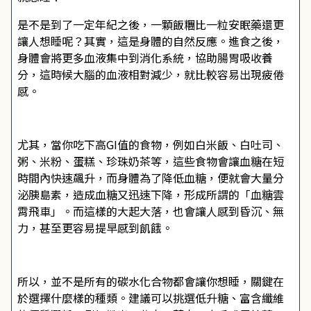
是不是到了一定年紀之後，一顆飯糰比一粒安眠藥還更
讓人想睡呢？其實，這是身體的自然反應。進食之後，
身體會將更多血液集中到消化系統，協助腸胃吸收養
分，這時候大腦的血液相對減少，就比較容易出現疲倦
感。
尤其，當你吃下高GI值的食物，例如白米飯、白吐司、
粥、米粉、蛋糕、珍珠奶茶等，這些食物會讓血糖在短
時間內快速飆升，而身體為了降低血糖，便就會大量分
泌胰島素，造成血糖又迅速下降，形成所謂的「血糖雲
霄飛車」。而這樣的大起大落，也會讓人感到昏沉、無
力，甚至更容易提早感到飢餓。
所以，並不是所有的碳水化合物都會讓你想睡，關鍵在
於選擇什麼樣的種類。建議可以挑選低升糖、富含纖維