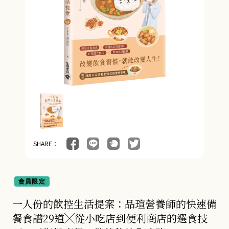
SHARE：
會員限定
一人份的飲控生活提案：品瑄營養師的快速備
餐食譜29道╳從小吃店到便利商店的選食技