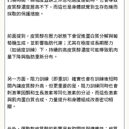
皮質醇濃度居高不下，而這也是身體感覺到生存危機而
採取的保護措施。
前面提到，皮質醇在壓力狀態下會促進蛋白質分解與葡
萄糖生成，並影響脂肪代謝；尤其在極度或長期壓力
（如過度訓練）下，持續的高皮質醇濃度可能導致肌肉
量下降與脂肪重新分布。
另一方面，阻力訓練（即重訓）確實也會在訓練後短時
間內讓皮質醇升高，但更重要的是，阻力訓練同時也會
刺激睪固酮和生長激素等同化激素的分泌，而這些激素
與肌肉蛋白質合成、力量提升和身體組成改善密切相
關。
此外，運動對皮質醇的影響具有時間性與適應性：皮質