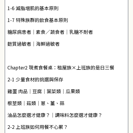
1-6 減脂增肌的基本原則
1-7 特殊族群的飲食基本原則
糖尿病患者｜素食／蔬食者｜乳糖不耐者
麩質過敏者｜海鮮過敏者
Chapter2 現煮食餐桌：租屋族×上班族的是日三餐
2-1 少量食材的挑選與保存
雞蛋 肉品｜豆腐｜葉菜類｜瓜果類
根莖類｜菇類｜蔥、薑、蒜
油品怎麼選才健康？｜調味料怎麼選才健康？
2-2 上班族如何用餐不心累？