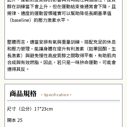
醇在訓練當下會上升，但在運動結束後通常會下降，且
規律、適度的運動習慣確實可以幫助降低長期基準值
（baseline）的壓力激素水平。
整體而言，適當安排有氧與重量訓練、搭配充足的休息
和壓力管理，能讓身體在提升有利激素（如睪固酮、生
長激素）與避免慢性高皮質醇之間取得平衡，有助肌肉
合成與有效燃脂。因此，若只是一味拚命運動，可能會
適得其反。
商品規格
·Specification·
尺寸（公分）17*23cm
開本 25