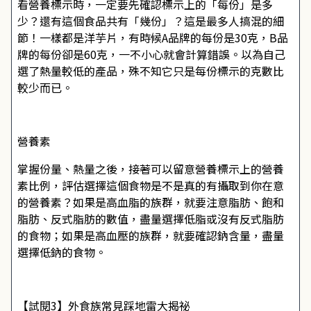
看營養標示時，一定要先確認標示上的「每份」是多
少？還有這個食品共有「幾份」？這是最多人搞混的細
節！一樣都是洋芋片，有時候A品牌的每份是30克，B品
牌的每份卻是60克，一不小心就會計算錯誤。以為自己
選了熱量較低的產品，殊不知它只是每份標示的克數比
較少而已。
營養素
掌握份量、熱量之後，接著可以留意營養標示上的營養
素比例，評估選擇這個食物是不是真的有攝取到你在意
的營養素？如果是高血脂的族群，就要注意脂肪、飽和
脂肪、反式脂肪的數值，盡量選擇低脂或沒有反式脂肪
的食物；如果是高血壓的族群，就要確認鈉含量，盡量
選擇低鈉的食物。
【試閱3】外食族常見踩地雷大揭祕