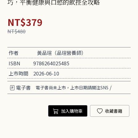
巧，平衡健康與口慾的飲控全攻略
NT$379
NT$480
作者
黃品瑄（品瑄營養師）
ISBN
9786264025485
上市時間
2026-06-10
電子書
/
電子書尚未上市，上市日期請關注SNS
加入購物車
收藏書籍