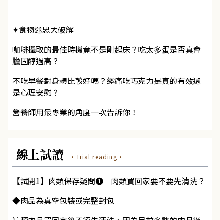
✦食物迷思大破解
咖啡攝取的最佳時機竟不是剛起床？吃太多蛋是否真會
膽固醇過高？
不吃早餐對身體比較好嗎？經痛吃巧克力是真的有效還
是心理安慰？
營養師用最專業的角度一次告訴你！
線上試讀
·Trial reading·
【試閱1】肉類保存疑問❶ 肉類買回家要不要先清洗？
◆肉品為真空包裝或完整封包