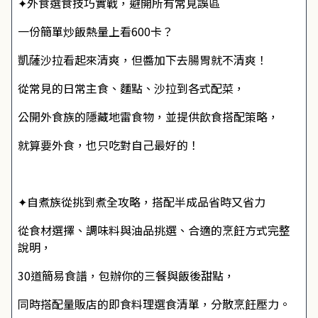
✦外食選食技巧實戰，避開所有常見誤區
一份簡單炒飯熱量上看600卡？
凱薩沙拉看起來清爽，但醬加下去腸胃就不清爽！
從常見的日常主食、麵點、沙拉到各式配菜，
公開外食族的隱藏地雷食物，並提供飲食搭配策略，
就算要外食，也只吃對自己最好的！
✦自煮族從挑到煮全攻略，搭配半成品省時又省力
從食材選擇、調味料與油品挑選、合適的烹飪方式完整
說明，
30道簡易食譜，包辦你的三餐與飯後甜點，
同時搭配量販店的即食料理選食清單，分散烹飪壓力。