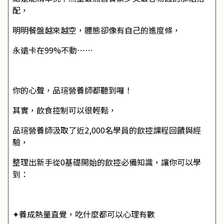
配，
明明餐盤越來越空，體態卻像有自己的進度條，
永遠卡在99%不動……
你的心聲，品瑄營養師都聽到囉！
其實，飲食控制可以很輕鬆，
品瑄營養師汲取了近2,000名學員的飲控課程回饋與經
驗，
整理出新手從0基礎開始的飲控必備知識，讓你可以學
到：
✦養成熱量直覺，吃什麼都可以心理有數