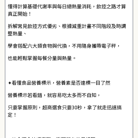
懂得計算基礎代謝率與每日總熱量消耗，飲控之路才算
真正開始！
拆解常見飲控方式優劣、根據減重計畫不同階段及時調
整熱量、
學會搭配六大類食物與代換，不用隨身攜帶電子秤，
也能輕鬆掌握每餐分量與熱量。
✦看懂食品營養標示，營養素是否達標一目了然
營養標示若看錯，就容易吃太多而不自知，
只要掌握原則，超商選食只要30秒，拿了就走迅速搞
定！