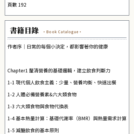
頁數 192
書籍目錄
·Book Catalogue·
作者序｜日常的每個小決定，都影響著你的健康
Chapter1 釐清營養的基礎邏輯，建立飲食判斷力
1-1 現代個人飲食主義：少量、營養均衡、快速出餐
1-2 人體必備營養素&六大類食物
1-3 六大類食物與食物代換表
1-4 基本熱量計算：基礎代謝率（BMR）與熱量需求計算
1-5 減醣飲食的基本原則