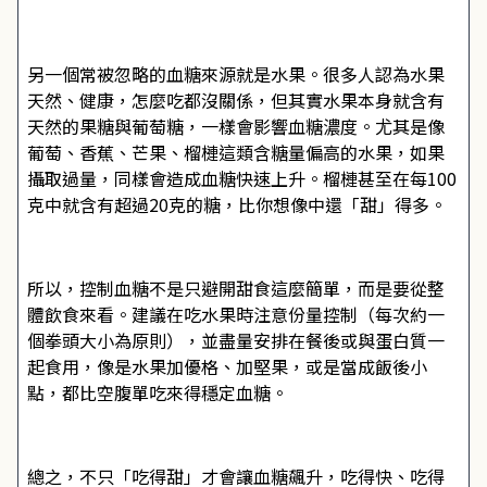
另一個常被忽略的血糖來源就是水果。很多人認為水果
天然、健康，怎麼吃都沒關係，但其實水果本身就含有
天然的果糖與葡萄糖，一樣會影響血糖濃度。尤其是像
葡萄、香蕉、芒果、榴槤這類含糖量偏高的水果，如果
攝取過量，同樣會造成血糖快速上升。榴槤甚至在每100
克中就含有超過20克的糖，比你想像中還「甜」得多。
所以，控制血糖不是只避開甜食這麼簡單，而是要從整
體飲食來看。建議在吃水果時注意份量控制（每次約一
個拳頭大小為原則），並盡量安排在餐後或與蛋白質一
起食用，像是水果加優格、加堅果，或是當成飯後小
點，都比空腹單吃來得穩定血糖。
總之，不只「吃得甜」才會讓血糖飆升，吃得快、吃得