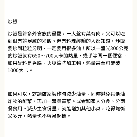
炒飯
炒飯是許多外食族的最愛，一大盤有菜有肉，又可以吃
到很有飽足感的米飯。但有料理經驗的人都知道，炒飯
要炒到粒粒分明，一定要用很多油！所以一盤光300公克
的炒飯就有650～700大卡的熱量，幾乎等同一個便當。
如果配料是香腸、火腿這些加工物，熱量甚至可能破
1000大卡。
如果可以，就請店家製作時減少油量。同時避免其他油
炸物的配菜，再加一盤燙青菜。或者和家人分食、分兩
餐食用。減少主食份量，就能增加其他小菜，吃得均衡
又多元，熱量也不容易超標。