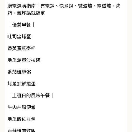
廚電選購指南：有電鍋、快煮鍋、微波爐、電磁爐、烤
箱、氣炸鍋就搞定
｜優質早餐｜
吐司盅烤蛋
香蕉蛋燕麥杯
地瓜泥蛋沙拉碗
番茄雞絲粥
烤蔥抓餅捲蛋
｜上班日的風味午餐｜
牛肉丼風便當
地瓜飯佐豆包
香菇雞肉炊飯