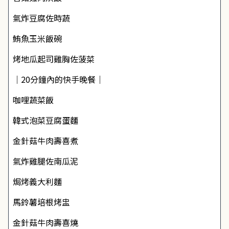
氣炸豆腐佐時蔬
鮪魚玉米飯碗
烤地瓜起司雞胸佐菠菜
｜20分鐘內的快手晚餐｜
咖哩蔬菜飯
韓式泡菜豆腐蛋麵
金針菇牛肉壽喜煮
氣炸雞腿佐南瓜泥
焗烤義大利麵
馬鈴薯培根烤盅
金針菇牛肉壽喜燒