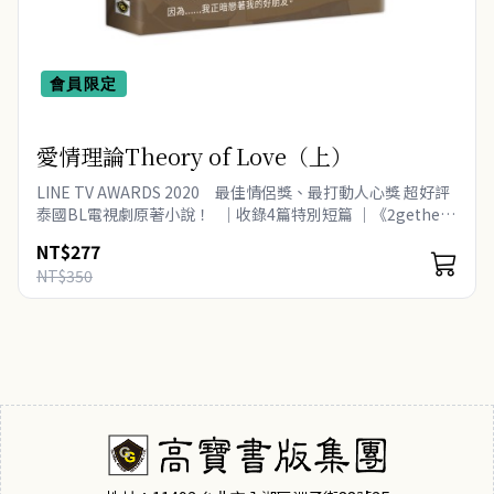
會員限定
愛情理論Theory of Love（上）
LINE TV AWARDS 2020 最佳情侶獎、最打動人心獎 超好評
泰國BL電視劇原著小說！ ｜收錄4篇特別短篇 ｜《2gether
只因我們天生一對》作者JittiRain..
NT$277
NT$350