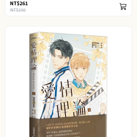
NT$261
NT$330