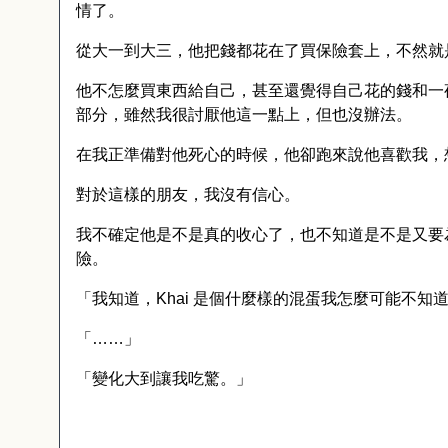
情了。
從大一到大三，他把錢都花在了買保險套上，不然就
他不怎麼買東西給自己，甚至還覺得自己花的錢和一
部分，雖然我很討厭他這一點上，但也沒辦法。
在我正準備對他死心的時候，他卻跑來說他喜歡我，
對於這樣的朋友，我沒有信心。
我不確定他是不是真的收心了，也不知道是不是又要
險。
「我知道，
Khai
是個什麼樣的混蛋我怎麼可能不知
「……」
「變化大到讓我吃驚。」