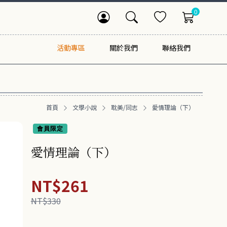
0
活動專區
關於我們
聯絡我們
首頁
文學小說
耽美/同志
愛情理論（下）
會員限定
愛情理論（下）
NT$261
NT$330