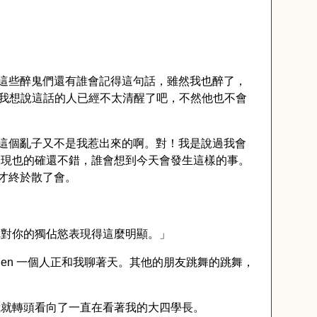
這些醉鬼們還有誰會記得這句話，雖然我也醉了，
我想說這話的人已經不太清醒了吧，不然他也不會
這個亂子又不是我惹出來的啊。對！我是說過我會
表現也的確還不錯，誰會想到今天會發生這樣的事。
才終於散了會。
把對你的獨佔慾表現得這麼明顯。」
hen
一個人正和我聊著天。其他的朋友跳舞的跳舞，
我就轉頭看向了一直在看著我的大四學長。