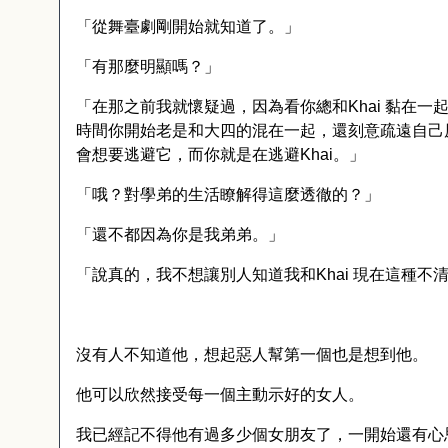
「從舞臺劇剛開始就知道了。」
「有那麼明顯嗎？」
「在那之前我就懷疑過，因為看你總和
Khai
黏在一
時間你開始老是和大四的混在一起，還刻意疏遠自己
會想要逃避它，而你就是在逃避
Khai
。」
「哦？對學弟的生活瞭解得這麼透徹的？」
「還不都因為你是我弟弟。」
「說真的，我不想讓別人知道我和
Khai
現在這種不
沒有人不知道他，想起惡人幫第一個也是想到他。
他可以欣然接受每一個主動示好的女人。
我已經記不得他有過多少個女朋友了，一開始還有心