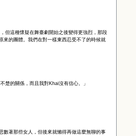
起，但這種懷疑在舞臺劇開始之後變得更強烈，那段
原來的團體。我們在對一樣東西忍受不了的時候就
清不楚的關係，而且我對
Khai
沒有信心。」
思數著那些女人，但後來就懶得再做這麼無聊的事