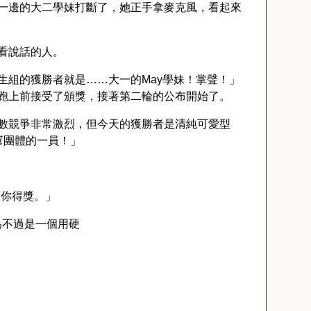
一邊的大二學妹打斷了，她正手拿麥克風，看起來
看說話的人。
生組的獲勝者就是……大一的
May
學妹！掌聲！」
跑上前接受了頒獎，接著第二輪的公布開始了。
數競爭非常激烈，但今天的獲勝者是清純可愛型
幫團體的一員！」
幫你得獎。」
為不過是一個用硬