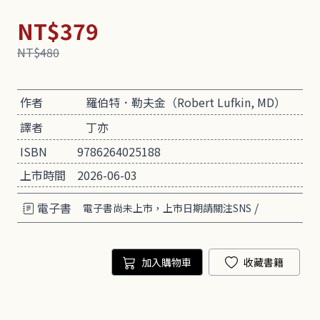
NT$379
NT$480
作者
羅伯特．勒夫金（Robert Lufkin, MD）
譯者
丁亦
ISBN
9786264025188
上市時間
2026-06-03
電子書
/
電子書尚未上市，上市日期請關注SNS
加入購物車
收藏書籍