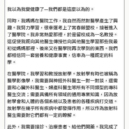
我以為我變健康了—我們都是這麼以為的。
同時，我媽媽在醫院工作，我自然而然對醫學產生了興
趣。我努力學習，很幸運考上了常春藤盟校，接著進入
了醫學院。我非常熱愛那裡，於是留校成為一名教授。
這促使我既向其他醫生傳授也向其他醫生學習那些我最
初從媽媽那裡、後來又在醫學院再次學到的東西。我們
都相信同一套營養和健康事實，信奉為一種既定的科
學。
在醫學院，我學習和教授放射學。放射學有時也被稱為
醫學影像學，我需要與神經外科醫生一對一對談，還需
要和心臟外科醫生、婦產科醫生等所有不同類型的專科
醫生交流；需要具備所有領域的通用專業知識，因為放
射學會和人體的各個系統以及患者的各種疾病打交道。
放射學在幾乎所有疾病中都發揮作用，所以作為放射科
醫生需要對它們都有一定的瞭解。
此外，我需要接診、治療患者、給他們開藥。我完成了