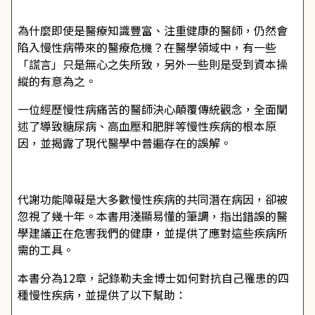
為什麼即使是醫療知識豐富、注重健康的醫師，仍然會
陷入慢性病帶來的醫療危機？在醫學領域中，有一些
「謊言」只是無心之失所致，另外一些則是受到資本操
縱的有意為之。
一位經歷慢性病痛苦的醫師決心顛覆傳統觀念，全面闡
述了導致糖尿病、高血壓和肥胖等慢性疾病的根本原
因，並揭露了現代醫學中普遍存在的誤解。
代謝功能障礙是大多數慢性疾病的共同潛在病因，卻被
忽視了幾十年。本書用淺顯易懂的筆調，指出錯誤的醫
學建議正在危害我們的健康，並提供了應對這些疾病所
需的工具。
本書分為12章，記錄勒夫金博士如何對抗自己罹患的四
種慢性疾病，並提供了以下幫助：