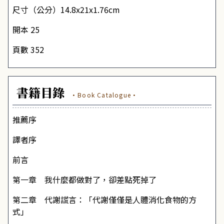
尺寸（公分）14.8x21x1.76cm
開本 25
頁數 352
書籍目錄
·Book Catalogue·
推薦序
譯者序
前言
第一章 我什麼都做對了，卻差點死掉了
第二章 代謝謊言：「代謝僅僅是人體消化食物的方
式」