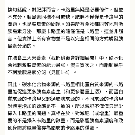
換句話說，對肥胖而言，卡路里無疑是必要條件，但並
不充分，胰島素同樣不可或缺。肥胖不僅僅是卡路里的
問題，也是胰島素的問題。如果所有食物都同等地刺激
胰島素分泌，那麼卡路里的確僅僅是卡路里，這並非謊
言。但實際上所有食物並不是以完全相同的方式觸發胰
島素分泌的。
在膳食三大營養素（我們稍後會詳細展開）中，碳水化
合物刺激胰島素的能力最強，蛋白質次之，而脂肪幾乎
不刺激胰島素分泌（見圖1-4）。
因此，碳水化合物來源的卡路里相比蛋白質來源的卡路
里能促進更多胰島素產生（和更多體重上漲），而蛋白
質來源的卡路里又超過脂肪來源的。不同來源的卡路里
對體重增加的效應是不一致的，所以減肥不僅僅只是少
攝入卡路里的問題。真相在於，對減肥（或增重）最重
要的不是攝入卡路里的數量，而是影響胰島素濃度和致
使身體將能量儲存為脂肪的卡路里的種類。