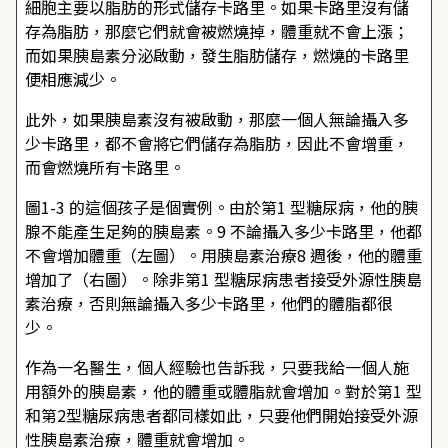
細胞主要以脂肪的形式儲存卡路里。如果卡路里沒有儲
存為脂肪，那麼它們就會被燃燒掉，體重就不會上漲；
而如果胰島素分泌啟動，發生脂肪儲存，燃燒的卡路里
便相應減少。
此外，如果胰島素沒有被啟動，那麼一個人無論攝入多
少卡路里，都不會將它們儲存為脂肪，因此不會增重，
而會燃燒所有卡路里。
圖1-3 的這個孩子是個實例。由於第1 型糖尿病，他的胰
腺不能產生足夠的胰島素。9 不論攝入多少卡路里，他都
不會增加體重（左圖）。用胰島素治療8 週後，他的體重
增加了（右圖）。除非第1 型糖尿病患者接受外源性胰島
素治療，否則無論攝入多少卡路里，他們的體脂都很
少。
作為一名醫生，個人經驗也告訴我，只要我給一個人施
用額外的胰島素，他的體重或體脂就會增加。對於第1 型
和第2型糖尿病患者都同樣如此，只要他們開始接受外源
性胰島素治療，體重就會增加。