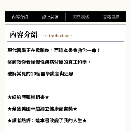
內容介紹
線上試讀
商品規格
書籍目錄
內容介紹
·Introduction·
現代醫學正在欺騙你，而這本書會救你一命！
醫師教你看懂慢性疾病背後的真正科學，
破解常見的10個醫學謊言與迷思
★紐約時報暢銷書★
★榮獲美國卓越獨立健康類書獎★
★讀者熱評：這本書改變了我的人生★