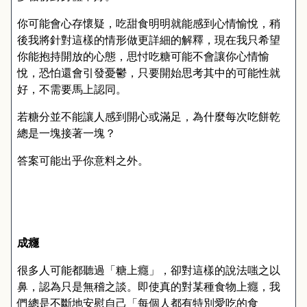
你可能會心存懷疑，吃甜食明明就能感到心情愉悅，稍
後我將針對這樣的情形做更詳細的解釋，現在我只希望
你能抱持開放的心態，思忖吃糖可能不會讓你心情愉
悅，恐怕還會引發憂鬱，只要開始思考其中的可能性就
好，不需要馬上認同。
若糖分並不能讓人感到開心或滿足，為什麼每次吃餅乾
總是一塊接著一塊？
答案可能出乎你意料之外。
成癮
很多人可能都聽過「糖上癮」，卻對這樣的說法嗤之以
鼻，認為只是無稽之談。即使真的對某種食物上癮，我
們總是不斷地安慰自己「每個人都有特別愛吃的食