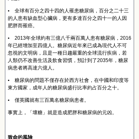
•
全球有百分之四十四的人罹患糖尿病，百分之二十三
的人患有缺血型心臟病，更有多達百分之四十一的人因
肥胖而罹癌。
•
2013
年全球約有三億八千兩百萬人患有糖尿病，
2016
年已經增加至四億人。糖尿病近年來已成為現代人不可
忽視的文明病，且是一種日趨嚴重的全球流行疾病，若
人類仍不改善生活及飲食習慣，預計到了
2035
年，糖尿
病患者將高達六億人。
•
糖尿病的問題不僅存在於西方社會，在中國和印度等
東方國家，成年人的糖尿病盛行比率約占百分之十。
•
僅英國就有三百萬名糖尿病患者。
事實上，「壞糖」就是造成肥胖和糖尿病的元凶。
致命的風險