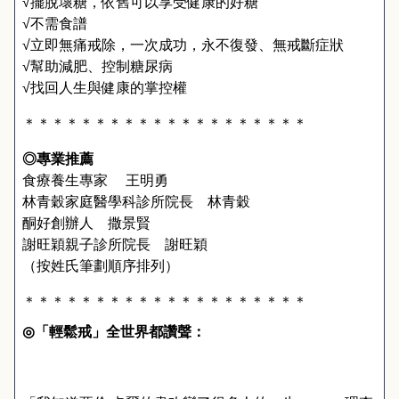
√
擺脫壞糖，依舊可以享受健康的好糖
√
不需食譜
√
立即無痛戒除，一次成功，永不復發、無戒斷症狀
√
幫助減肥、控制糖尿病
√
找回人生與健康的掌控權
＊＊＊＊＊＊＊＊＊＊＊＊＊＊＊＊＊＊＊＊
◎專業推薦
食療養生專家
　王明勇
林青穀家庭醫學科診所院長　林青穀
酮好創辦人　撒景賢
謝旺穎親子診所院長　謝旺穎
（按姓氏筆劃順序排列）
＊＊＊＊＊＊＊＊＊＊＊＊＊＊＊＊＊＊＊＊
◎
「輕鬆戒」全世界都讚聲：