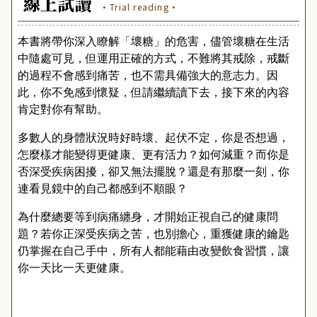
線上試讀
·Trial reading·
本書將帶你深入瞭解「壞糖」的危害，儘管壞糖在生活
中隨處可見，但運用正確的方式，不難將其戒除，戒斷
的過程不會感到痛苦，也不需具備強大的意志力。因
此，你不免感到懷疑，但請繼續讀下去，接下來的內容
肯定對你有幫助。
多數人的身體狀況時好時壞、起伏不定，你是否想過，
怎麼樣才能變得更健康、更有活力？如何減重？而你是
否深受疾病困擾，卻又無法擺脫？還是有那麼一刻，你
連看見鏡中的自己都感到不順眼？
為什麼總要等到病痛纏身，才開始正視自己的健康問
題？若你正深受疾病之苦，也別擔心，重獲健康的鑰匙
仍掌握在自己手中，所有人都能藉由改變飲食習慣，讓
你一天比一天更健康。