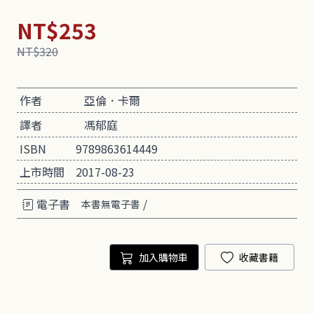
NT$253
NT$320
作者
亞倫．卡爾
譯者
馮郁庭
ISBN
9789863614449
上市時間
2017-08-23
電子書
/
本書無電子書
加入購物車
收藏書籍