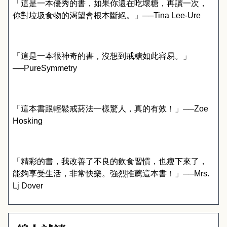
「這是一本優秀的書，如果你還在吃壞糖，再讀一次，
你對垃圾食物的渴望會根本斷絕。」──
Tina Lee-Ure
「這是一本很神奇的書，沒想到戒糖如此容易。」
──
PureSymmetry
「這本書跟輕鬆戒菸法一樣驚人，真的有效！」──
Zoe
Hosking
「
精彩的書，我改善了不良的飲食習慣，也瘦下來了，
能夠享受生活，非常快樂。強烈推
薦這本書！」──
Mrs.
Lj Dover