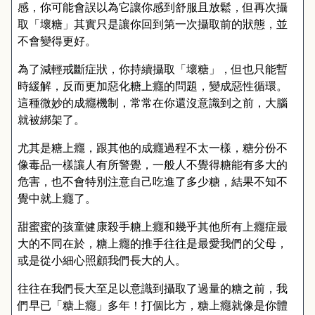
感，你可能會誤以為它讓你感到舒服且放鬆，但再次攝
取「壞糖」其實只是讓你回到第一次攝取前的狀態，並
不會變得更好。
為了減輕戒斷症狀，你持續攝取「壞糖」，但也只能暫
時緩解，反而更加惡化糖上癮的問題，變成惡性循環。
這種微妙的成癮機制，常常在你還沒意識到之前，大腦
就被綁架了。
尤其是糖上癮，跟其他的成癮過程不太一樣，糖分份不
像毒品一樣讓人有所警覺，一般人不覺得糖能有多大的
危害，也不會特別注意自己吃進了多少糖，結果不知不
覺中就上癮了。
甜蜜蜜的孩童健康殺手糖上癮和幾乎其他所有上癮症最
大的不同在於，糖上癮的推手往往是最愛我們的父母，
或是從小細心照顧我們長大的人。
往往在我們長大至足以意識到攝取了過量的糖之前，我
們早已「糖上癮」多年！打個比方，糖上癮就像是你體