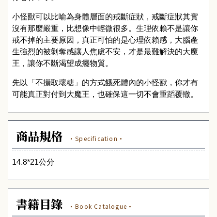
小怪獸可以比喻為身體層面的戒斷症狀，戒斷症狀其實
沒有那麼嚴重，比想像中輕微很多。生理依賴不是讓你
戒不掉的主要原因，真正可怕的是心理依賴感，大腦產
生強烈的被剝奪感讓人焦慮不安，才是最難解決的大魔
王，讓你不斷渴望成癮物質。
先以「不攝取壞糖」的方式餓死體內的小怪獸，你才有
可能真正對付到大魔王，也確保這一切不會重蹈覆轍。
商品規格
·Specification·
14.8
*2
1
公分
書籍目錄
·Book Catalogue·