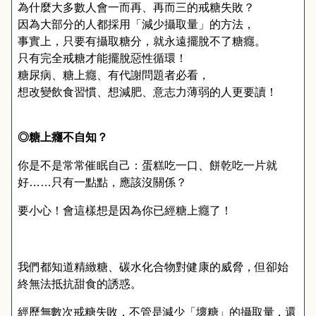
為什麼大多數人會一而再、再而三的戒糖失敗？
因為大部分的人都採用「減少攝取量」的方法，
事實上，只要有攝取糖分，就永遠擺脫不了糖癮。
只有完全戒糖才能擺脫惡性循環！
糖尿病、糖上癮、有代謝問題者必看，
想改變飲食習慣、想減肥、意志力薄弱的人更要讀！
◎糖上癮不自知？
你是不是常常催眠自己：蛋糕吃一口、餅乾吃一片就
好……只有一點點，應該沒關係？
要小心！會這樣想是因為你已經糖上癮了！
我們都知道精緻糖、碳水化合物對健康的威脅，但卻始
終無法抵抗甜食的誘惑。
經歷無數次戒糖失敗，不管是減少「壞糖」的攝取量，還