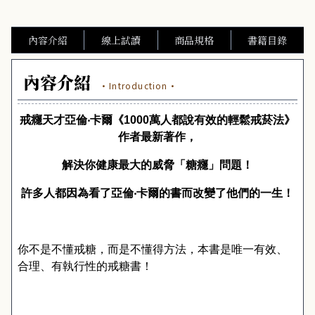
內容介紹
線上試讀
商品規格
書籍目錄
內容介紹
·Introduction·
戒癮天才亞倫‧卡爾《
1000
萬人都說有效的輕鬆戒菸法》
作者最新著作，
解決你健康最大的威脅「糖癮」問題！
許多人都因為看了亞倫‧卡爾的書而改變了他們的一生！
你不是不懂戒糖，而是不懂得方法，
本書是
唯一有效、
合理、有執行性的戒糖書！