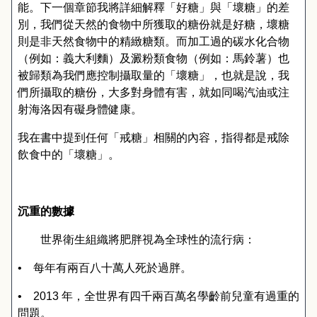
能。下一個章節我將詳細解釋「好糖」與「壞糖」的差
別，我們從天然的食物中所獲取的糖份就是好糖，壞糖
則是非天然食物中的精緻糖類。而加工過的碳水化合物
（例如：義大利麵）及澱粉類食物（例如：馬鈴薯）也
被歸類為我們應控制攝取量的「壞糖」，也就是說，我
們所攝取的糖份，大多對身體有害，就如同喝汽油或注
射海洛因有礙身體健康。
我在書中提到任何「戒糖」相關的內容，指得都是戒除
飲食中的「壞糖」。
沉重的數據
世界衛生組織將肥胖視為全球性的流行病：
•
每年有兩百八十萬人死於過胖。
•
2013
年，全世界有四千兩百萬名學齡前兒童有過重的
問題。