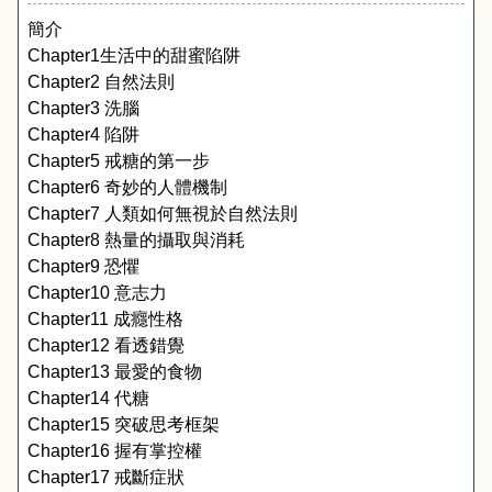
簡介
Chapter1
生活中的甜蜜陷阱
Chapter2 
自然法則
Chapter3 
洗腦
Chapter4 
陷阱
Chapter5 
戒糖的第一步
Chapter6 
奇妙的人體機制
Chapter7 
人類如何無視於自然法則
Chapter8 
熱量的攝取與消耗
Chapter9 
恐懼
Chapter10 
意志力
Chapter11 
成癮性格
Chapter12 
看透錯覺
Chapter13 
最愛的食物
Chapter14 
代糖
Chapter15 
突破思考框架
Chapter16 
握有掌控權
Chapter17 
戒斷症狀