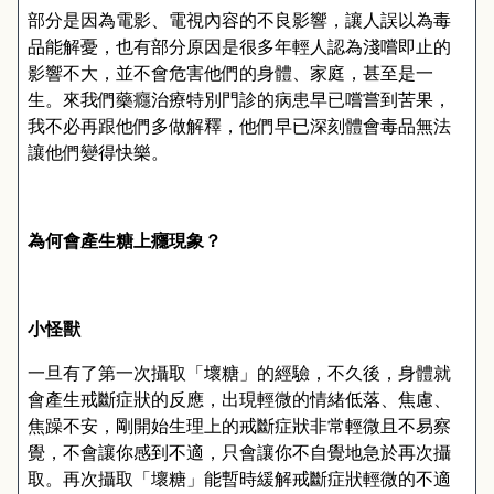
部分是因為電影、電視內容的不良影響，讓人誤以為毒
品能解憂，也有部分原因是很多年輕人認為淺嚐即止的
影響不大，並不會危害他們的身體、家庭，甚至是一
生。來我們藥癮治療特別門診的病患早已嚐嘗到苦果，
我不必再跟他們多做解釋，他們早已深刻體會毒品無法
讓他們變得快樂。
為何會產生糖上癮現象？
小怪獸
一旦有了第一次攝取「壞糖」的經驗，不久後，身體就
會產生戒斷症狀的反應，出現輕微的情緒低落、焦慮、
焦躁不安，剛開始生理上的戒斷症狀非常輕微且不易察
覺，不會讓你感到不適，只會讓你不自覺地急於再次攝
取。再次攝取「壞糖」能暫時緩解戒斷症狀輕微的不適