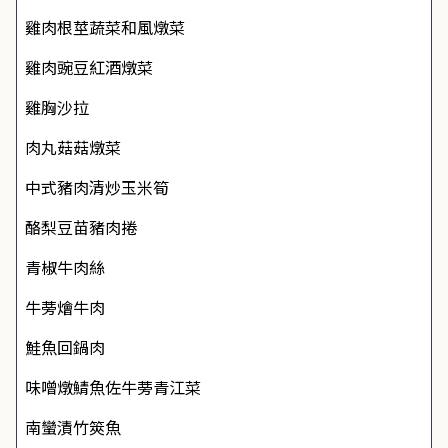
雞肉根莖蔬菜和風燉菜
雞肉豌豆紅酒燉菜
雞胸沙拉
肉丸菇菇燉菜
中式豬肉清炒玉米筍
酪梨豆苗豬肉捲
青椒牛肉絲
牛蒡燴牛肉
鮭魚回鍋肉
味噌燉鯖魚佐牛蒡青江菜
南蠻漬竹筴魚