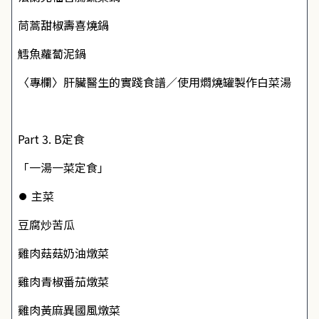
茼蒿甜椒壽喜燒鍋
鱈魚蘿蔔泥鍋
〈專欄〉肝臟醫生的實踐食譜／使用燜燒罐製作白菜湯
Part 3. B定食
「一湯一菜定食」
⏺ 主菜
豆腐炒苦瓜
雞肉菇菇奶油燉菜
雞肉青椒番茄燉菜
雞肉黃麻異國風燉菜