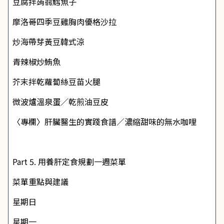
豆腐拌蒟蒻鱈魚子
摩洛哥四季豆雞胸肉優格沙拉
炒海帶芽黃豆韓式涼
青辣椒炒鮪魚
芥末拌乾蘿蔔絲豆苗火腿
微波爐溫泉蛋／乾煎油豆皮
〈專欄〉肝臟醫生的實踐食譜／濃縮甜味的無水咖哩
Part 5. 用養肝定食規劃一週菜單
菜單重點與建議
星期日
星期一