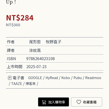
Up！
NT$284
NT$360
作者
尾形哲
牧野直子
譯者
涂紋凰
ISBN
9786264023108
上市時間
2025-07-23
電子書
/
/
/
/
GOOGLE
HyRead
Kobo
Pubu
Readmoo
/
/
/
TAAZE
博客來
加入購物車
收藏書籍