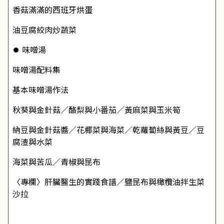
香菇滿滿的西班牙烘蛋
油豆腐絞肉炒蔬菜
⏺ 味噌湯
味噌湯配料集
基本味噌湯作法
秋葵與金針菇／酪梨與小番茄／黃麻菜與玉米筍
納豆與金針菇醬／花椰菜與海菜／乾蘿蔔絲與黃豆／豆
腐渣與水菜
海菜與苦瓜／青椒與昆布
〈專欄〉肝臟醫生的實踐食譜／鹽昆布與橄欖油拌生菜
沙拉