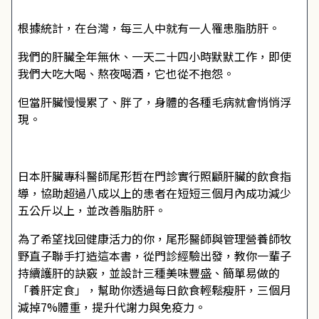
根據統計，在台灣，每三人中就有一人罹患脂肪肝。
我們的肝臟全年無休、一天二十四小時默默工作，即使
我們大吃大喝、熬夜喝酒，它也從不抱怨。
但當肝臟慢慢累了、胖了，身體的各種毛病就會悄悄浮
現。
日本肝臟專科醫師尾形哲在門診實行照顧肝臟的飲食指
導，協助超過八成以上的患者在短短三個月內成功減少
五公斤以上，並改善脂肪肝。
為了希望找回健康活力的你，尾形醫師與管理營養師牧
野直子聯手打造這本書，從門診經驗出發，教你一輩子
持續護肝的訣竅，並設計三種美味豐盛、簡單易做的
「養肝定食」，幫助你透過每日飲食輕鬆瘦肝，三個月
減掉7%體重，提升代謝力與免疫力。