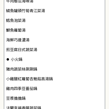
牛肉櫛瓜海帶湯
鯖魚罐頭竹筍青江菜湯
鱈魚泡菜湯
鰤魚蘿蔔湯
海鮮巧達濃湯
煎豆腐日式蔬菜湯
⏺ 小火鍋
豬肉蔬菜絲涮涮鍋
小雞腿紅蘿蔔杏鮑菇高湯鍋
雞肉四季豆番茄鍋
豆漿擔擔鍋
法蘭克福香腸蔬菜鍋