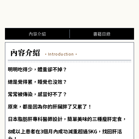
內容介紹
書籍目錄
內容介紹
·Introduction·
明明吃得少，體重卻不掉？
總是覺得累，睡覺也沒效？
常常被傳染，感冒好不了？
原來，都是因為你的肝臟胖了又累了！
日本脂肪肝專科醫師設計，簡單美味的三種瘦肝定食，
8成以上患者在3個月內成功減重超過5KG，找回肝活
力！