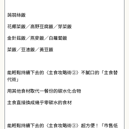
蒟蒻絲飯
花椰菜飯／高野豆腐飯／芽菜飯
金針菇飯／燕麥飯／白蘿蔔飯
菜飯／豆渣飯／黃豆飯
能輕鬆持續下去的〈主食攻略術②〉不膩口的「主食替
代術」
用其他食材取代一餐份的碳水化合物
主食直接換成幾乎零碳水的食材
能輕鬆持續下去的〈主食攻略術③〉超方便！「市售低