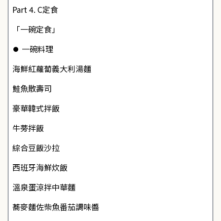
Part 4. C定食
「一碗定食」
⏺ 一碗料理
海鮮紅蘿蔔義大利湯麵
鮭魚散壽司
豪華韓式拌飯
牛蒡拌飯
綜合豆飯沙拉
西班牙海鮮炊飯
溫泉蛋涼拌中華麵
蕎麥麵佐柴魚番茄調味醬