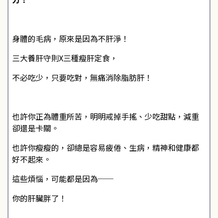
身體的毛病，原來是因為不肝淨！
三大養肝守則X三種瘦肝定食，
不必吃少，只要吃對，無痛消除脂肪肝！
也許你正為體重所苦，明明戒掉手搖、少吃甜點，減重
卻還是卡關。
也許你瘦瘦的，卻總是容易疲倦、生病，精神和健康都
好不起來。
這些煩惱，可能都是因為──
你的肝臟胖了！