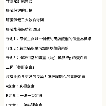
什麼是肝臟保健
肝臟保健的目標
肝臟保健三大飲食守則
肝臟堆積脂肪的原因
守則1：每餐主食以一個便利商店飯糰的份量為標準
守則2：蔬菜攝取量增加到以往的兩倍
守則3：攝取相當於體重（kg）換算成g 的蛋白質
三種「養肝定食」
沒有比飲食更好的良藥！讓肝臟開心的養肝定食
A定食：究極定食
B定食：一湯一菜定食
C定食：一碗料理定食