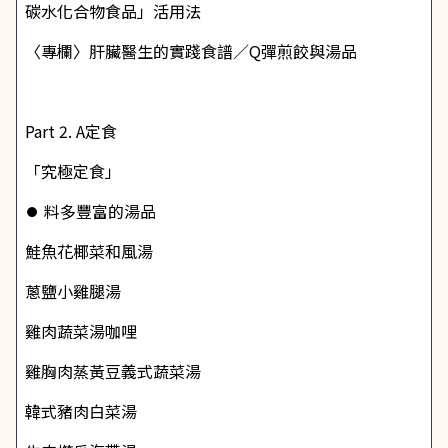
碳水化合物食品」活用法
〈專欄〉肝臟醫生的實踐食譜／Q彈煎餃與湯品
Part 2. A定食
「究極定食」
⏺ 料多豐富的湯品
鮭魚花椰菜和風湯
蔥鹽小雞腿湯
雞肉蔬菜湯咖哩
雞胸肉蒸黃豆義式蔬菜湯
韓式豬肉白菜湯