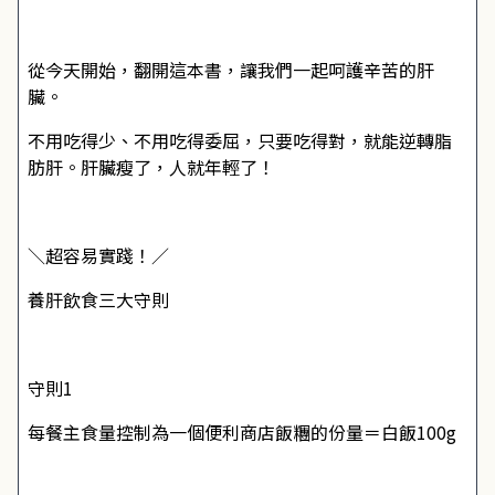
從今天開始，翻開這本書，讓我們一起呵護辛苦的肝
臟。
不用吃得少、不用吃得委屈，只要吃得對，就能逆轉脂
肪肝。肝臟瘦了，人就年輕了！
＼超容易實踐！／
養肝飲食三大守則
守則1
每餐主食量控制為一個便利商店飯糰的份量＝白飯100g