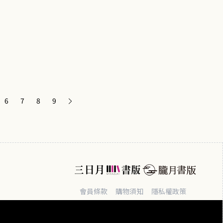
6
7
8
9
會員條款
購物須知
隱私權政策