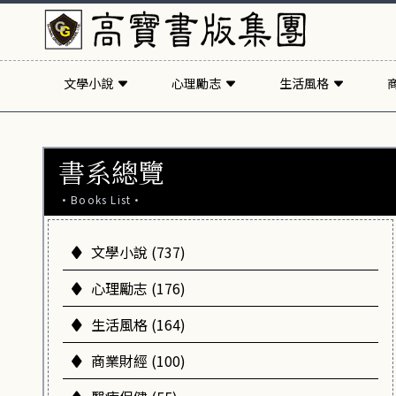
文學小說
心理勵志
生活風格
書系總覽
·Books List·
文學小說 (737)
心理勵志 (176)
生活風格 (164)
商業財經 (100)