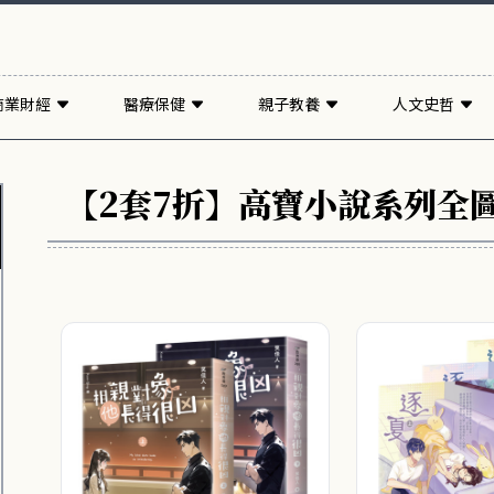
商業財經
醫療保健
親子教養
人文史哲
【2套7折】高寶小說系列全