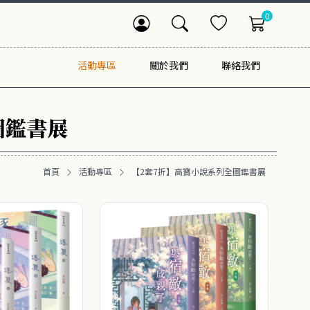
0
活動專區
關於我們
聯絡我們
圖鑑書展
首頁
活動專區
【2套7折】高寶小說系列全圖鑑書展