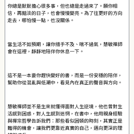
你總是默默擔心很多事，但也總是走過來了。願你相
信，再黯淡的日子，也會慢慢變亮。為了往更好的方向
走去，哪怕慢一點，也沒關係。
當生活不如預期，讓你措手不及、喘不過氣，慧敏禪師
會在這裡，靜靜地陪伴你休息一下。
這不是一本要你趕快變好的書，而是一份安穩的陪伴，
幫助你從混亂與低潮中，看見內在真正的聲音與方向。
慧敏禪師並不是生來就懂得面對人生逆境，他也曾對生
活感到困惑，對人生感到迷惘，在書中，他用親身經驗
與禪宗哲學告訴我們：那些看似困頓的時刻，其實正是
難得的機會，讓我們更靠近真實的自己，邁向更深的理