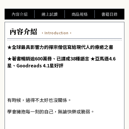
內容介紹
線上試讀
商品規格
書籍目錄
內容介紹
·Introduction·
★全球最具影響力的禪宗僧侶寫給現代人的療癒之書
★著書暢銷逾600萬冊、已譯成38種語言 ★亞馬遜4.6
星、Goodreads 4.1星好評
有時候，過得不太好也沒關係。
學會擁抱每一刻的自己，無論快樂或脆弱。