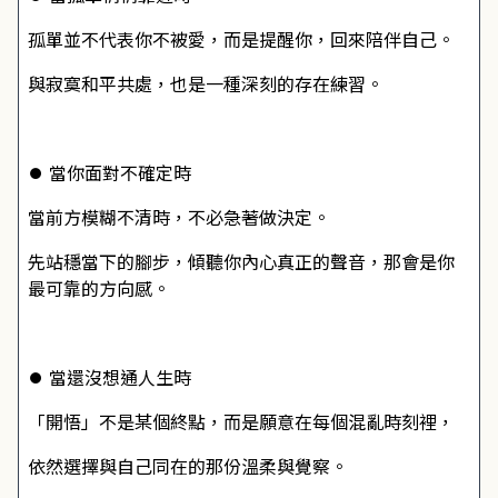
孤單並不代表你不被愛，而是提醒你，回來陪伴自己。
與寂寞和平共處，也是一種深刻的存在練習。
⏺ 
當你面對不確定時
當前方模糊不清時，不必急著做決定。
先站穩當下的腳步，傾聽你內心真正的聲音，那會是你
最可靠的方向感。
⏺ 
當還沒想通人生時
「開悟」不是某個終點，而是願意在每個混亂時刻裡，
依然選擇與自己同在的那份溫柔與覺察。