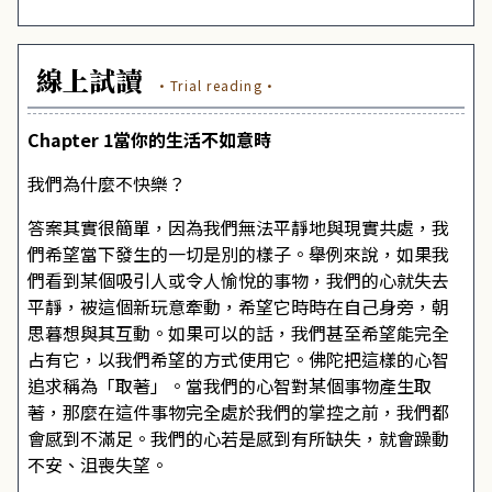
線上試讀
·Trial reading·
Chapter 1當你的生活不如意時
我們為什麼不快樂？
答案其實很簡單，因為我們無法平靜地與現實共處，我
們希望當下發生的一切是別的樣子。舉例來說，如果我
們看到某個吸引人或令人愉悅的事物，我們的心就失去
平靜，被這個新玩意牽動，希望它時時在自己身旁，朝
思暮想與其互動。如果可以的話，我們甚至希望能完全
占有它，以我們希望的方式使用它。佛陀把這樣的心智
追求稱為「取著」。當我們的心智對某個事物產生取
著，那麼在這件事物完全處於我們的掌控之前，我們都
會感到不滿足。我們的心若是感到有所缺失，就會躁動
不安、沮喪失望。