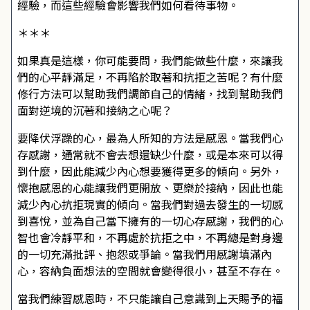
經驗，而這些經驗會影響我們如何看待事物。
＊＊＊
如果真是這樣，你可能要問，我們能做些什麼，來讓我
們的心平靜滿足，不再陷於取著和抗拒之苦呢？有什麼
修行方法可以幫助我們調節自己的情緒，找到幫助我們
面對逆境的沉著和接納之心呢？
要降伏浮躁的心，最為人所知的方法是感恩。當我們心
存感謝，通常就不會去想還缺少什麼，或是本來可以得
到什麼，因此能減少內心想要獲得更多的傾向。另外，
懷抱感恩的心能讓我們更開放、更樂於接納，因此也能
減少內心抗拒現實的傾向。當我們對過去發生的一切感
到喜悅，並為自己當下擁有的一切心存感謝，我們的心
智也會冷靜平和，不再處於抗拒之中，不再總是對身邊
的一切充滿批評、抱怨或爭論。當我們用感謝填滿內
心，容納負面想法的空間就會變得很小，甚至不存在。
當我們練習感恩時，不只能讓自己意識到上天賜予的福