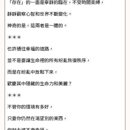
「存在」的一面是寧靜的臨在，不受時間束縛，
靜靜觀察心智和世界不斷變化。
神奇的是，這兩者是一體的。
＊＊＊
也許通往幸福的道路，
並不是要讓生命裡的所有紛亂恢復秩序，
而是在紛亂中放鬆下來，
歡慶其中隱藏的生命力和美麗？
＊＊＊
不管你的環境有多好，
只要你仍然在渴望別的東西，
你就永遠不會幸福。