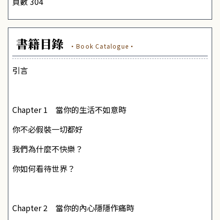
頁數 304
書籍目錄
·Book Catalogue·
引言
Chapter 1 當你的生活不如意時
你不必假裝一切都好
我們為什麼不快樂？
你如何看待世界？
Chapter 2 當你的內心隱隱作痛時