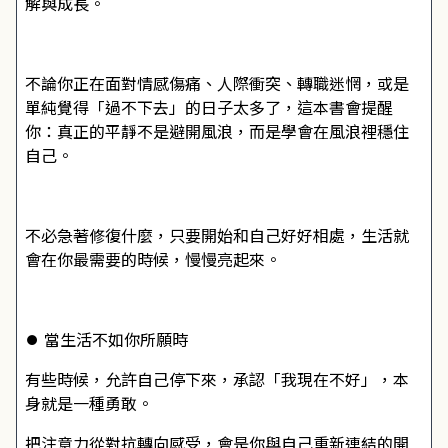
解與成長。
不論你正在面對情感傷痛、人際衝突、轉職迷惘，或是
單純覺得「過不下去」的日子太多了，這本書會提醒
你：真正的平靜不是避開風浪，而是學會在風浪裡穩住
自己。
不必急著修復什麼，只要開始和自己好好相處，生活就
會在你最需要的時候，慢慢亮起來。
⏺ 當生活不如你所願時
有些時候，允許自己停下來，承認「我現在不好」，本
身就是一種勇敢。
把注意力從對抗轉向感受，會是你與自己重新連結的開