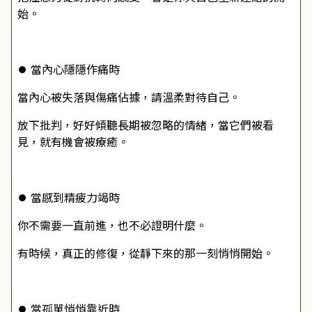
始。
⏺ 當內心隱隱作痛時
當內心被失落與傷痛佔據，請溫柔對待自己。
放下批判，好好傾聽長期被忽略的情緒，當它們被看
見，就有機會被療癒。
⏺ 
當感到精疲力竭時
你不需要一直前進，也不必證明什麼。
有時候，真正的修復，從靜下來的那一刻悄悄開始。
⏺ 
當孤單悄悄靠近時