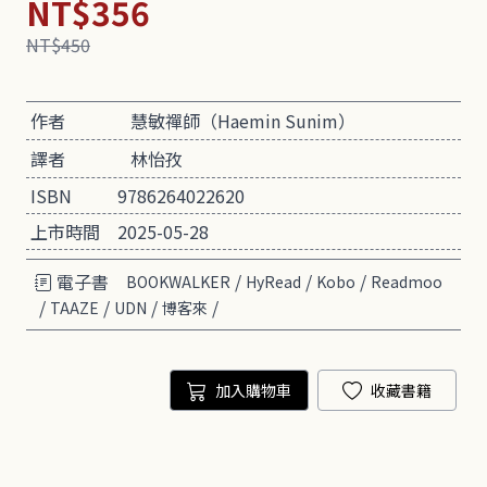
NT$356
NT$450
作者
慧敏禪師（Haemin Sunim）
譯者
林怡孜
ISBN
9786264022620
上市時間
2025-05-28
電子書
/
/
/
BOOKWALKER
HyRead
Kobo
Readmoo
/
/
/
/
TAAZE
UDN
博客來
加入購物車
收藏書籍