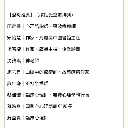
【溫暖推薦】（按姓氏筆畫排列）
田定豐│心理諮詢師、聲波療癒師
宋怡慧│作家、丹鳳高中圖書館主任
吳若權│作家、廣播主持、企業顧問
沈雅琪│神老師
周志建│山隱中的療癒師、故事療癒作家
熊仁謙│不打坐禪師
蔡佳璇｜臨床心理師、哇賽心理學執行長
蘇琮祺│四季心心理諮商所 所長
蘇益賢｜臨床心理師