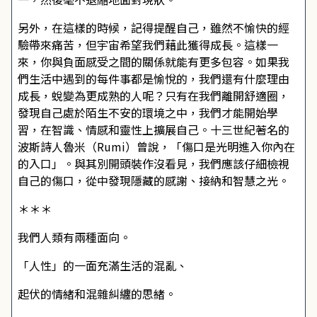
另外，在這樣的時候，記得提醒自己，雖然不愉快的經
驗帶來痛苦，但宇宙希望我們藉此獲得成長。這樣一
來，你與負面感受之間的關係就能有更多包容。如果我
們生活中遇到的每件事都是愉悅的，我們還有什麼理由
成長，蛻變為更成熟的人呢？只有在我們離開舒適圈，
發現自己處於陌生不安的環境之中，我們才能開始學
習，在智識、情感和靈性上擴展自己。十三世紀著名的
波斯詩人魯米（Rumi）曾說，「傷口是光明進入你內在
的入口」。與其別開頭裝作沒看見，我們應該仔細檢視
自己的傷口，從中發現隱藏的感謝、接納和智慧之光。
＊＊＊
我們人類有兩種面向。
「人性」的一面充滿生活的混亂、
起伏的情緒和混雜糾纏的思緒。