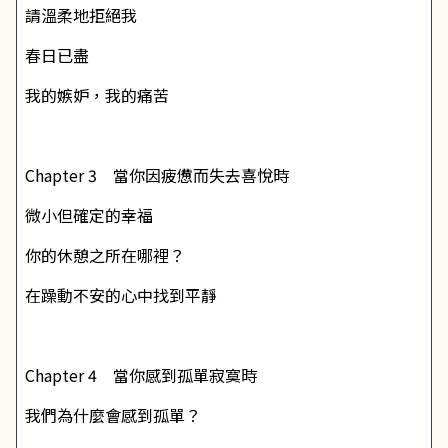
請溫柔地拒絕我
春日已盡
我的嫉妒，我的痛苦
Chapter 3 當你因疲憊而失去喜悅時
微小但確定的幸福
你的休憩之所在哪裡？
在躁動不安的心中找到平靜
Chapter 4 當你感到孤單寂寞時
我們為什麼會感到孤單？