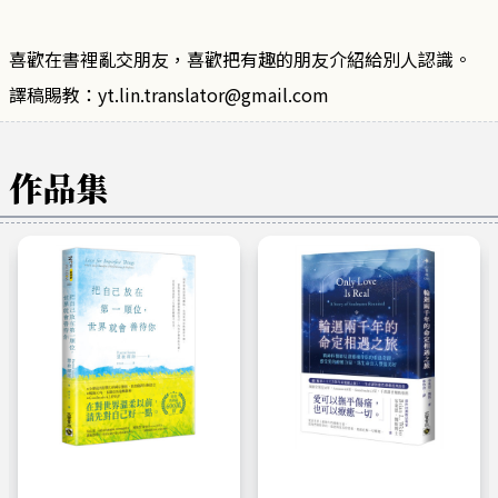
喜歡在書裡亂交朋友，喜歡把有趣的朋友介紹給別人認識。
譯稿賜教：yt.lin.translator@gmail.com
作品集