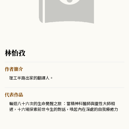
林怡孜
作者簡介
理工半路出家的翻譯人。
代表作品
輪迴八十六次的生命覺醒之旅 ：當精神科醫師與靈性大師相
遇，十六場探索前世今生的對話，喚起內在深處的自我療癒力