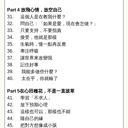
Part 4 
放飛心情，放空自己
31.
這個人是在教我什麼？
32.
問自己：「如果是愛，現在會怎做？」
33.
只要支持，不要指責
34.
接受，他就是那樣
35.
生氣時，慢一點再反應
36.
專注呼吸
37.
讓世界來改變我
38.
記住好事
39.
我能多做些什麼？
40.
太在乎，你就輸了
Part 5
在心田種花，不是一直拔草
41.
學習「不求人」
42.
放下預期心理
43.
這樣也可以，那樣也不錯
44.
隨自己的緣
45.
把對方想像成小孩