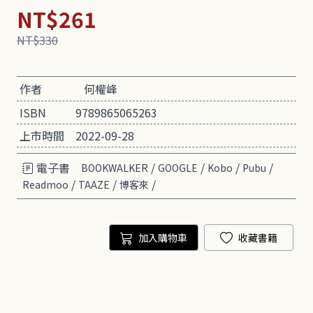
NT$261
NT$330
作者
何權峰
ISBN
9789865065263
上市時間
2022-09-28
電子書
/
/
/
/
BOOKWALKER
GOOGLE
Kobo
Pubu
/
/
/
Readmoo
TAAZE
博客來
加入購物車
收藏書籍