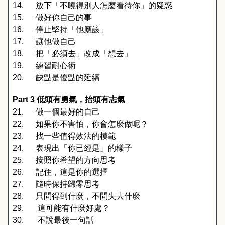
14.
放下「不曉得別人怎麼看待你」的疑惑
15.
做好你自己的事
16.
停止堅持「他應該」
17.
讓他做自己
18.
把「必須去」改成「想去」
19.
練習耐心術
20.
缺點是優點的延續
Part 3 
低頭有勇氣，抬頭有志氣
21.
做一個最好的自己
22.
如果你不害怕，你會怎麼做呢？
23.
找一些值得效法的模範
24.
表現出「你已經是」的樣子
25.
按照你希望的方向思考
26.
記住，這是你的選擇
27.
隨時保持歸零思考
28.
只問得到什麼，不問失去什麼
29.
這可能有什麼好處？
30.
不說最後一句話