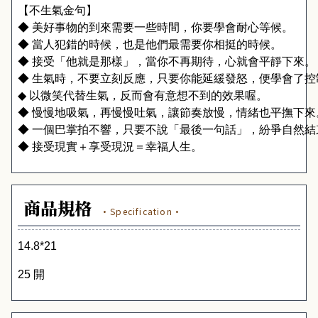
【不生氣金句】
◆ 美好事物的到來需要一些時間，你要學會耐心等候。
◆ 當人犯錯的時候，也是他們最需要你相挺的時候。
◆ 接受「他就是那樣」，當你不再期待，心就會平靜下來。
◆ 生氣時，不要立刻反應，只要你能延緩發怒，便學會了控
◆ 
以微笑代替生氣，反而會有意想不到的效果喔。
◆ 慢慢地吸氣，再慢慢吐氣，讓節奏放慢，情緒也平撫下來
◆ 一個巴掌拍不響，只要不說「最後一句話」，紛爭自然結
◆ 接受現實＋享受現況＝幸福人生。
商品規格
·Specification·
14.8*21
25 開