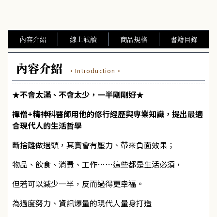
內容介紹
線上試讀
商品規格
書籍目錄
內容介紹
·Introduction·
★不會太滿、不會太少，一半剛剛好★
禪僧+精神科醫師用他的修行經歷與專業知識，提出最適
合現代人的生活哲學
斷捨離做過頭，其實會有壓力、帶來負面效果；
物品、飲食、消費、工作……這些都是生活必須，
但若可以減少一半，反而過得更幸福。
為過度努力、資訊爆量的現代人量身打造