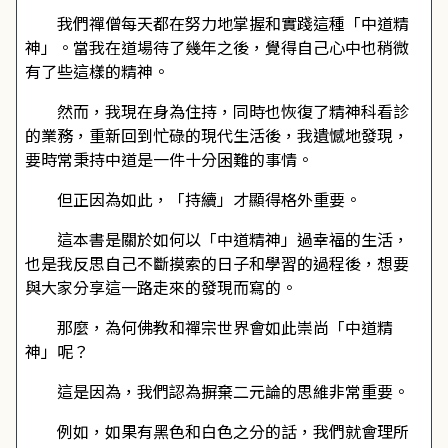
我們禪僧每天都在努力地掌握和實踐這種「中道精
神」。當我在道場待了幾年之後，覺得自己心中也稍微
有了些這樣的精神。
然而，我現在身為住持，同時也恢復了精神科看診
的業務，重新回到忙碌的現代生活後，我遺憾地發現，
要時常秉持中道是一件十分困難的事情。
但正因為如此，「持續」才顯得格外重要。
這本書是關於如何以「中道精神」過幸福的生活，
也是我反思自己不斷摸索的日子和學習的過程後，想要
與大家分享這一路走來的發現而寫的。
那麼，為何佛教和禪宗世界會如此崇尚「中道精
神」呢？
這是因為，我們認為摒棄二元論的思維非常重要。
例如，如果有黑色和白色之分的話，我們就會理所