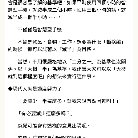
會是很容易了解的基準吧。如果平時使用四個小時的智
慧型手機，就減半成二個小時。使用三個小時的話，就
減半成一個半小時……。
不僅僅是智慧型手機。
不論是物品、食物、工作，想要將什麼「斷捨離」
的時候，都可以試著以「減半」為目標。
當然，不用很嚴格地以「二分之一」為基準也沒關
係。以「大概一半」為基準，我建議大家可以以「大概
就到這個程度吧」的想法來實行這件事。
◆現代人就是過度努力了
「要減少一半這麼多，對我來說有點困難啊！」
「有必要減少這麼多嗎？」
感覺可能會有這樣的意見出現呢。
的確，這或許是個困難的目標。