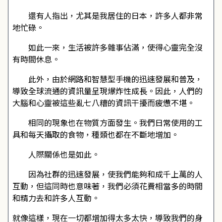
還有人指出，尤其是我居住的日本，許多人都非常
地忙碌。
如此一來，生活被許多雜事佔滿，使得心靈完全沒
有時間休息。
此外，由於網路和智慧型手機的迅速發展和普及，
導致全球流通的資訊量呈現爆炸性成長。因此，人們的
大腦和心靈被這些亂七八糟的資訊干擾而疲憊不堪。
相同的現象也在物質方面發生。我們日常使用的工
具和每天攝取的食物，種類也都在不斷地增加。
人際關係也是如此。
因為社群的迅速發展，使我們能夠和成千上萬的人
互動，但這同時也意味著，我們必須花費相當多的時間
和精力去和許多人互動。
就像這樣，現在一切都增加得太多太快，導致我們的身