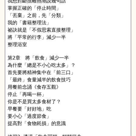
我想對斷捨離熱潮說幾句話
掌握正確的「停止時間」
「丟棄」之前，先「分類」
我的「書籍整理法」
祕訣就是「不假思索直接整理」
將「平常的行李」減少一半
整理浴室
第2章　將「飲食」減少一半
為什麼「總是不小心吃太多」？
首先要將精神集中在「前三口」
「最終」食量減半的飲食技巧
用餐前念誦《食存五觀》
停止「再喝一杯」
你是不是買太多食材了？
早餐要「好好地」吃
要小心「過度節食」
提高對「食物耗損」的意識