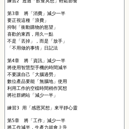
練習2 透過「飲食冥想」輕鬆節食
第3章　將「消費」減少一半
要正視這種「浪費」
抑制「衝動購物的慾望」
喜歡的東西，用久一點
不是「丟掉」，而是「放手」
「不用做的事情」日記法
第4章　將「資訊」減少一半
將使用智慧型手機的時間減半
不要讓自己「大腦過勞」
數位產品要能「無腦地」使用
利用工作的空檔時間稍作冥想
將社群網站「減少一半」
練習3 用「感恩冥想」來平靜心靈
第5章　將「工作」減少一半
將工作減半，生產力就會上升