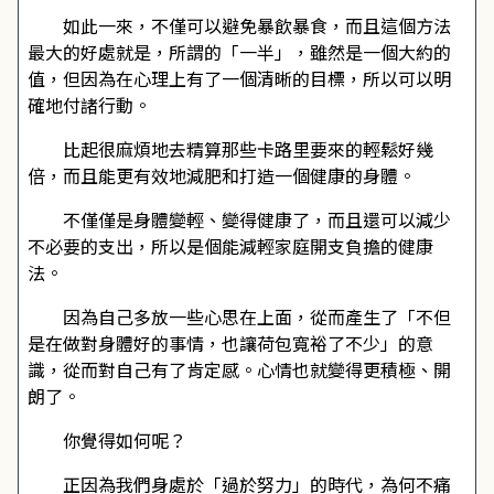
如此一來，不僅可以避免暴飲暴食，而且這個方法
最大的好處就是，所謂的「一半」，雖然是一個大約的
值，但因為在心理上有了一個清晰的目標，所以可以明
確地付諸行動。
比起很麻煩地去精算那些卡路里要來的輕鬆好幾
倍，而且能更有效地減肥和打造一個健康的身體。
不僅僅是身體變輕、變得健康了，而且還可以減少
不必要的支出，所以是個能減輕家庭開支負擔的健康
法。
因為自己多放一些心思在上面，從而產生了「不但
是在做對身體好的事情，也讓荷包寬裕了不少」的意
識，從而對自己有了肯定感。心情也就變得更積極、開
朗了。
你覺得如何呢？
正因為我們身處於「過於努力」的時代，為何不痛