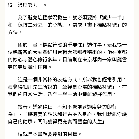
得「過度努力」。
為了避免這種狀況發生，就必須要將「減少一半」
和「保持二分之一的心態」，當成「畫下標點符號」的
方法。
關於「畫下標點符號的重要性」這件事，是我從一
位臨濟宗的大前輩細川晉輔大師那裡聽來的，他在京都
的妙心寺潛心修行多年，目前則在東京都內一家叫龍雲
寺的寺廟擔任住持。
這是一個非常棒的表達方式，所以我也經常引用。
我覺得細川先生所說的「坐禪是心靈的標點符號」，在
我們的日常生活，乃至一舉一動中都能發揮作用。
接著，透過停止「不知不覺地就過度努力的行
為」、「將適度的想法和行為融入身心，我們就能守護
自己的健康，同時獲得更充實而豐富的人生」。
這就是本書想要達到的目標。