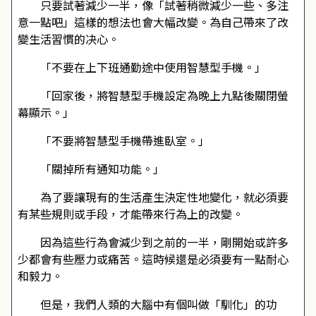
只要試著減少一半，像「試著稍微減少一些、多注
意一點吧」這樣的想法也會大幅改變。為自己帶來了改
變生活習慣的决心。
「不要在上下班通勤途中使用智慧型手機。」
「回家後，將智慧型手機設定為晚上九點後關閉螢
幕顯示。」
「不要將智慧型手機帶進臥室。」
「關掉所有通知功能。」
為了要讓現有的生活產生決定性地變化，就必須要
有某些規則或手段，才能帶來行為上的改變。
因為這些行為會減少到之前的一半，剛開始或許多
少都會有些壓力或痛苦。這時候還是必須要有一點耐心
和毅力。
但是，我們人類的大腦中有個叫做「馴化」的功