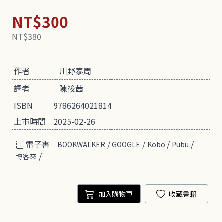
NT$300
NT$380
作者
川野泰周
譯者
陳筱茜
ISBN
9786264021814
上市時間
2025-02-26
電子書
/
/
/
/
BOOKWALKER
GOOGLE
Kobo
Pubu
/
博客來
加入購物車
收藏書籍