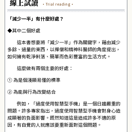
線上試讀
·Trial reading·
「減少一半」有什麼好處？
◆其中二個好處
這本書想要將「減少一半」作為關鍵字，藉由減少
多餘、過量的東西，以禪僧和精神科醫師的角度提出，
如何擁有乾淨俐落、簡單而色彩豐富的生活方式。
這麼做有兩個主要的好處：
①
為是個淺顯易懂的標準
②
為能與行為改變結合
例如，「過度使用智慧型手機」是一個日趨嚴重的
問題。許多專家指出，過度使用智慧型手機會對身心造
成顯著的負面影響。既然知道這是造成許多不適的原
因，有自覺的人就應該要重新面對這個問題。