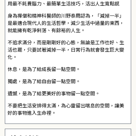
用最不耗費腦力、最簡單生活技巧，活出人生寬鬆感
身為禪僧和精神科醫師的川野泰周認為，「減掉一半」
是最適合現代人的生活哲學，減少生活中過量的東西，
就能擁有乾淨俐落、有餘裕的人生。
不追求滿分，而是剛剛好的心態，無論是工作也好、生
活也罷，只要試著減掉一半，日常行為就會發生巨大變
化。
休息，是為了給成長留一點空間。
獨處，是為了給自由留一點空間。
遺憾，是為了給更美好的事物留一點空間。
不要把生活安排得太滿，為心靈留出喘息的空間，讓美
好的事物進入生命裡。