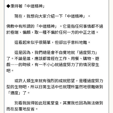
◆秉持著「中道精神」
現在，我想向大家介紹一下「中道精神」。
佛教中有所謂的「中道精神」。它是指任何事情都不過
於極端、偏頗，取一種不偏於任何一方的中正之道。
這看起來似乎很簡單，但卻出乎意料地難。
這是因為，我們總是會不自覺地就「過度努力」
了。不論是誰，應該都曾經在工作、用餐、購物、遊
戲……的時候，有一不小心就過度努力了的情況發生
吧。
或許人類生來就有強烈的成就慾望，是種過度努力
型的生物吧，所以日常生活中也就理所當然地很難做到
「適度」了。
別看我說得如此冠冕堂皇，其實我也因為無法做到
而在反覆地反省。