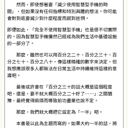
然而，即使想著要「減少使用智慧型手機的時
間」，但如果沒有任何指標和特別具體的想法。你可能
會對到底要減少到什麼程度而感到迷惘。
即便如此，「完全不使用智慧型手機」也是很不切實際
的。因為智慧型手機儼然已經成為我們生活中基礎設施
的一部分了。
那麼，雖然也可以用百分之二十、百分之三十、百
分之七十、百分之八十，像這樣精確的數字來決定，但
我想應該很多人都無法在日常生活中持續維持這樣的意
識吧。
最後或許會在「百分之三十的話大概是這個程度
吧，還是，要不就大概百分之二十好了……」之間猶
豫，最終覺得麻煩而導致前功盡棄也說不定。
那麼，我們就大概把它設定為「一半」吧。
本書是以此為主題而寫的。如果大約一半的話，將