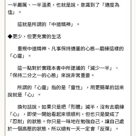
一半嚴厲、一半溫柔，也就是說，意識到了「適度為
佳」。
這就是所謂的「中道精神」。
◆更少，但更充實的生活
重視中道精神、凡事保持適量的心態—磨練這樣的
「心靈」。
這一點對於實踐本書中所建議的「減少一半」、
「保持二分之一的心態」來說非常重要。
所謂的「心靈」指的是「靈性」，用更簡單的話來
說就是「心」。
換句話說，如果只是把「形體」減半，沒有去磨練
「心」，即使一開始看起來很順利，但也只是變成了
「忍耐」的狀態。你只是一味地在勉強自己，讓自己處
於一個高壓的狀態，所以總有一天一定會「反彈」。