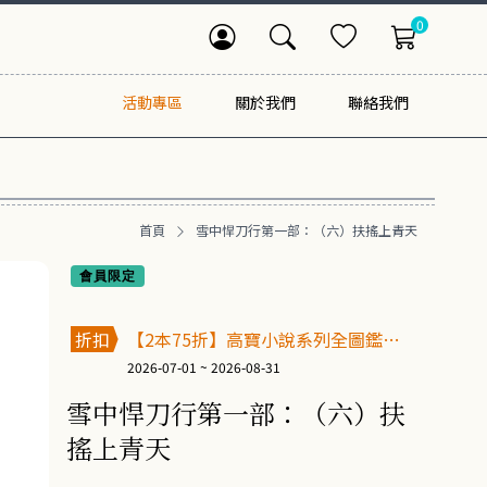
0
活動專區
關於我們
聯絡我們
首頁
雪中悍刀行第一部：（六）扶搖上青天
會員限定
折扣
【2本75折】高寶小說系列全圖鑑書
展
2026-07-01 ~ 2026-08-31
雪中悍刀行第一部：（六）扶
搖上青天