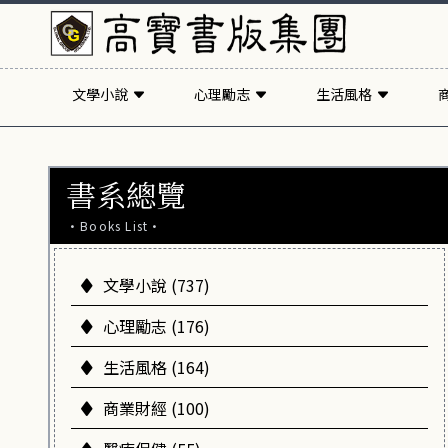
文學小說
心理勵志
生活風格
書系總覽
·Books List·
文學小說 (737)
心理勵志 (176)
生活風格 (164)
商業財經 (100)