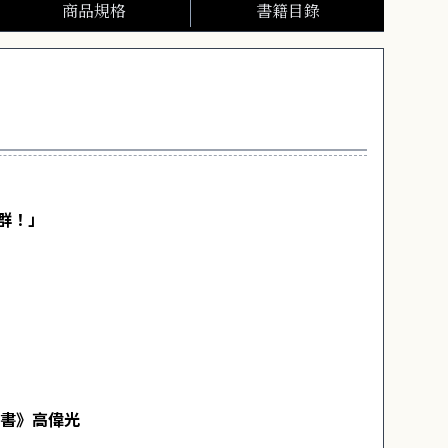
商品規格
書籍目錄
群！」
上書》高偉光