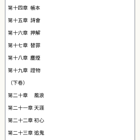
第十四章
帳本
第十五章
詩會
第十六章
押解
第十七章
替罪
第十八章
塵煙
第十九章
證物
（下卷）
第二十章
風浪
第二十一章
天涯
第二十二章
初心
第二十三章
追鬼