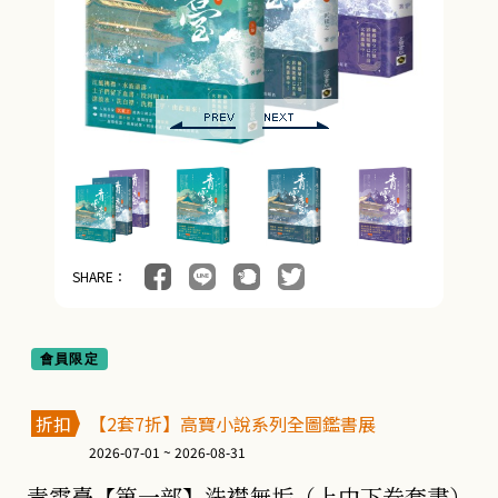
SHARE：
會員限定
折扣
【2套7折】高寶小說系列全圖鑑書展
2026-07-01 ~ 2026-08-31
青雲臺【第一部】洗襟無垢（上中下卷套書）