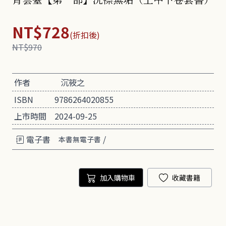
NT$728
(折扣後)
NT$970
作者
沉筱之
ISBN
9786264020855
上市時間
2024-09-25
電子書
/
本書無電子書
加入購物車
收藏書籍