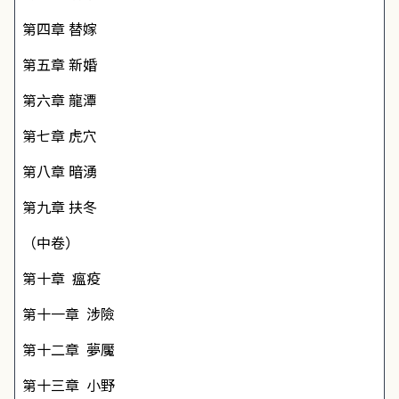
第四章
替嫁
第五章
新婚
第六章
龍潭
第七章
虎穴
第八章
暗湧
第九章
扶冬
（中卷）
第十章
瘟疫
第十一章
涉險
第十二章
夢魘
第十三章
小野