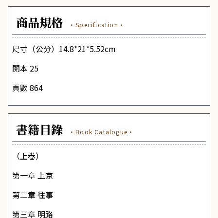
商品規格
·Specification·
尺寸（公分）14.8*21*5.52cm
開本 25
頁數 864
書籍目錄
·Book Catalogue·
（上卷）
第一章
上京
第二章
往事
第三章
明路