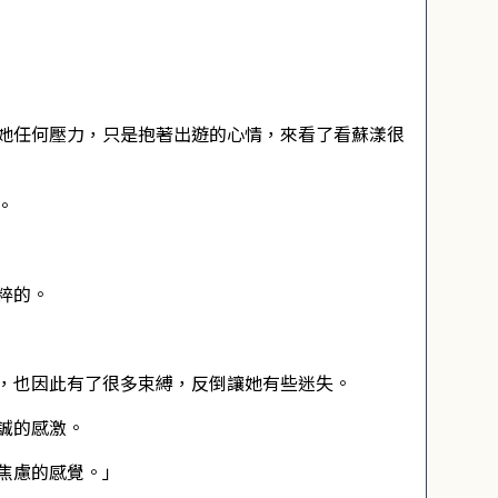
她任何壓力，只是抱著出遊的心情，來看了看蘇漾很
。
粹的。
，也因此有了很多束縛，反倒讓她有些迷失。
誠的感激。
焦慮的感覺。」