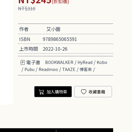
(折扣後)
NT$310
作者
艾小圖
ISBN
9789865065591
上市時間
2022-10-26
電子書
/
/
BOOKWALKER
HyRead
Kobo
/
/
/
/
/
Pubu
Readmoo
TAAZE
博客來
加入購物車
收藏書籍