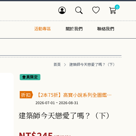
0
活動專區
關於我們
聯絡我們
首頁
建築師今天戀愛了嗎？（下）
會員限定
折扣
【2本75折】高寶小說系列全圖鑑書
展
2026-07-01 ~ 2026-08-31
建築師今天戀愛了嗎？（下）
NT$245