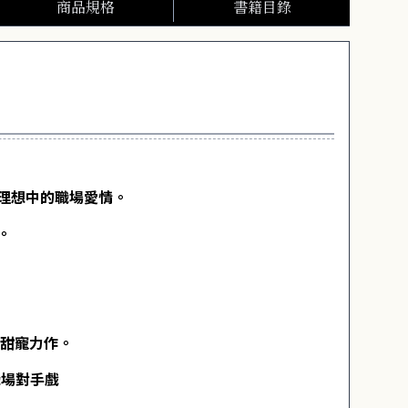
商品規格
書籍目錄
理想中的職場愛情。
。
場甜寵力作。
職場對手戲