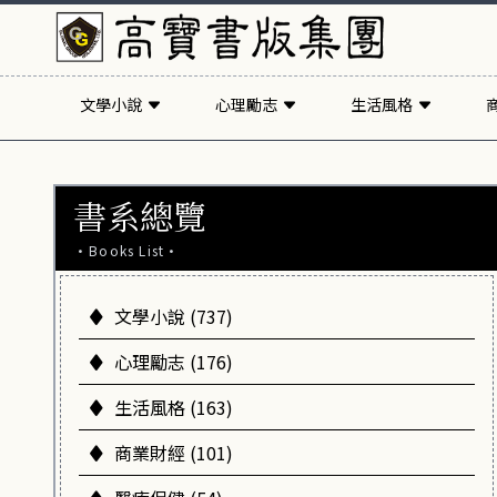
文學小說
心理勵志
生活風格
書系總覽
·Books List·
文學小說 (737)
心理勵志 (176)
生活風格 (163)
商業財經 (101)