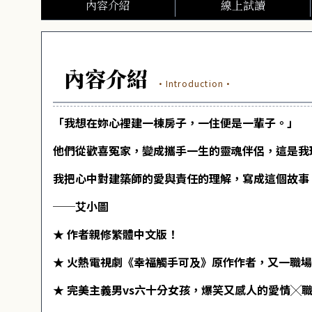
內容介紹
線上試讀
內容介紹
·Introduction·
「我想在妳心裡建一棟房子，一住便是一輩子。」
他們從歡喜冤家，變成攜手一生的靈魂伴侶，這是我
我把心中對建築師的愛與責任的理解，寫成這個故事
──艾小圖
★ 作者親修繁體中文版！
★ 火熱電視劇《幸福觸手可及》原作作者，又一職
★ 完美主義男vs六十分女孩，爆笑又感人的愛情╳