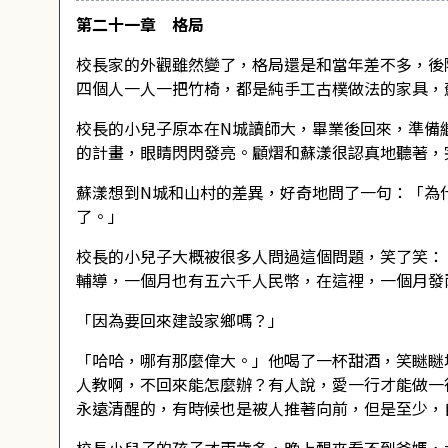
第二十一章 格局
校長家的外觀雖然變了，格局還是和當年差不多，後
四個人一人一把竹椅，都是純手工古樸做法的家具，
校長的小兒子原本在N城讀師大，畢業後回來，準備
的計畫，眼睛閃閃發亮。顧熠和蘇漾很認真地聽著，
蘇漾想到N城和山村的差異，好奇地問了一句：「為
了。」
校長的小兒子大概被很多人問過這個問題，笑了笑：
輔導，一個月也有五六千人民幣，在這裡，一個月發
「因為要回來建設家鄉嗎？」
「哈哈，哪有那麼偉大。」他喝了一杯甜酒，笑瞇瞇
人教啊，不回來能怎麼辦？有人說，愛一行才能做一
永遠清醒的，有時候也是被人推著向前，但是至少，