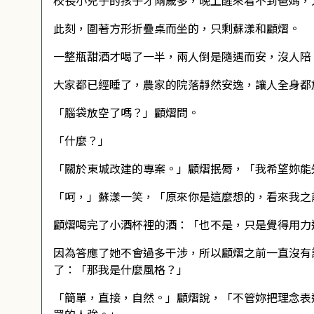
校長小兒子的孩子才兩歲多，晚上醒來看不到爸媽，
此刻，圍著方形折疊桌而坐的，只剩蘇漾和顧熠。
一整瓶甜酒才喝了一半，兩人倒是隨遇而安，沒人陪
大家都已經睡了，農家的院落靜然安逸，讓人全身都
「腦袋放空了嗎？」顧熠問。
「什麼？」
「關於東城改建的專案。」顧熠抿脣，「我希望妳能
「呵，」蘇漾一笑，「原來你是這麼想的，看來我之
顧熠喝完了小酒杯裡的酒：「也不是，只是覺得用力
因為答應了她不會過多干涉，所以顧熠之前一直沒有
了：「那我是什麼風格？」
「簡單，直接，自然。」顧熠說，「不管妳把理念表