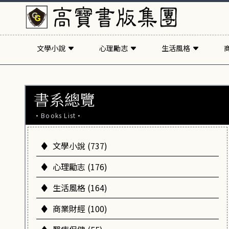
文學小說
心理勵志
生活風格
書系總覽
·Books List·
文學小說 (737)
心理勵志 (176)
生活風格 (164)
商業財經 (100)