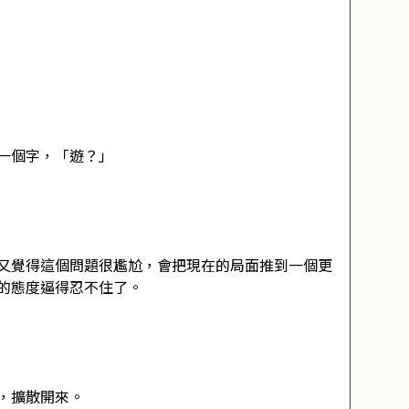
一個字，「遊？」
又覺得這個問題很尷尬，會把現在的局面推到一個更
的態度逼得忍不住了。
，擴散開來。