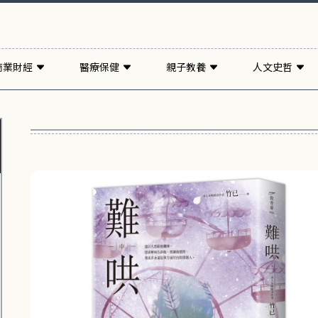
商業財經
醫療保健
親子教養
人文史哲