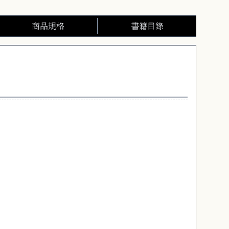
商品規格
書籍目錄