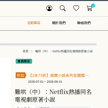
0
活動專區
關於我們
聯絡我們
首頁
難哄（中）：Netflix熱播同名電視劇原著小說
會員限定
折扣
【2本75折】高寶小說系列全圖鑑書
展
2026-07-01 ~ 2026-08-31
難哄（中）：Netflix熱播同名
電視劇原著小說