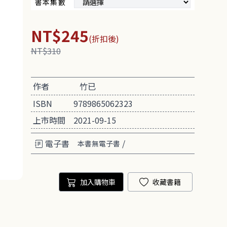
書本集數
NT$245
(折扣後)
NT$310
作者
竹已
ISBN
9789865062323
上市時間
2021-09-15
電子書
/
本書無電子書
加入購物車
收藏書籍