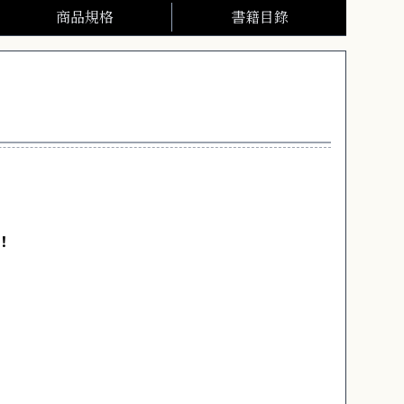
商品規格
書籍目錄
！