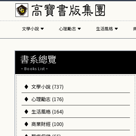
文學小說
心理勵志
生活風格
書系總覽
·Books List·
文學小說 (737)
心理勵志 (176)
生活風格 (164)
商業財經 (100)