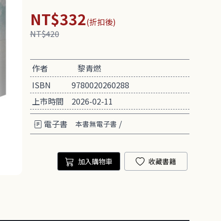
NT$332
(折扣後)
NT$420
作者
黎青燃
ISBN
9780020260288
上市時間
2026-02-11
電子書
/
本書無電子書
加入購物車
收藏書籍