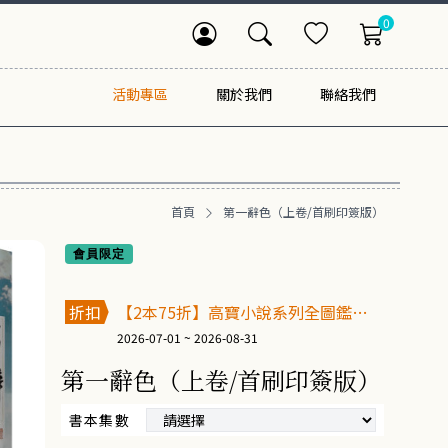
0
活動專區
關於我們
聯絡我們
首頁
第一辭色（上卷/首刷印簽版）
會員限定
折扣
【2本75折】高寶小說系列全圖鑑書
展
2026-07-01 ~ 2026-08-31
第一辭色（上卷/首刷印簽版）
書本集數