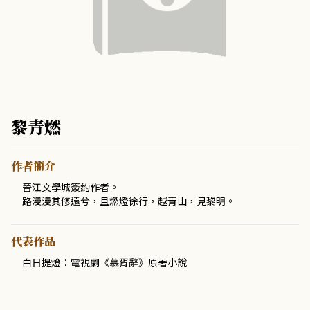
黎青燃
作者簡介
晉江文學城簽約作者。
路漫漫其修遠兮，且燃燈徐行，越青山，見黎明。
代表作品
白日提燈：電視劇《慕胥辭》原著小說