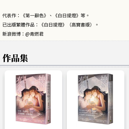
代表作：《第一辭色》、《白日提燈》等。
已出版繁體作品：《白日提燈》（高寶書版）。
新浪微博：@青燃君
作品集