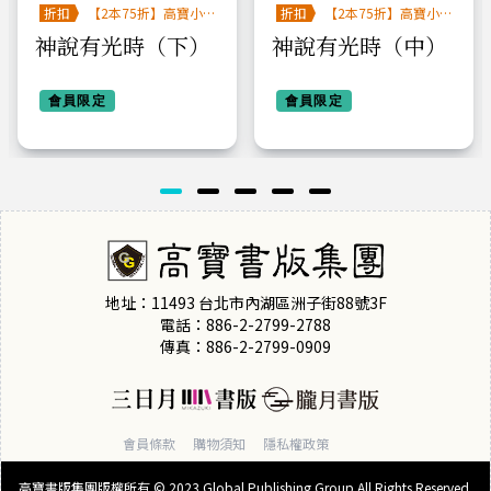
折扣
【2本75折】高寶小
折扣
【2本75折】高寶小
說系列全圖鑑書展
說系列全圖鑑書展
神說有光時（下）
神說有光時（中）
會員限定
會員限定
地址：11493 台北市內湖區洲子街88號3F
電話：886-2-2799-2788
傳真：886-2-2799-0909
會員條款
購物須知
隱私權政策
高寶書版集團版權所有 © 2023 Global Publishing Group All Rights Reserved.