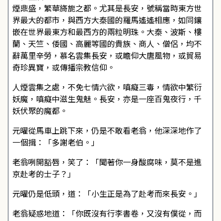
煙鼎盛，繁華旖旎之都。尤其是長安，號稱當時東方世
界最大的都市，與西方大秦國的羅馬遙遙相應，如同鑲
嵌在世界最東方和最西方的兩粒明珠。大秦、波斯、樓
蘭、天竺、倭國、高麗等國的貴族、商人、僧侶，均不
辭萬里辛勞，慕名雲集長安，或瞻仰大唐風物，或貿易
奇珍異寶，或傳播宗教信仰。
人煙雲集之處，不免七情六欲，嗔癡三毒，情欲中繁衍
妖魔，嗔癡中滋生鬼魅。長安，亦是一座百鬼夜行，千
妖伏聚的魔都。
元曜從馬車上跳下來，仍是不敢看老翁，他深深地作了
一個揖：「多謝老伯。」
老翁咧開豁唇，笑了：「聞著你一身酸腐味，莫不是進
京赴考的士子？」
元曜仍是低頭，道：「小生正是為了赴考而來長安。」
老翁疑惑地道：「你既沒有行李書卷，又沒有僕從，而