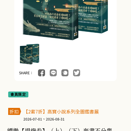
SHARE：
會員限定
折扣
【2套7折】高寶小說系列全圖鑑書展
2026-07-01 ~ 2026-08-31
縹緲【提燈卷】（上）（下）套書不分售