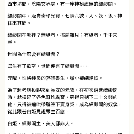
西市坊間，陰陽交界處，有一座神祕虛無的縹緲閣。
縹緲閣中，販賣奇珍異寶、七情六欲。人、妖、鬼、神
往來其間。
縹緲閣在哪裡？無緣者，擦肩難見；有緣者，千里來
尋。
世間為什麼要有縹緲閣？
眾生有了欲望，世間便有了縹緲閣……
元曜，性格純良的落魄書生，膽小卻總逢妖。
為了赴考與投親來到長安的元曜，在初次踏進縹緲閣
時，就撞碎了各色奇珍異寶，窮得只剩下二十文錢的
他，只得被連哄帶騙簽下賣身契，成為縹緲閣的奴僕，
從此跟著白姬見證眾生百態。
白姬，縹緲閣主，美人卻非人。