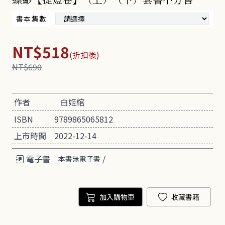
書本集數
NT$518
(折扣後)
NT$690
作者
白姬綰
ISBN
9789865065812
上市時間
2022-12-14
電子書
/
本書無電子書
加入購物車
收藏書籍