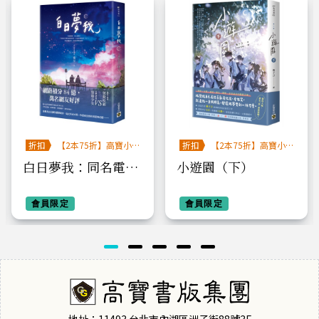
折扣
【2本75折】高寶小
折扣
【2本75折】高寶小
說系列全圖鑑書展
說系列全圖鑑書展
白日夢我：同名電視
小遊園（下）
劇原著小說（中）
會員限定
會員限定
地址：11493 台北市內湖區洲子街88號3F