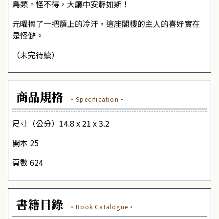
鳥類。怪不得，大廳中安靜如斯！
元曜擦了一把額上的冷汗，這座閣樓的主人的喜好實在
是怪僻。
（未完待續）
商品規格
·Specification·
尺寸（公分）14.8 x 21 x 3.2
開本 25
頁數 624
書籍目錄
·Book Catalogue·