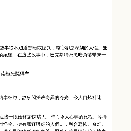
些故事從不迴避黑暗或怪異，核心卻是深刻的人性。無
的絕望，在這些故事中，巴克斯特為黑暗角落帶來一
、南極光獎得主
精準細緻，故事閃爍著奇異的冷光，令人目炫神迷，
迎接一段始終驚悚駭人、時而令人心碎的旅程。等待
猾怪物、擁有瘋狂嗜好的人們
……
融合恐怖、奇幻、