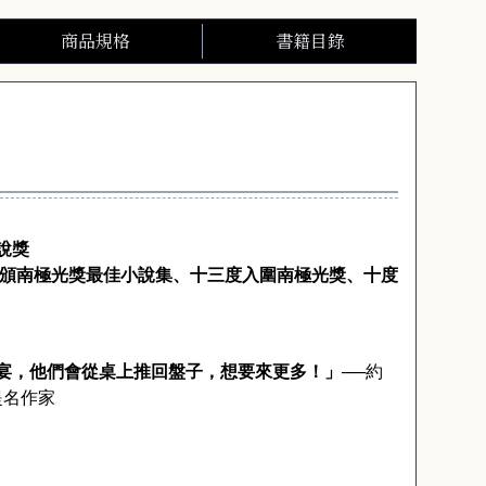
商品規格
書籍目錄
說獎
頒南極光獎最佳小說集、十三度入圍南極光獎、十度
宴，他們會從桌上推回盤子，想要來更多！」
──
約
提名作家