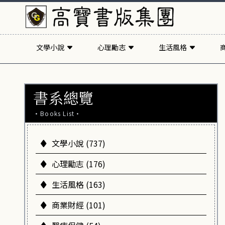
文學小說
心理勵志
生活風格
書系總覽
·Books List·
文學小說 (737)
心理勵志 (176)
生活風格 (163)
商業財經 (101)