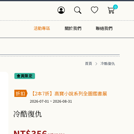
0
活動專區
關於我們
聯絡我們
首頁
冷酷復仇
會員限定
折扣
【2本7折】高寶小說系列全圖鑑書展
2026-07-01 ~ 2026-08-31
冷酷復仇
NT$356