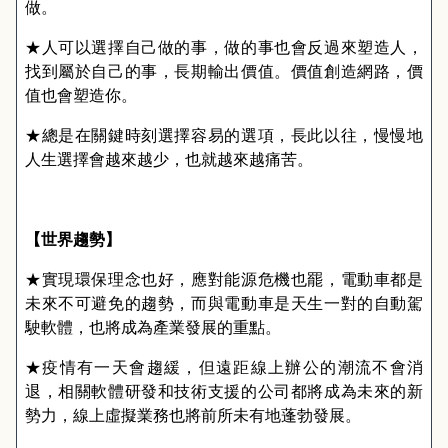
做。
★人可以選擇自己做的事，做的事也會反過來塑造人，
找到屬於自己的事，長期輸出價值。價值創造網路，價
值也會塑造你。
★總是在關鍵時刻選擇容易的選項，長此以往，慢慢地
人生選擇會越來越少，也就越來越痛苦。
【
世界趨勢
】
★實現環保理念也好，應對能源危機也罷，電動車都是
未來不可避免的趨勢，而與電動車是天生一對的自動駕
駛軟體，也將成為產業發展的重點。
★疫情有一天會趨緩，但遠距線上辦公的潮流不會消
退，相關軟體研發和技術支援的公司都將成為未來的新
勢力，線上虛擬業務也將前所未有地蓬勃發展。