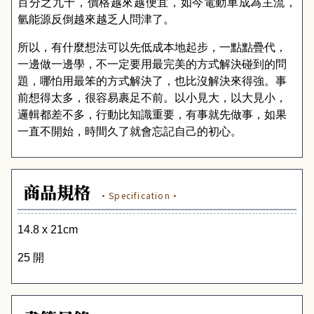
百分之九十，價格越來越便宜，如今電動車成為主流，
氫能源反倒越來越乏人問津了。
所以，有什麼想法可以先低成本地起步，一點點疊代，
一邊做一邊學，不一定要用最完美的方式解決碰到的問
題，哪怕用最笨的方式解決了，也比沒解決來得強。事
前想得太多，很容易裹足不前。以小見大，以大見小，
邏輯都差不多，行動比知識重要，有事就先做事，如果
一直不開始，時間久了就會忘記自己的初心。
商品規格
·Specification·
14.8 x 21cm
25 開