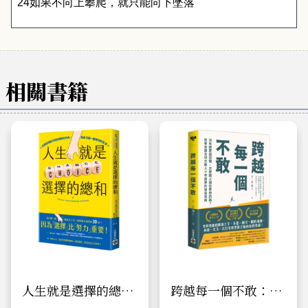
24
如果不向上攀爬，就只能向下墜落
相關書籍
人生就是選擇的總
跨越每一個不敢：沒