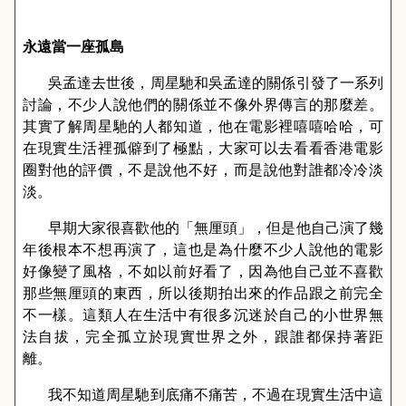
永遠當一座孤島
吳孟達去世後，周星馳和吳孟達的關係引發了一系列
討論，不少人說他們的關係並不像外界傳言的那麼差。
其實了解周星馳的人都知道，他在電影裡嘻嘻哈哈，可
在現實生活裡孤僻到了極點，大家可以去看看香港電影
圈對他的評價，不是說他不好，而是說他對誰都冷冷淡
淡。
早期大家很喜歡他的「無厘頭」，但是他自己演了幾
年後根本不想再演了，這也是為什麼不少人說他的電影
好像變了風格，不如以前好看了，因為他自己並不喜歡
那些無厘頭的東西，所以後期拍出來的作品跟之前完全
不一樣。這類人在生活中有很多沉迷於自己的小世界無
法自拔，完全孤立於現實世界之外，跟誰都保持著距
離。
我不知道周星馳到底痛不痛苦，不過在現實生活中這