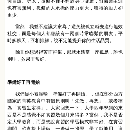
你自爆。所以，孤僻不僅不利於身心健康，對職業生涯
也有害無利，孤僻的人承擔的壓力更大，獲得的動力卻
更少。
當然，我並不建議大家為了避免被孤立就去進行無效
社交，而是每個人都應該有一兩個時常聯繫的朋友，平
時多聊天，互相排解，說不定能提升你的生活品質。
除非你想過得苦而抑鬱，那就永遠當一座孤島，誰也
別理，效果非常好。
準備好了再開始
我們從小被灌輸「準備好了再開始」，但在部分西方
國家的菁英教育中有個原則叫「先做，再想」，或者稱
為「實習生定律」。大家回想一下，大學四年學到的東
西是不是感覺不如實習幾個月來得多？當然，我不是否
定大學教育，而是想說實習的學習模式非常好。在實習
期間，你直接上場做，一邊做一邊學，學了就能用。這