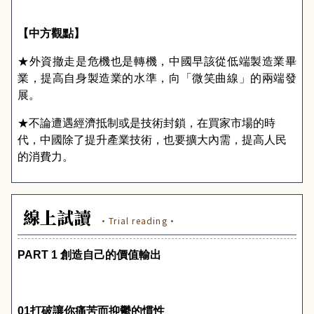
【
中方觀點
】
★外資撤走是危機也是轉機，中國早該從低端製造業畢
業，提高自身製造業的水準，向「微笑曲線」的兩端發
展。
★不論遭遇經濟抵制或是技術封鎖，在買家市場的時
代，中國除了提升產業技術，也要擴大內需，提高人民
的消費力。
線上試讀
·Trial reading·
PART 1
創造自己的價值輸出
01
打破讓你痛苦而抑鬱的慣性