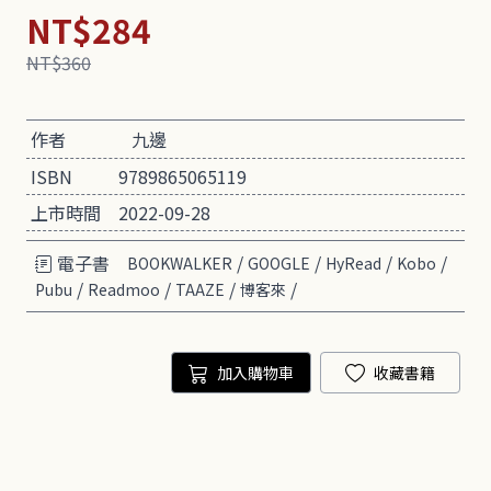
NT$284
NT$360
作者
九邊
ISBN
9789865065119
上市時間
2022-09-28
電子書
/
/
/
/
BOOKWALKER
GOOGLE
HyRead
Kobo
/
/
/
/
Pubu
Readmoo
TAAZE
博客來
加入購物車
收藏書籍