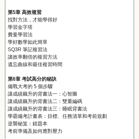
第5章 高效複習
找對方法，才能學得好
學習金字塔
費曼學習法
學好數學如此簡單
SQ3R 筆記複習法
讓效率翻倍的複習方法
遺忘曲線和最佳複習時間
第6章 考試高分的秘訣
備戰大考的 5 個步驟
讓成績飆升的背書法一：心智圖
讓成績飆升的背書法二：雙重編碼
讓成績飆升的背書法三：睡眠背書法
學霸備考計畫表：目標、任務清單和考前規劃
逆襲秘笈：錯題本
考前準備及如何應對壓力