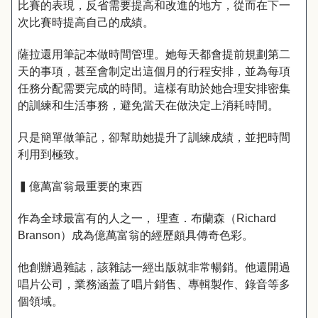
比賽的表現，反省需要提高和改進的地方，從而在下一
次比賽時提高自己的成績。
薩拉還用筆記本做時間管理。她每天都會提前規劃第二
天的事項，甚至會制定出這個月的行程安排，並為每項
任務分配需要完成的時間。這樣有助於她合理安排密集
的訓練和生活事務，避免當天在做決定上消耗時間。
只是簡單做筆記，卻幫助她提升了訓練成績，並把時間
利用到極致。
▍億萬富翁最重要的東西
作為全球最富有的人之一， 理查．布蘭森（Richard
Branson）成為億萬富翁的經歷頗具傳奇色彩。
他創辦過雜誌，該雜誌一經出版就非常暢銷。他還開過
唱片公司，業務涵蓋了唱片銷售、專輯製作、錄音等多
個領域。