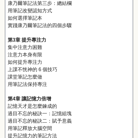
康乃爾筆記法第三步：總結欄
用筆記改變認知方式
如何選擇筆記本
實踐康乃爾筆記法的四個步驟
第3章 提升專注力
集中注意力困難
注意力本身有限
如何提升專注力
上課不恍神的 6 個技巧
課堂筆記怎麼做
用筆記法保持專注
第4章 讓記憶力倍增
記憶天才是怎麼鍊成的
過目不忘的秘訣一：記憶組塊
過目不忘的秘訣二：賦予意義
用筆記釋放大腦空間
提升記憶力的筆記方法