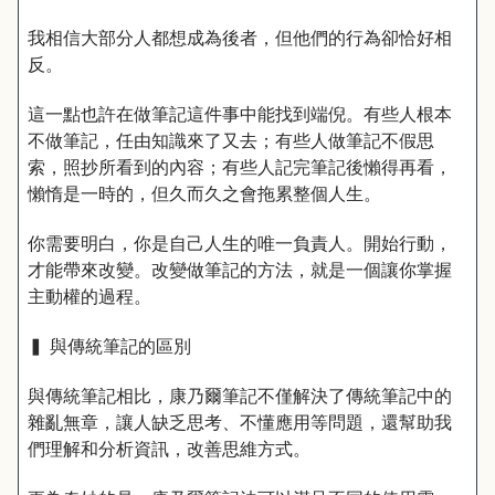
我相信大部分人都想成為後者，但他們的行為卻恰好相
反。
這一點也許在做筆記這件事中能找到端倪。有些人根本
不做筆記，任由知識來了又去；有些人做筆記不假思
索，照抄所看到的內容；有些人記完筆記後懶得再看，
懶惰是一時的，但久而久之會拖累整個人生。
你需要明白，你是自己人生的唯一負責人。開始行動，
才能帶來改變。改變做筆記的方法，就是一個讓你掌握
主動權的過程。
▍ 與傳統筆記的區別
與傳統筆記相比，康乃爾筆記不僅解決了傳統筆記中的
雜亂無章，讓人缺乏思考、不懂應用等問題，還幫助我
們理解和分析資訊，改善思維方式。