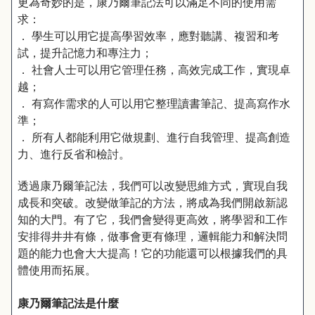
更為奇妙的是，康乃爾筆記法可以滿足不同的使用需
求：
． 學生可以用它提高學習效率，應對聽講、複習和考
試，提升記憶力和專注力；
． 社會人士可以用它管理任務，高效完成工作，實現卓
越；
． 有寫作需求的人可以用它整理讀書筆記、提高寫作水
準；
． 所有人都能利用它做規劃、進行自我管理、提高創造
力、進行反省和檢討。
透過康乃爾筆記法，我們可以改變思維方式，實現自我
成長和突破。改變做筆記的方法，將成為我們開啟新認
知的大門。有了它，我們會變得更高效，將學習和工作
安排得井井有條，做事會更有條理，邏輯能力和解決問
題的能力也會大大提高！它的功能還可以根據我們的具
體使用而拓展。
康乃爾筆記法是什麼