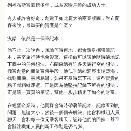
列福布斯富豪榜多年，成為家喻戶曉的成功人士。
有人或許會好奇，創建了如此龐大的商業版圖，對布蘭
森來說，最重要的資產是什麼？
沒錯，依然是一個筆記本！
他不止一次說過，無論何時何地，都會隨身攜帶筆記
本，甚至旅行時也會帶著。這樣做可以讓他隨時隨地記
下腦中的任何想法。布蘭森總有許多天馬行空的想法，
極富創意的商業宣傳手段，他似乎總能洞察市場藍海，
找到商機。靈感易逝，如果不及時寫下來，這些寶貴的
點子就稍縱即逝。正是因為他堅持記錄下所有的想法，
正是這一頁頁的筆記，幫他一步步積累了如今的財富。
在經營企業時，他同樣會隨時帶著筆記本，記錄看到的
問題，無論大小，然後一個個去解決。他會和機組人員
聊天，會和每一位元乘客聊天，記錄他們的回饋，甚至
會關注機組人員的新工作鞋是否合腳。