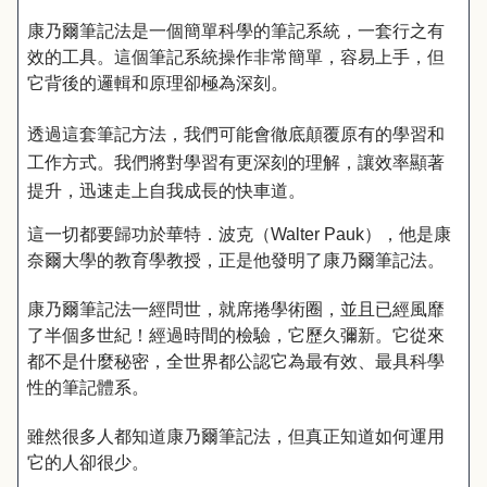
康乃爾筆記法是一個簡單科學的筆記系統，一套行之有
效的工具。這個筆記系統操作非常簡單，容易上手，但
它背後的邏輯和原理卻極為深刻。
透過這套筆記方法，我們可能會徹底顛覆原有的學習和
工作方式。我們將對學習有更深刻的理解，讓效率顯著
提升，迅速走上自我成長的快車道。
這一切都要歸功於華特．波克（Walter Pauk），他是康
奈爾大學的教育學教授，正是他發明了康乃爾筆記法。
康乃爾筆記法一經問世，就席捲學術圈，並且已經風靡
了半個多世紀！經過時間的檢驗，它歷久彌新。它從來
都不是什麼秘密，全世界都公認它為最有效、最具科學
性的筆記體系。
雖然很多人都知道康乃爾筆記法，但真正知道如何運用
它的人卻很少。