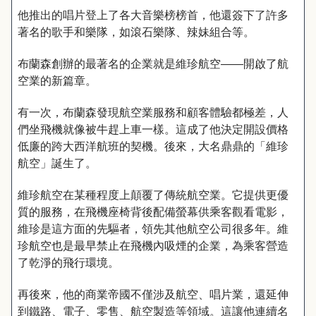
他推出的唱片登上了各大音樂榜榜首，他還簽下了許多
著名的歌手和樂隊，如滾石樂隊、辣妹組合等。
布蘭森創辦的最著名的企業就是維珍航空——開啟了航
空業的新篇章。
有一次，布蘭森發現航空業服務和顧客體驗都極差，人
們坐飛機就像被牛趕上車一樣。這成了他決定開設價格
低廉的跨大西洋航班的契機。後來，大名鼎鼎的「維珍
航空」誕生了。
維珍航空在某種程度上顛覆了傳統航空業。它提供更優
質的服務，在飛機座椅背後配備螢幕供乘客觀看電影，
維珍是這方面的先驅者，領先其他航空公司很多年。維
珍航空也是最早禁止在飛機內吸煙的企業，為乘客營造
了乾淨的飛行環境。
再後來，他的商業帝國不僅涉及航空、唱片業，還延伸
到鐵路、電子、零售、航空製造等領域。這讓他連續名