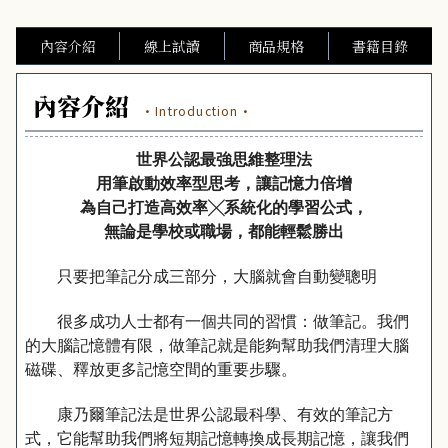
內容介紹
線上試讀
商品規格
書籍目錄
內容介紹
·Introduction·
世界公認最強思維整理法
用筆啟動效率型思考，讓記憶力倍增
為自己打造高效率╳系統化的學習公式，
無論是學校或職場，都能輕鬆勝出
只要把筆記分成三部分，大腦就會自動變聰明
很多成功人士都有一個共同的習慣：做筆記。我們
的大腦記憶體有限，做筆記就是能夠幫助我們清理大腦
磁碟、釋放更多記憶空間的重要步驟。
康乃爾筆記法是世界公認最科學、有效的筆記方
式，它能幫助我們將短期記憶轉換成長期記憶，讓我們