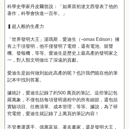
科學史學家丹皮爾曾說：「如果當初達文西發表了他的
著作，科學會快進一百年。」
▍超人般的生產力
「世界發明大王」湯瑪斯．愛迪生（¬omas Edison）擁
有上千項發明，他不僅發明了電燈，還有電池、留聲
機、發報機，等等。愛迪生是歷史上最高產的發明家之
一，對人類文明做出了深遠的貢獻。
愛迪生是如何做到如此高產的呢？也許我們能在他的筆
記本中找到答案。
據統計，愛迪生記錄了約500 萬頁的筆記。這些筆記包
羅萬象，不僅包括每項發明過程中的所有細節，還包括
實驗項目、任務清單、成本管理，等等。據說，為了研
究電燈，愛迪生就記錄了上萬頁的筆記內容！
不管奧運選手、億萬富翁、著名畫家，還是發明大王，