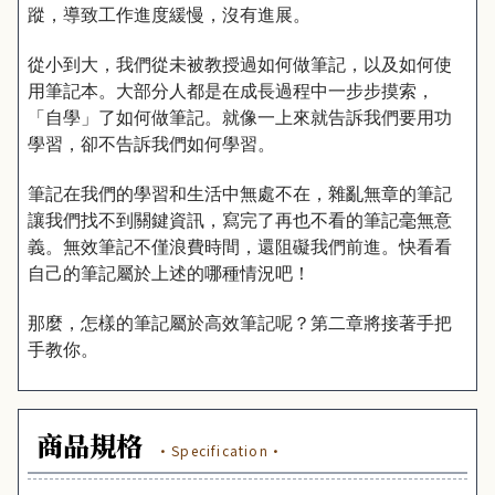
蹤，導致工作進度緩慢，沒有進展。
從小到大，我們從未被教授過如何做筆記，以及如何使
用筆記本。大部分人都是在成長過程中一步步摸索，
「自學」了如何做筆記。就像一上來就告訴我們要用功
學習，卻不告訴我們如何學習。
筆記在我們的學習和生活中無處不在，雜亂無章的筆記
讓我們找不到關鍵資訊，寫完了再也不看的筆記毫無意
義。無效筆記不僅浪費時間，還阻礙我們前進。快看看
自己的筆記屬於上述的哪種情況吧！
那麼，怎樣的筆記屬於高效筆記呢？第二章將接著手把
手教你。
商品規格
·Specification·