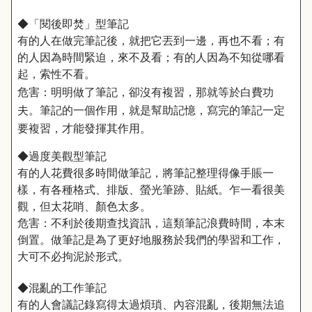
◆「閱後即焚」型筆記
有的人在做完筆記後，就把它丟到一邊，再也不看；有
的人因為時間緊迫，來不及看；有的人因為不知從哪看
起，索性不看。
危害：明明做了筆記，卻沒有複習，那就等於白費功
夫。筆記的一個作用，就是幫助記憶，寫完的筆記一定
要複習，才能發揮其作用。
◆過度美觀型筆記
有的人花費很多時間做筆記，將筆記整理得像手賬一
樣，有各種格式、排版、螢光筆跡、貼紙。乍一看很美
觀，但太花哨、顏色太多。
危害：不利於後期查找資訊，這類筆記浪費時間，本末
倒置。做筆記是為了更好地服務於我們的學習和工作，
大可不必拘泥於形式。
◆混亂的工作筆記
有的人會議記錄寫得太過煩瑣、內容混亂，後期無法追