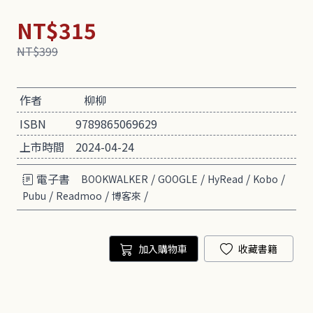
NT$315
NT$399
作者
柳柳
ISBN
9789865069629
上市時間
2024-04-24
電子書
/
/
/
/
BOOKWALKER
GOOGLE
HyRead
Kobo
/
/
/
Pubu
Readmoo
博客來
加入購物車
收藏書籍