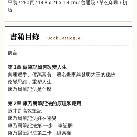
平裝 / 280頁 / 14.8 x 21 x 1.4 cm / 普通級 / 單色印刷 / 初
版
書籍目錄
·Book Catalogue·
前言
第 1章 做筆記如何改變人生
奧運選手、億萬富翁、著名畫家與發明大王的秘訣
改變思維，重塑人生
康乃爾筆記法是什麼
第 2章 康乃爾筆記法的原理和應用
這才是高效筆記
康乃爾筆記法好在哪兒
康乃爾筆記法第 一步：筆記欄
康乃爾筆記法第二步：線索欄