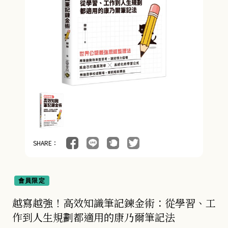
SHARE：
會員限定
越寫越強！高效知識筆記鍊金術：從學習、工
作到人生規劃都適用的康乃爾筆記法