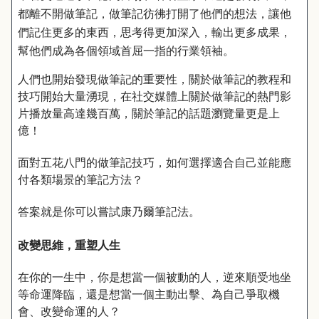
都離不開做筆記，做筆記彷彿打開了他們的想法，讓他
們記住更多的東西，思考得更加深入，輸出更多成果，
幫他們成為各個領域首屈一指的行業領袖。
人們也開始發現做筆記的重要性，關於做筆記的教程和
技巧開始大量湧現，在社交媒體上關於做筆記的熱門影
片播放量高達幾百萬，關於筆記的話題瀏覽量更是上
億！
面對五花八門的做筆記技巧，如何選擇適合自己並能應
付各類場景的筆記方法？
答案就是你可以嘗試康乃爾筆記法。
改變思維，重塑人生
在你的一生中，你是想當一個被動的人，逆來順受地坐
等命運降臨，還是想當一個主動出擊、為自己爭取機
會、改變命運的人？