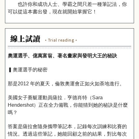
也許你和成功人士、學霸之間只差一種筆記法，你
可以從這本書出發，現在就開始掌握它！
線上試讀
·Trial reading·
奧運選手、億萬富翁、著名畫家與發明大王的秘訣
▍奧運選手的秘密
那是2012 年的夏天，倫敦奧運會正如火如荼地進行。
美國女子賽艇運動員薩拉．亨德肖特（Sara
Hendershot）正在全力備戰，你能猜到她的秘訣是什麼
嗎？
答案是薩拉會隨身攜帶筆記本，記錄每次訓練和比賽的
情況。透過這些筆記，她能回顧之前的結果，對比每次