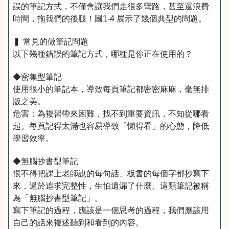
誤的筆記方式，不僅會讓我們走很多彎路，甚至還浪費
時間，拖我們的後腿！圖1-4 展示了幾個典型的問題。
▍ 常見的做筆記問題
以下幾種錯誤的筆記方式，哪種是你正在使用的？
◆密集型筆記
使用很小的筆記本，導致每頁筆記都密密麻麻，毫無排
版之美。
危害：為複習帶來困難，找不到重要資訊，不知從哪看
起。每頁記得太滿也容易導致「懶得看」的心態，降低
學習效率。
◆無腦抄書型筆記
恨不得把課上老師說的每句話、板書的每個字都抄寫下
來，過於追求完整性，生怕遺漏了什麼。這類筆記被稱
為「無腦抄書型筆記」。
寫下筆記的過程，應該是一個思考的過程，我們應該用
自己的話來複述聽到和看到的內容。