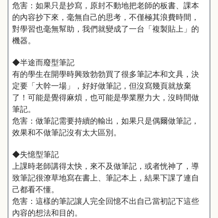
危害：如果只是抄寫，原封不動地把老師的板書、課本
的內容抄下來，毫無自己的思考，不僅極其浪費時間，
對學習也毫無幫助，我們就變成了一台「複製貼上」的
機器。
◆半途而廢型筆記
有的學生在開學時興致勃勃買了很多筆記本和文具，決
定要「大幹一場」，好好做筆記，但沒寫幾頁就放棄
了！可能是覺得麻煩，也可能是學業壓力大，沒時間做
筆記。
危害：做筆記需要持續的輸出，如果只是偶爾做筆記，
效果和不做筆記沒有太大區別。
◆失憶型筆記
上課時老師講得太快，來不及做筆記，或者恍神了，導
致筆記很潦草地寫在書上、筆記本上，結果下課了連自
己都看不懂。
危害：這樣的筆記讓人完全回憶不出自己當初記下這些
內容的想法和目的。