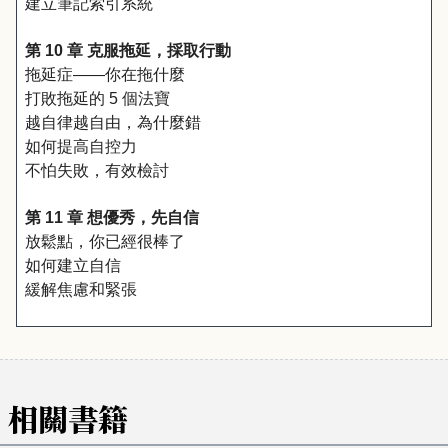
建立筆記索引系統
第 10 章 克服拖延，採取行動
拖延症——你在拖什麼
打敗拖延的 5 個法寶
越自律越自由，為什麼錯
如何提高自控力
不怕失敗，有效檢討
第 11 章 想優秀，先自信
放鬆點，你已經很棒了
如何建立自信
緩解焦慮和緊張
相關書籍