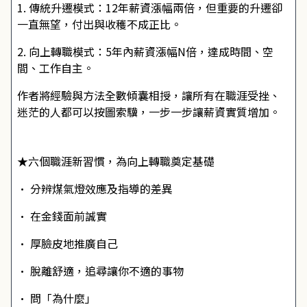
1. 傳統升遷模式：12年薪資漲幅兩倍，但重要的升遷卻
一直無望，付出與收穫不成正比。
2. 向上轉職模式：5年內薪資漲幅N倍，達成時間、空
間、工作自主。
作者將經驗與方法全數傾囊相授，讓所有在職涯受挫、
迷茫的人都可以按圖索驥，一步一步讓薪資實質增加。
★六個職涯新習慣，為向上轉職奠定基礎
• 分辨煤氣燈效應及指導的差異
• 在金錢面前誠實
• 厚臉皮地推廣自己
• 脫離舒適，追尋讓你不適的事物
• 問「為什麼」