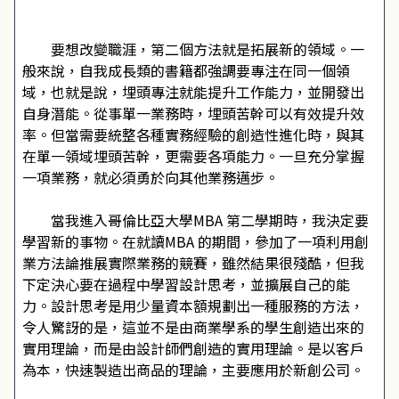
要想改變職涯，第二個方法就是拓展新的領域。一
般來說，自我成長類的書籍都強調要專注在同一個領
域，也就是說，埋頭專注就能提升工作能力，並開發出
自身潛能。從事單一業務時，埋頭苦幹可以有效提升效
率。但當需要統整各種實務經驗的創造性進化時，與其
在單一領域埋頭苦幹，更需要各項能力。一旦充分掌握
一項業務，就必須勇於向其他業務邁步。
當我進入哥倫比亞大學MBA 第二學期時，我決定要
學習新的事物。在就讀MBA 的期間，參加了一項利用創
業方法論推展實際業務的競賽，雖然結果很殘酷，但我
下定決心要在過程中學習設計思考，並擴展自己的能
力。設計思考是用少量資本額規劃出一種服務的方法，
令人驚訝的是，這並不是由商業學系的學生創造出來的
實用理論，而是由設計師們創造的實用理論。是以客戶
為本，快速製造出商品的理論，主要應用於新創公司。