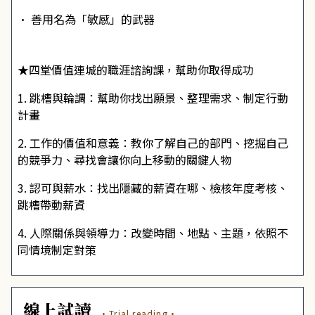
• 善用名為「敏感」的武器
★四堂價值連城的職涯諮詢課，幫助你取得成功
1. 跳槽與輪調：幫助你找出願景、整理需求、制定行動
計畫
2. 工作的價值和意義：教你了解自己的部門、挖掘自己
的競爭力、尋找會讓你向上移動的關鍵人物
3. 認可與薪水：找出隱藏的薪資在哪、檢核年度考核、
跳槽帶動薪資
4. 人際關係與領導力：改變時間、地點、主題，依照不
同情境制定對策
線上試讀
·Trial reading·