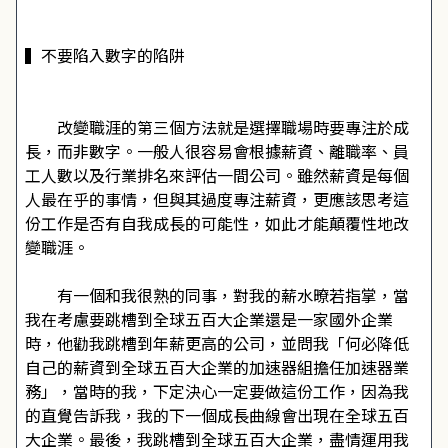
▍不要陷入數字的陷阱
改變職涯的第三個方法就是選擇職場時要專注於成
長，而非數字。一般人很容易會根據薪資、離職率、員
工人數以及行業排名來評估一間公司。雖然薪資是每個
人最在乎的事情，但與其過度專注薪資，更應該思考這
份工作是否有自我成長的可能性，如此才能顛覆性地改
變職涯。
有一個和我很熟的同事，對我的薪水暸若指掌，當
我在考慮要跳槽到全球五百大企業還是一家國外企業
時，他勸我跳槽到年薪更高的公司，並問我「何必降低
自己的薪資到全球五百大企業的加速器組擔任加速器業
務」，當時的我，下定決心一定要做這份工作，因為我
的直覺告訴我，我的下一個成長曲線會出現在全球五百
大企業。最後，我跳槽到全球五百大企業，盡情運用我