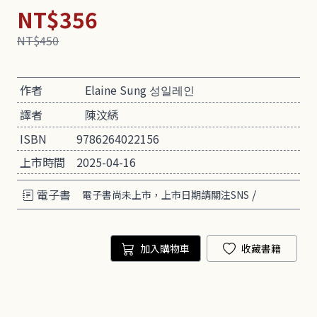
NT$356
NT$450
作者
Elaine Sung 성일레인
譯者
陳汶綉
ISBN
9786264022156
上市時間
2025-04-16
電子書
/
電子書尚未上市，上市日期請關注SNS
加入購物車
收藏書籍