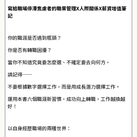
寫給職場停滯焦慮者的職業管理X人際關係X薪資增值筆
記
你的職涯是否遇到瓶頸？
你是否有轉職困擾？
當你不知道究竟要怎麼選、不確定要去向何方，
請記得──
不要根據數字選擇工作，而是用成長潛力選擇工作。
運用本書六個職涯新習慣，成功向上轉職，工作越換越
好！
以自身經歷職場的兩種世界：