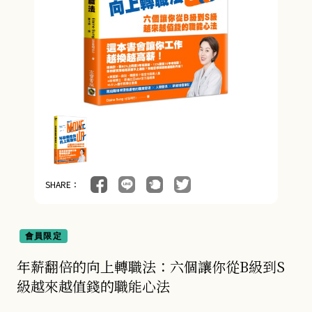
SHARE：
會員限定
年薪翻倍的向上轉職法：六個讓你從B級到S
級越來越值錢的職能心法