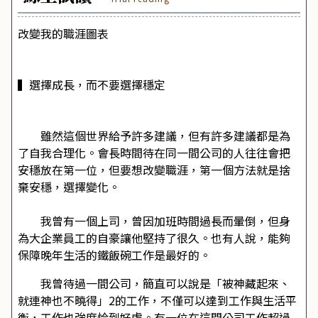
改變我的職涯圖表
▍選擇成長，而不要選擇穩定
雖然這個世界給予許多建議，但有許多建議都是為
了自我合理化。會長時間待在同一間公司的人往往會把
安穩放在第一位，但要想改變職涯，第一個方法就是捨
棄安穩，選擇變化。
我曾有一個上司，曾因加班時間過長而暈倒，但身
為大企業員工的自豪讓他堅持了很久。也有人說，能夠
保障晚年生活的鐵飯碗工作是最好的。
我曾待過一間公司，簡直可以說是「被神藏起來、
就連神也不曉得」2的工作，不僅可以達到工作與生活平
衡，工作也強度恰到好處。有一位在這間公司工作超過