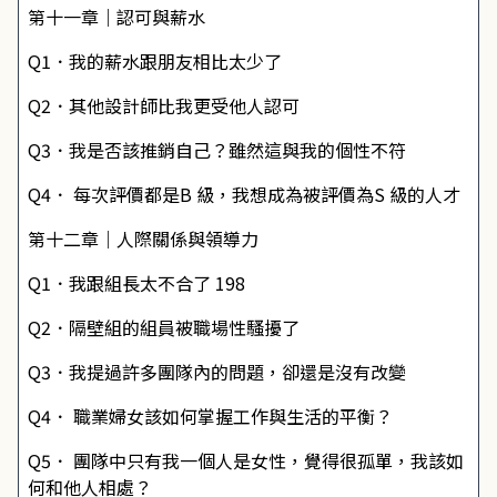
第十一章｜認可與薪水
Q1．我的薪水跟朋友相比太少了
Q2．其他設計師比我更受他人認可
Q3．我是否該推銷自己？雖然這與我的個性不符
Q4． 每次評價都是B 級，我想成為被評價為S 級的人才
第十二章｜人際關係與領導力
Q1．我跟組長太不合了 198
Q2．隔壁組的組員被職場性騷擾了
Q3．我提過許多團隊內的問題，卻還是沒有改變
Q4． 職業婦女該如何掌握工作與生活的平衡？
Q5． 團隊中只有我一個人是女性，覺得很孤單，我該如
何和他人相處？