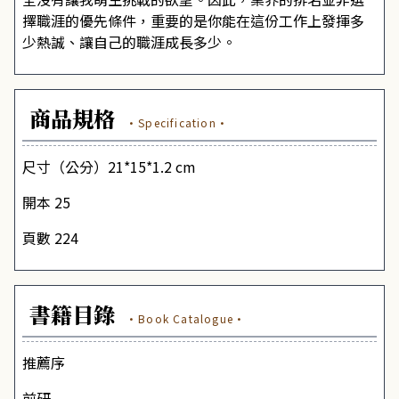
擇職涯的優先條件，重要的是你能在這份工作上發揮多
少熱誠、讓自己的職涯成長多少。
商品規格
·Specification·
尺寸（公分）21*15*1.2 cm
開本 25
頁數 224
書籍目錄
·Book Catalogue·
推薦序
前研