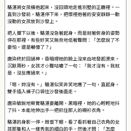
駱湛將女孩橫抱起來，沒回頭地走進別墅的正廳裡。一
直到沙發前，駱湛停下來，把懷裡抱著的安安靜靜一動
沒動的女孩放到沙發上。
把人擱下以後，駱湛沒急著起身，而是就著俯身的姿勢
停在那裡。有些好笑又無奈地低著聲問：「怎麼說了不
要怕，還是嚇傻了？」
唐染終於回過神，昏暗裡她的臉上沒來由地發起燙來。
沉默兩秒，女孩才小聲咕噥了一句：「我才沒有。我就
是，沒反應過來。」
「嗯，妳沒有。」駱湛似笑非笑地應了一句，直起身，
雙手插入褲子口袋往沙發後面走。
唐染敏銳地察覺駱湛要離開，黑暗裡，她的心輕輕地抖
了抖，本能地伸出手一把抓住那人的襯衫衣角。
駱湛的身影一停。微垂下眼，看了看抓著自己衣角的女
孩那隻和人一樣秀氣的細白的手，然後才問：「怎麼