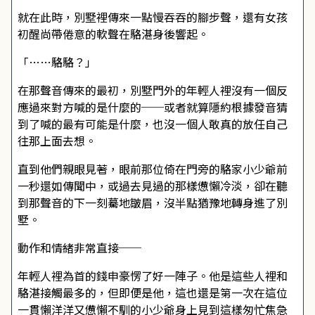
就在此時，別墅裡傳來一點慢吞吞的腳步聲，還有女孩
初醒尚帶倦意的軟聲在駱湛身後響起。
「……駱駱？」
在那聲音傳來的最初，別墅門外的年輕人裡沒有一個反
應過來對方喊的是什麼的──或者就算隱約根據發音猜
到了喊的最有可能是什麼，也沒一個人敢真的放任自己
往那上面去想。
直到他們親眼見著，眼前那位倚在門旁的駱家小少爺前
一秒還如傳聞中，或過去見過的那樣憊懶冷淡，卻在聽
到那聲音的下一刻驀地皺眉，沒半點猶豫地轉身進了別
墅。
動作和情緒非常直接──
年輕人裡為首的錢申豪愣了好一陣子。他是這些人裡和
駱湛接觸最多的，但即便是他，這也還是第一次在這位
一貫懶洋洋又憊懶不馴的小少爺身上見到這樣匆忙焦急