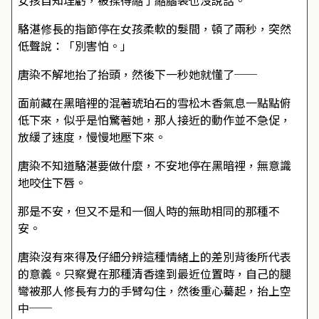
女孩自知理虧，被揉得縮了縮腦袋也沒說話。
駱湛修長的指節停在女孩柔軟的髮間，頓了兩秒，突然
低聲說：「別害怕。」
唐染不解地抬了抬頭，然後下一秒她就懂了──
面前藏在黑暗裡的混著琥珀石的雪松木香氣息一點點俯
低下來，似乎是怕驚著她，那人接近的動作並不急促，
放緩了速度，慢慢地壓下來。
唐染不知道駱湛要做什麼，不安地停在黑暗裡，無意識
地咬住下唇。
那是不安，但又不是和一個人時的無助相同的那種不
安。
唐染沒有來得及仔細分辨這種情緒上的差別背後所代表
的意義。只察覺在那種清香達到最近位置時，自己的腿
彎被那人修長有力的手臂勾住，然後重心驀起，抬上空
中──