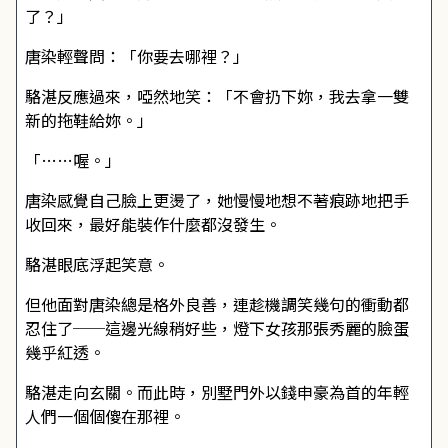
了？」
唐染輕聲問：「你要去哪裡？」
駱湛反應過來，啞然地笑：「不會扔下妳，我去拿一雙
新的拖鞋給妳。」
「……喔。」
唐染感覺自己臉上更燙了，她慢慢地想不著痕跡地把手
收回來，最好能裝作什麼都沒發生。
駱湛眼底浮起笑意。
但他面對唐染總是格外良善，連趁機調笑幾句的衝動都
忍住了──這邊光線稍好些，燈下女孩那張秀麗的臉蛋
幾乎紅透。
駱湛走向玄關。而此時，別墅門外以錢申豪為首的年輕
人們一個個傻在那裡。