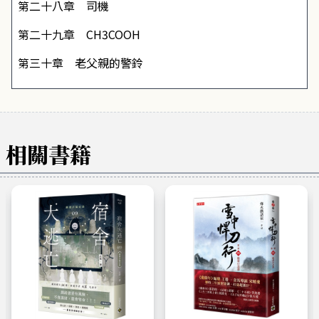
第二十八章 司機
第二十九章 CH3COOH
第三十章 老父親的警鈴
相關書籍