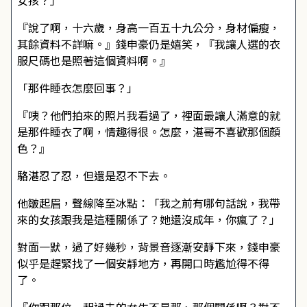
女孩？」
『說了啊，十六歲，身高一百五十九公分，身材偏瘦，
其餘資料不詳嘛。』錢申豪仍是嬉笑，『我讓人選的衣
服尺碼也是照著這個資料啊。』
「那件睡衣怎麼回事？」
『咦？他們拍來的照片我看過了，裡面最讓人滿意的就
是那件睡衣了啊，情趣得很。怎麼，湛哥不喜歡那個顏
色？』
駱湛忍了忍，但還是忍不下去。
他皺起眉，聲線降至冰點：「我之前有哪句話說，我帶
來的女孩跟我是這種關係了？她還沒成年，你瘋了？」
對面一默，過了好幾秒，背景音逐漸安靜下來，錢申豪
似乎是趕緊找了一個安靜地方，再開口時尷尬得不得
了。