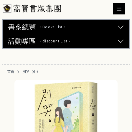
書系總覽
·Books List·
活動專區
·discount List·
文學小說 (737)
心理勵志 (176)
【2本75折】高寶小說系列全圖鑑書展
生活風格 (163)
首頁
別哭（中）
【2本7折】高寶小說系列全圖鑑書展
商業財經 (101)
【2套7折】高寶小說系列全圖鑑書展
醫療保健 (54)
【66折】高寶小說系列全圖鑑書展
親子教養 (14)
人文史哲 (74)