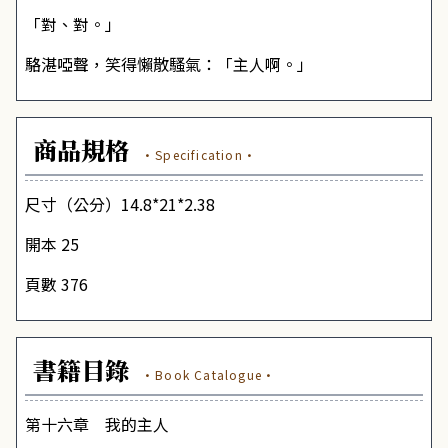
「對、對。」
駱湛啞聲，笑得懶散騷氣：「主人啊。」
商品規格
·Specification·
尺寸（公分）14.8*21*2.38
開本 25
頁數 376
書籍目錄
·Book Catalogue·
第十六章 我的主人