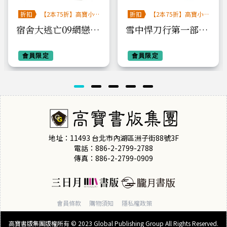
折扣
【2本75折】高寶小
折扣
【2本75折】高寶小
說系列全圖鑑書展
說系列全圖鑑書展
宿舍大逃亡09網戀詐
雪中悍刀行第一部：
騙紀錄
（四）孤身行北莽
會員限定
會員限定
地址：11493 台北市內湖區洲子街88號3F
電話：886-2-2799-2788
傳真：886-2-2799-0909
會員條款
購物須知
隱私權政策
高寶書版集團版權所有 © 2023 Global Publishing Group All Rights Reserved.