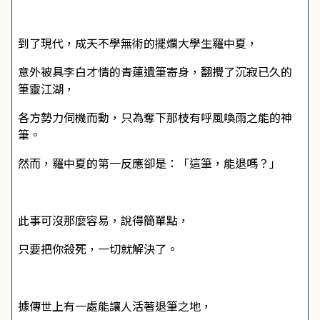
到了現代，成天不學無術的擺爛大學生羅中夏，
意外被具李白才情的青蓮遺筆寄身，翻攪了沉寂已久的
筆靈江湖，
各方勢力伺機而動，只為奪下那枝有呼風喚雨之能的神
筆。
然而，羅中夏的第一反應卻是：「這筆，能退嗎？」
此事可沒那麼容易，說得簡單點，
只要把你殺死，一切就解決了。
據傳世上有一處能讓人活著退筆之地，