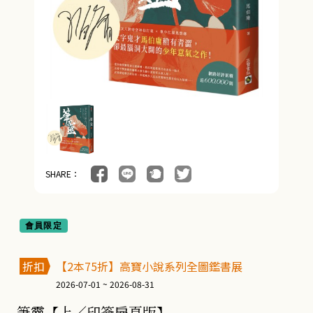
SHARE：
會員限定
折扣
【2本75折】高寶小說系列全圖鑑書展
2026-07-01 ~ 2026-08-31
筆靈【上／印簽扉頁版】