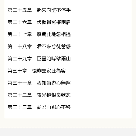
第二十五章 起來向壁不停手
第二十六章 伏櫪銜冤摧兩眉
第二十七章 寧期此地忽相遇
第二十八章 君不來兮徒蓄怨
第二十九章 巨靈咆哮擘兩山
第三十章 憶昨去家此為客
第三十一章 我知爾遊心無窮
第三十二章 夜光抱恨良歎悲
第三十三章 愛君山嶽心不移