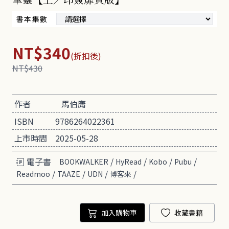
書本集數
NT$340
(折扣後)
NT$430
作者
馬伯庸
ISBN
9786264022361
上市時間
2025-05-28
電子書
/
/
/
/
BOOKWALKER
HyRead
Kobo
Pubu
/
/
/
/
Readmoo
TAAZE
UDN
博客來
加入購物車
收藏書籍