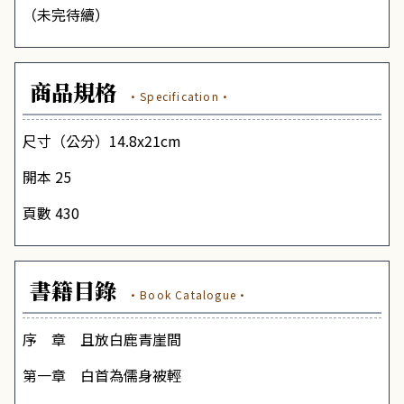
（未完待續）
商品規格
·Specification·
尺寸（公分）14.8x21cm
開本 25
頁數 430
書籍目錄
·Book Catalogue·
序 章 且放白鹿青崖間
第一章 白首為儒身被輕