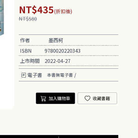
NT$435
(折扣後)
NT$580
作者
墨西柯
ISBN
9780020220343
上市時間
2022-04-27
電子書
/
本書無電子書
加入購物車
收藏書籍