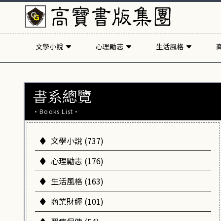
文學小說
心理勵志
生活風格
書系總覽
·Books List·
文學小說 (737)
心理勵志 (176)
生活風格 (163)
商業財經 (101)