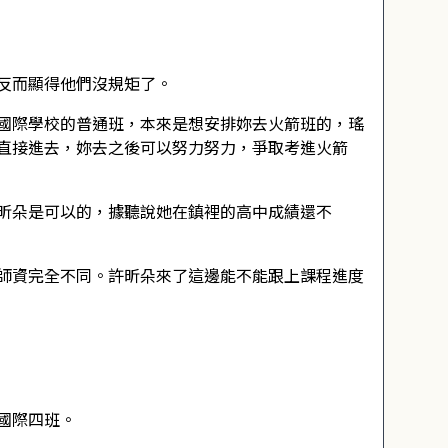
反而顯得他們沒規矩了。
國際學校的普通班，本來是想安排妳去火箭班的，瑤
直接進去，妳去之後可以努力努力，爭取考進火箭
昕朵是可以的，據聽說她在鎮裡的高中成績還不
師資完全不同。許昕朵來了這邊能不能跟上課程進度
國際四班。