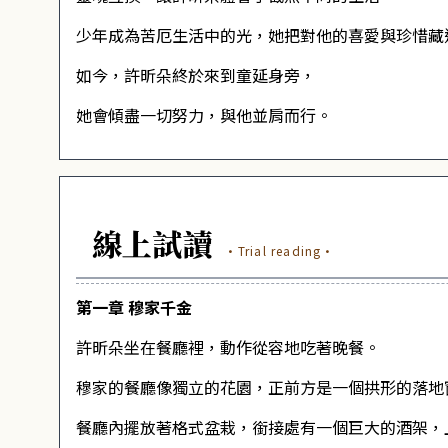
少年成為苦厄生活中的光，她把對他的喜愛與珍惜藏
如今，許昕朵終於來到童延身旁，
她會傾盡一切努力，與他並肩而行。
線上試讀
·Trial reading·
第一章
穆家千金
許昕朵坐在餐廳裡，動作從容地吃著晚餐。
穆家的餐廳像獨立的花園，正前方是一個拱形的落地
餐廳內擺放著格式盆栽，銜接處有一個巨大的酒架，