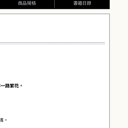
商品規格
書籍目錄
妳一路繁花。
情。