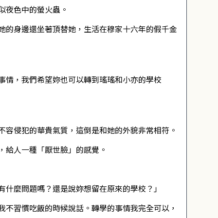
似夜色中的螢火蟲。
她的身邊還坐著頂替她，生活在穆家十六年的假千金
事情，我們希望妳也可以轉到瑤瑤和小亦的學校
不容侵犯的華貴氣質，這倒是和她的外貌非常相符。
，給人一種「厭世臉」的感覺。
有什麼問題嗎？還是說妳想留在原來的學校？」
我不習慣吃飯的時候說話。轉學的事情我完全可以，