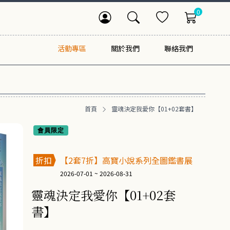
0
活動專區
關於我們
聯絡我們
首頁
靈魂決定我愛你【01+02套書】
會員限定
折扣
【2套7折】高寶小說系列全圖鑑書展
2026-07-01 ~ 2026-08-31
靈魂決定我愛你【01+02套
書】