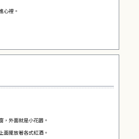
進心裡。
窗，外面就是小花園。
上面擺放著各式紅酒。