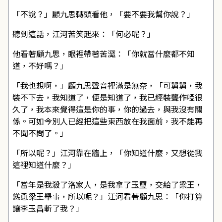
「不說？」顧九思轉頭看他，「要不要我幫你說？」
聽到這話，江河苦笑起來：「何必呢？」
他看著顧九思，眼裡帶著苦澀：「你就當什麼都不知
道，不好嗎？」
「我也想啊，」顧九思聲音裡滿是無奈，「可舅舅，我
裝不下去，我知道了，便是知道了，我已經裝聾作啞很
久了，我本來覺得這是你的事，你的過去，與我沒有關
係。可如今別人已經把這些東西放在我面前，我不能再
不聞不問了。」
「所以呢？」江河靠在牆上，「你知道什麼，又想從我
這裡知道什麼？」
「當年是我殺了洛家人，是我拿了玉璽，交給了梁王，
慫恿梁王舉事，所以呢？」江河看著顧九思：「你打算
讓李玉昌斬了我？」