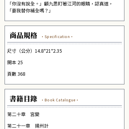
「你沒有說全。」顧九思盯著江河的眼睛，認真道，
「要我替你補全嗎？」
商品規格
·Specification·
尺寸（公分）14.8*21*2.35
開本 25
頁數 368
書籍目錄
·Book Catalogue·
第二十章 宮變
第二十一章 揚州計