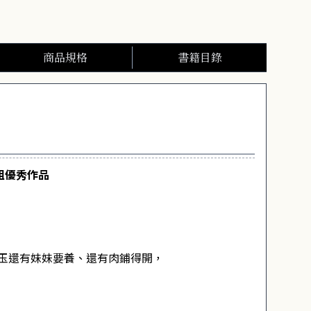
商品規格
書籍目錄
組優秀作品
玉還有妹妹要養、還有肉鋪得開，