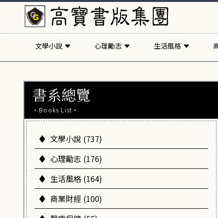
文學小說
心理勵志
生活風格
書系總覽
·Books List·
文學小說 (737)
心理勵志 (176)
生活風格 (164)
商業財經 (100)