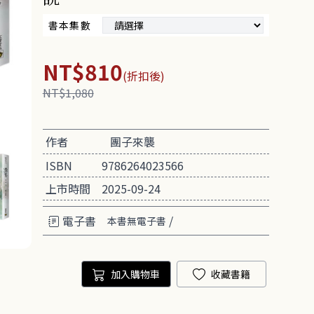
書本集數
NT$810
(折扣後)
NT$1,080
作者
團子來襲
ISBN
9786264023566
上市時間
2025-09-24
電子書
/
本書無電子書
加入購物車
收藏書籍