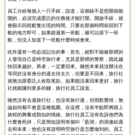
員工分給每個人一只手錶，說道，這個錶不是想開就能
開的，必須完成委託的任務後才能打開。開啟手錶，就
會顯示回程船隻出現的時間。只要在那個時間前回到下
船的地方即可，如果錯過第一班船，雖可以搭下一班
船，但沒人知道下一班船什麼時候會來。
此外還有一些必須記住的事：首先，絕對不能被那裡的
人發現自己是時空旅行者，尤其是那裡的警察，因此越
快回來越好。再者，一定要回來。雖然本來就沒辦法在
等同於沒有身分的過去待太久，但要是不回來，旅行社
就無法跟委託人收取尾款。如果能活著回來更好，旅行
社就能賺到更多的錢，旅行社員工說道。
雖然沒有去過旅行社，也沒有旅行過，但雨歡覺得，無
論如何都不會是這種氛圍。在這裡，沒有半點即將踏上
旅程的興奮或類似的情緒。旅行社員工沒有告訴他們為
什麼會死掉，只是簡短說明有個叫「藍洞」的洞連結過
去和未來；他也沒有說明時空旅行是怎麼做到的。員工