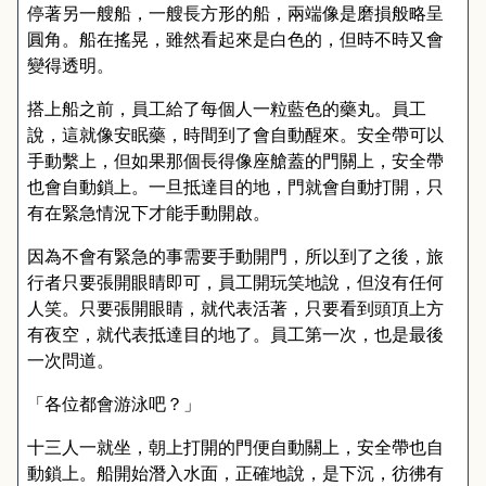
停著另一艘船，一艘長方形的船，兩端像是磨損般略呈
圓角。船在搖晃，雖然看起來是白色的，但時不時又會
變得透明。
搭上船之前，員工給了每個人一粒藍色的藥丸。員工
說，這就像安眠藥，時間到了會自動醒來。安全帶可以
手動繫上，但如果那個長得像座艙蓋的門關上，安全帶
也會自動鎖上。一旦抵達目的地，門就會自動打開，只
有在緊急情況下才能手動開啟。
因為不會有緊急的事需要手動開門，所以到了之後，旅
行者只要張開眼睛即可，員工開玩笑地說，但沒有任何
人笑。只要張開眼睛，就代表活著，只要看到頭頂上方
有夜空，就代表抵達目的地了。員工第一次，也是最後
一次問道。
「各位都會游泳吧？」
十三人一就坐，朝上打開的門便自動關上，安全帶也自
動鎖上。船開始潛入水面，正確地說，是下沉，彷彿有