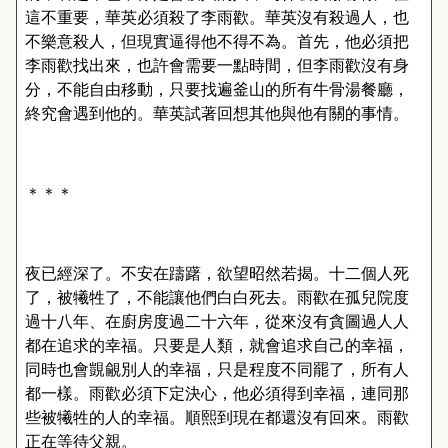
這不重要，華英必須殺了李雨歡。華英沒有殺過人，也
不樂意殺人，但現實逼得他不得不為。首先，他必須把
李雨歡找出來，也許會需要一點時間，但李雨歡沒有身
分，不能自由移動，只要找遍釜山的所有牛骨湯餐廳，
終究會遇到他的。華英試著回想其他與他有關的事情。
＊＊＊
夜已經深了。不安在躊躇，欲望昭然若揭。十二個人死
了，被犧牲了，不能讓他們白白死去。雨歡在孤兒院度
過十八年、在廚房度過二十六年，從來沒有貪圖過人人
都在追求的幸福。只要是人類，就會追求自己的幸福，
同時也會覬覦別人的幸福，只是程度不同罷了，所有人
都一樣。雨歡必須下定決心，他必須得到幸福，連同那
些被犧牲的人的幸福。順熙到現在都還沒有回來。雨歡
正在等待父親。