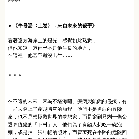
※※※
►
《牛骨湯〈上卷〉：來自未來的殺手》
看著遠方海岸上的燈光，感覺如此熟悉，
但他知道，這裡已不是他生長的地方，
在這裡，他甚至還沒出生……
＊＊＊
在不遠的未來，因為不堪海嘯、疾病與飢餓的侵擾，有
一群人踏上了穿越時空的旅程。他們不是勇敢的冒險
家，也不是想拯救世界的夢想家，而是窮到只剩一條命
還算值錢的「下村」人。他們為了有錢人想吃一碗泡
麵，或是拍一張年輕的照片，而冒著死在半路的危險回