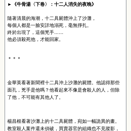
►
《牛骨湯〈下卷〉：十二人消失的夜晚》
隨著清晨的海潮，十二具屍體沖上了沙灘，
每個人都是一臉安詳地溺死，毫無掙扎。
終於出現了，這個兇手……
他必須殺死他，才能回家。
＊＊＊
金華英看著新聞裡十二具沖上沙灘的屍體。他認得那些
面孔，兇手是他嗎？他看起來不像是會殺人的人，但除
了他，不可能有其他人了。
楊昌根看著沙灘上的十二具屍體，宛如一幅詭異的畫。
教室殺人案件還未偵破，買賣器官的組織也不見蹤影，