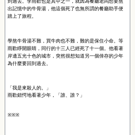
到過去。李雨歡也是其中之一，就因為餐廳老闆想要熬
出記憶中的牛骨湯，他這個死了也無所謂的餐廳助手便
踏上了旅程。
學熬牛骨湯不難，買牛肉也不難，難的是保住小命。等
雨歡睜開眼睛，同行的十三人已經死了十一個。他看著
岸邊五光十色的城市，突然很想知道另一個倖存的少年
為什麼要回到過去。
「我是來殺人的。」
雨歡錯愕地看著少年，「誰、誰？」
※※※