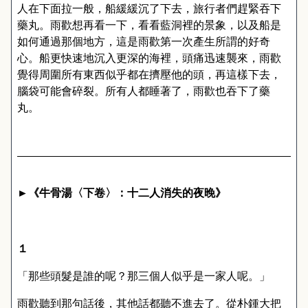
人在下面拉一般，船緩緩沉了下去，旅行者們趕緊吞下
藥丸。雨歡想再看一下，看看藍洞裡的景象，以及船是
如何通過那個地方，這是雨歡第一次產生所謂的好奇
心。船更快速地沉入更深的海裡，頭痛迅速襲來，雨歡
覺得周圍所有東西似乎都在擠壓他的頭，再這樣下去，
腦袋可能會碎裂。所有人都睡著了，雨歡也吞下了藥
丸。
►
《牛骨湯〈下卷〉：十二人消失的夜晚》
１
「那些頭髮是誰的呢？那三個人似乎是一家人呢。」
雨歡聽到那句話後，其他話都聽不進去了。從朴鍾大把