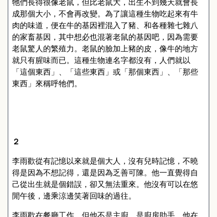
牠們長得很像老鼠，但比老鼠大，出生不到幾天就會長
成那個大小，不會再改變。為了讓這種生物吃起來有牛
肉的味道，便在牛的基因裡混入了豬、和各種雜七雜八
的家畜基因，其中想必也混著老鼠的基因吧，因為需要
老鼠驚人的繁殖力。老鼠的臉加上豬的皮，像牛的地方
就只有腥味而已。這種生物連名字都沒有，人們就以
「這個東西」、「這些東西」或「那個東西」、「那些
東西」來稱呼牠們。
２
李雨歡從有記憶以來就是個大人，沒有兒時記憶，不曉
得是因為不想記得，還是因為乏善可陳。他一直覺得自
己從出生就是個錯誤，卻又無法重來。他沒有可以在悠
閒午後，邊乘涼邊笑著回味的過往。
李雨歡在餐廳工作，但他不是主廚，是廚房助手。他在