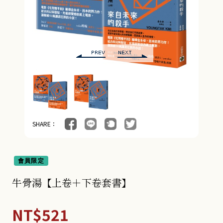
SHARE：
會員限定
牛骨湯【上卷＋下卷套書】
NT$521