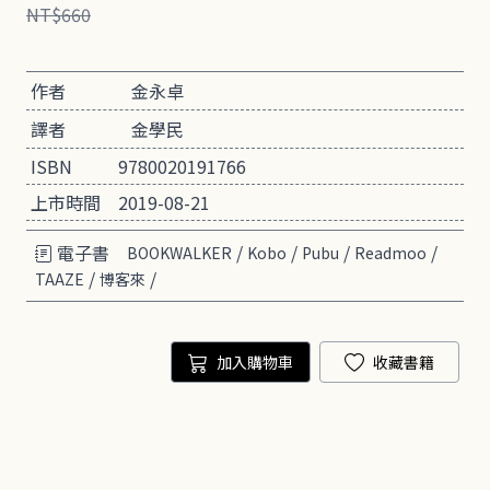
NT$660
作者
金永卓
譯者
金學民
ISBN
9780020191766
上市時間
2019-08-21
電子書
/
/
/
/
BOOKWALKER
Kobo
Pubu
Readmoo
/
/
TAAZE
博客來
加入購物車
收藏書籍