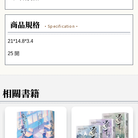
商品規格
·Specification·
21*14.8*3.4
25 開
相關書籍