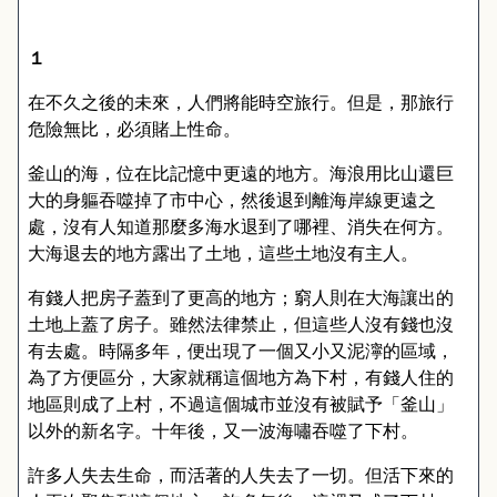
１
在不久之後的未來，人們將能時空旅行。但是，那旅行
危險無比，必須賭上性命。
釜山的海，位在比記憶中更遠的地方。海浪用比山還巨
大的身軀吞噬掉了市中心，然後退到離海岸線更遠之
處，沒有人知道那麼多海水退到了哪裡、消失在何方。
大海退去的地方露出了土地，這些土地沒有主人。
有錢人把房子蓋到了更高的地方；窮人則在大海讓出的
土地上蓋了房子。雖然法律禁止，但這些人沒有錢也沒
有去處。時隔多年，便出現了一個又小又泥濘的區域，
為了方便區分，大家就稱這個地方為下村，有錢人住的
地區則成了上村，不過這個城市並沒有被賦予「釜山」
以外的新名字。十年後，又一波海嘯吞噬了下村。
許多人失去生命，而活著的人失去了一切。但活下來的