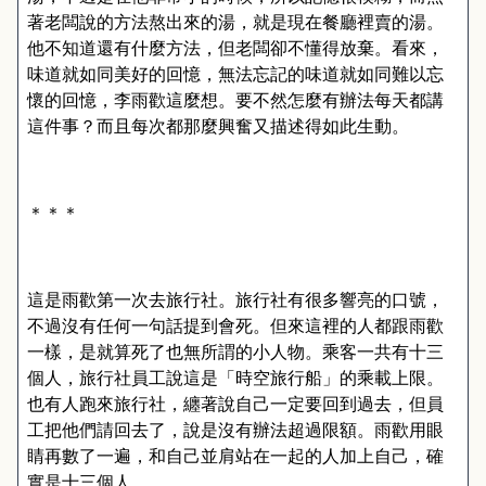
著老闆說的方法熬出來的湯，就是現在餐廳裡賣的湯。
他不知道還有什麼方法，但老闆卻不懂得放棄。看來，
味道就如同美好的回憶，無法忘記的味道就如同難以忘
懷的回憶，李雨歡這麼想。要不然怎麼有辦法每天都講
這件事？而且每次都那麼興奮又描述得如此生動。
＊＊＊
這是雨歡第一次去旅行社。旅行社有很多響亮的口號，
不過沒有任何一句話提到會死。但來這裡的人都跟雨歡
一樣，是就算死了也無所謂的小人物。乘客一共有十三
個人，旅行社員工說這是「時空旅行船」的乘載上限。
也有人跑來旅行社，纏著說自己一定要回到過去，但員
工把他們請回去了，說是沒有辦法超過限額。雨歡用眼
睛再數了一遍，和自己並肩站在一起的人加上自己，確
實是十三個人。