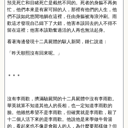
預見死亡和目睹死亡是截然不同的。死者的身軀不再匆
忙，他們本來是有家可歸的人，那裡有他們的人生，他
們不該如此悠閒地躺在這裡，任由身軀被海浪沖刷。雨
歡這才發現自己鑄下了大錯，他害本該回去的人不得不
留在這裡；他害本該勤奮過活的人再也無法起身。
看著海邊發現十二具屍體的駭人新聞，鍾仁說道：
「昨天順熙沒有回來呢。」
＊＊＊
沒有李雨歡，擠滿驗屍間的十二具屍體中沒有李雨歡。
華英就算不知道其他人的長相，也一定知道李雨歡的
臉。他雖然希望不是李雨歡，但確實就是李雨歡，殺了
十二個人活下來的是李雨歡。他說他是來學做牛骨湯
的，看起來也不像是會殺人的人，為什麼要那樣做？但