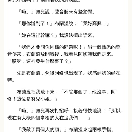
「嗨。」努兒說，聲音聽來有些驚愕。
「那你辦到了！」布蘭溫說：「我好高興！」
「妳在這裡幹嘛？」我設法擠出話來。
「我們才要問你同樣的問題呢！」另一個熟悉的聲
音傳來，布蘭溫放開我後，我看見阿修朝我們走來。
「哎呀，這裡發生什麼事了？」
先是布蘭溫，然後阿修也出現了。我感到我的頭在
轉。
布蘭溫把我放下來。「不管那個了，他沒事。阿
修！這位是努兒小姐。」
「嗨。」努兒再次打招呼，接著很快地說：「所以
現在有大概四個拿槍的人在追我們
——
」
「我敲了兩個人的頭。」布蘭溫束起兩根手指。