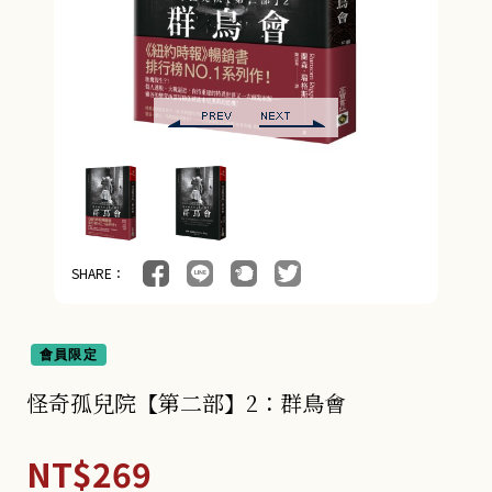
SHARE：
會員限定
怪奇孤兒院【第二部】2：群鳥會
NT$269