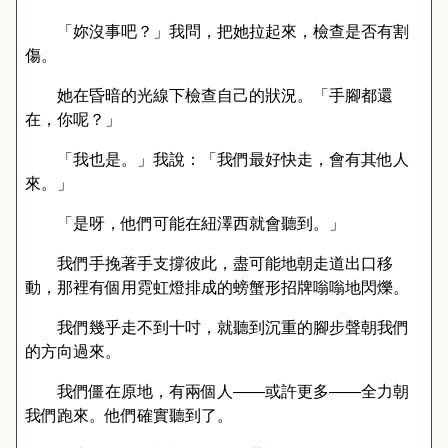
「妳沒事吧？」我問，把她拉起來，檢查是否有割
傷。
她在昏暗的光線下檢查自己的狀況。「手腳都還
在，你呢？」
「我也是。」我說：「我們最好快走，會有其他人
來。」
「是呀，他們可能在紐澤西就會聽到。」
我們手挽著手支撐彼此，盡可能地朝走道出口移
動，那裡有個用霓虹燈排成的螃蟹形招牌嗡嗡地閃爍。
我們幾乎走不到十吋，就聽到沉重的腳步聲朝我們
的方向過來。
我們僵在原地，有兩個人
——
或許更多
——
全力朝
我們跑來。他們確實聽到了。