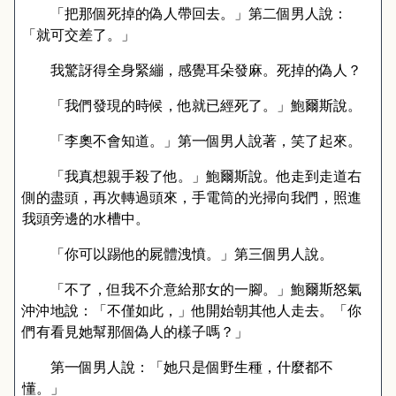
「把那個死掉的偽人帶回去。」第二個男人說：
「就可交差了。」
我驚訝得全身緊繃，感覺耳朵發麻。死掉的偽人？
「我們發現的時候，他就已經死了。」鮑爾斯說。
「李奧不會知道。」第一個男人說著，笑了起來。
「我真想親手殺了他。」鮑爾斯說。他走到走道右
側的盡頭，再次轉過頭來，手電筒的光掃向我們，照進
我頭旁邊的水槽中。
「你可以踢他的屍體洩憤。」第三個男人說。
「不了，但我不介意給那女的一腳。」鮑爾斯怒氣
沖沖地說：「不僅如此，」他開始朝其他人走去。「你
們有看見她幫那個偽人的樣子嗎？」
第一個男人說：「她只是個野生種，什麼都不
懂。」