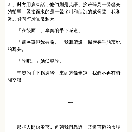
叫。對方用廣東話，他們則是英語。接著聽見一聲響亮
的拍擊，緊接而來的是一聲慘叫和低沉的威脅聲。我和
努兒瞬間渾身僵硬起來。
「在後面！」李奧的手下喊道。
「這件事跟妳有關。」我繼續說，嘴唇幾乎貼著她
的耳朵。
「說吧。」她低聲說。
李奧的手下拐過彎，來到這條走道。我們不再有時
間交談。
***
那些人開始沿著走道朝我們靠近，某個可憐的市場