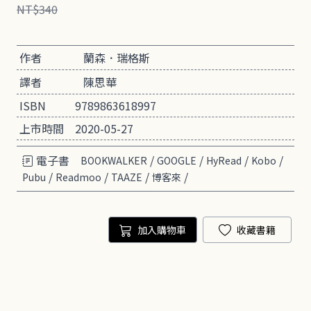
NT$340
作者
蘭森．瑞格斯
譯者
陳思華
ISBN
9789863618997
上市時間
2020-05-27
電子書
/
/
/
/
BOOKWALKER
GOOGLE
HyRead
Kobo
/
/
/
/
Pubu
Readmoo
TAAZE
博客來
加入購物車
收藏書籍