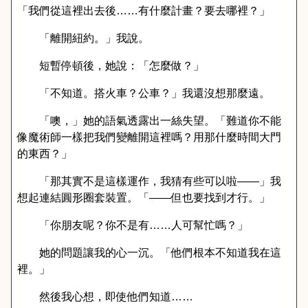
「我們從這裡出去後……有什麼計畫？要去哪裡？」
「離開紐約。」我說。
短暫停頓後，她說：「怎麼做？」
「不知道。搭火車？公車？」我還沒想那麼遠。
「噢，」她的語氣透露出一絲失望。「難道你不能
像魔術師一樣把我們變離開這裡嗎？用那什麼時間大門
的東西？」
「那其實不是這樣運作，我猜有些可以啦
——
」我
想起連結圓形圈套裝置。「
——
但也要找到才行。」
「你朋友呢？你不是有……人可幫忙嗎？」
她的問題讓我的心一沉。「他們根本不知道我在這
裡。」
然後我心想，即使他們知道……