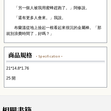
「另一個人被我用蜜蜂趕跑了。」阿修說。
「還有更多人會來。」我說。
布蘭溫從地上撿起一根看起來很沉的金屬棒。「那
就別浪費時間了，好嗎？」
商品規格
·Specification·
21*14.8*1.76
25 開
相關書籍