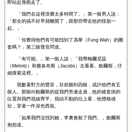
即站起身跑走了。
「我們在這裡浪費太多時間了。」第一個男人說：
「那女的搞不好早就離開了，跟那些帶走他的怪胎一
起。」
「你覺得他們有可能找到了馮華（
Fung Wah
）的圈
套嗎？」第三個聲音問道。
「有可能。」第一個人說：「我帶梅爾尼茲
（
Melnitz
）和雅各布斯（
Jacobs
）去看看。鮑爾斯，仔
細搜索這裡。」
我數著對方的聲音，目前聽到四個，或許他們有五
個人。那個叫鮑爾斯的從我們旁邊走過，他的槍套掛的
位置與我們視線齊平。我頭不動的往上看，他體格雄
壯，穿著一件深色西裝。
「如果我們沒找到她，李奧會殺了我們。」鮑爾斯
抱怨道。