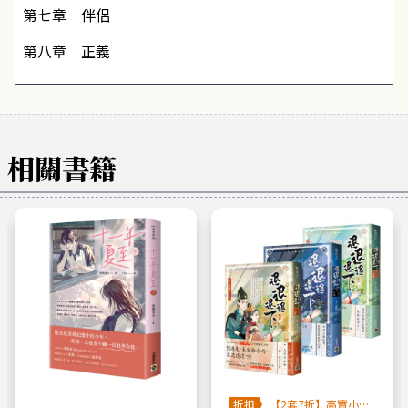
第七章 伴侶
第八章 正義
相關書籍
折扣
【2套7折】高寶小說