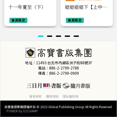
系列全圖鑑書展
十一年夏至（下）
退退退退下【上中下
套書】
會員限定
會員限定
地址：11493 台北市內湖區洲子街88號3F
電話：886-2-2799-2788
傳真：886-2-2799-0909
會員條款
購物須知
隱私權政策
高寶書版集團版權所有 © 2023 Global Publishing Group All Rights Reserved.
POWER by
OZCHAMP