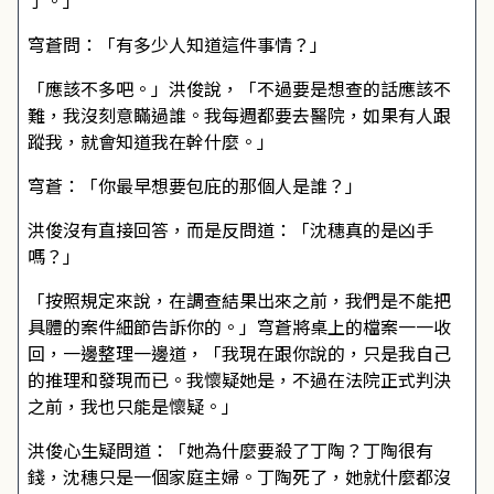
了。」
穹蒼問：「有多少人知道這件事情？」
「應該不多吧。」洪俊說，「不過要是想查的話應該不
難，我沒刻意瞞過誰。我每週都要去醫院，如果有人跟
蹤我，就會知道我在幹什麼。」
穹蒼：「你最早想要包庇的那個人是誰？」
洪俊沒有直接回答，而是反問道：「沈穗真的是凶手
嗎？」
「按照規定來說，在調查結果出來之前，我們是不能把
具體的案件細節告訴你的。」穹蒼將桌上的檔案一一收
回，一邊整理一邊道，「我現在跟你說的，只是我自己
的推理和發現而已。我懷疑她是，不過在法院正式判決
之前，我也只能是懷疑。」
洪俊心生疑問道：「她為什麼要殺了丁陶？丁陶很有
錢，沈穗只是一個家庭主婦。丁陶死了，她就什麼都沒