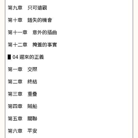
第九章 只可遠觀
第十章 錯失的機會
第十一章 意外的插曲
第十二章 掩蓋的事實
▋04 遲來的正義
第一章 交際
第二章 終結
第三章 重疊
第四章 賊船
第五章 關聯
第六章 平安