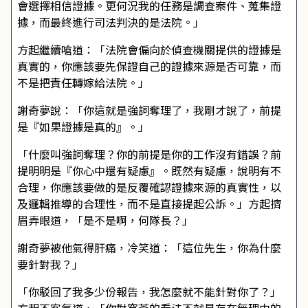
會選擇相信證據。更何況我的任務是調查案件、蒐集證
據，而最終進行司法判決的是法院。」
方起繼續嗆道：「法院會偏向於偵查機關提供的證據是
真實的，你應該要先保證自己的證據來源是否可靠，而
不是把責任轉嫁給法院。」
謝奇夢說：「你這就是強詞奪理了，我剛才說了，前提
是『如果證據是真的』。」
「什麼叫強詞奪理？你的前提是你的工作沒有錯誤？前
提明明是『你心中還有疑慮』。既然有疑慮，說明有不
合理，你應該要做的是反覆確認證據來源的真實性，以
及邏輯推導的合理性，而不是直接提起公訴。」方起擠
眉弄眼道，「是不是啊，何隊長？」
謝奇夢被他氣得肝痛，冷笑道：「這位先生，你為什麼
要針對我？」
「你駁回了我多少份報告，我怎麼就不能針對你了？」