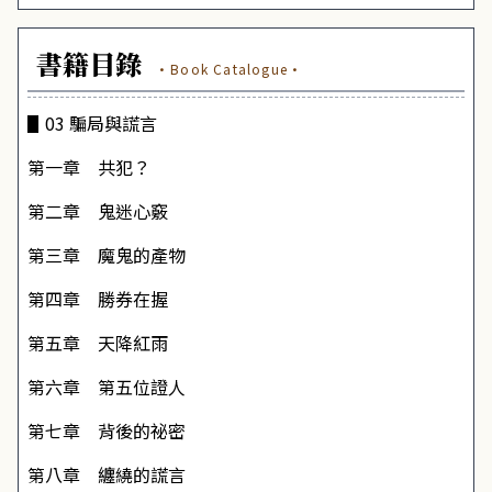
書籍目錄
·Book Catalogue·
▋03 騙局與謊言
第一章 共犯？
第二章 鬼迷心竅
第三章 魔鬼的產物
第四章 勝券在握
第五章 天降紅雨
第六章 第五位證人
第七章 背後的祕密
第八章 纏繞的謊言