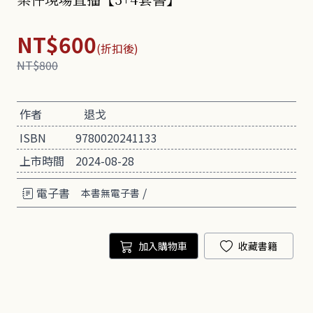
NT$600
(折扣後)
NT$800
作者
退戈
ISBN
9780020241133
上市時間
2024-08-28
電子書
/
本書無電子書
加入購物車
收藏書籍