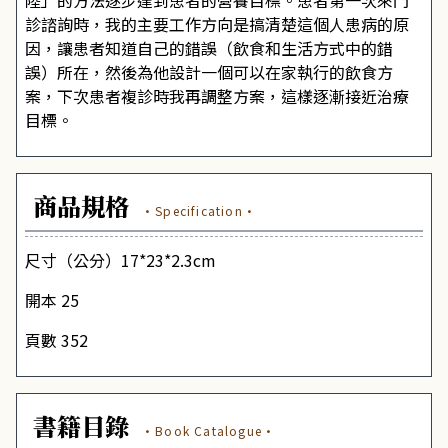
陸」的方法逐步達到患者的營養目標。患者第一次來門
診諮詢時，我的主要工作方向是搞清楚這個人患病的原
因，讓患者知道自己的錯誤（飲食和生活方式中的錯
誤）所在，然後為他設計一個可以在家執行的飲食方
案，下次患者複診時我再調整方案，這樣逐漸接近治療
目標。
商品規格
·Specification·
尺寸（公分）17*23*2.3cm
開本 25
頁數 352
書籍目錄
·Book Catalogue·