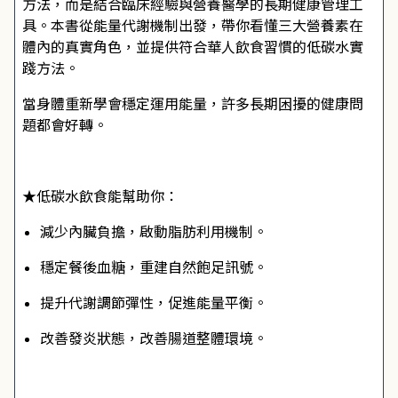
方法，而是結合臨床經驗與營養醫學的長期健康管理工
具。本書從能量代謝機制出發，帶你看懂三大營養素在
體內的真實角色，並提供符合華人飲食習慣的低碳水實
踐方法。
當身體重新學會穩定運用能量，許多長期困擾的健康問
題都會好轉。
★低碳水飲食能幫助你：
減少內臟負擔，啟動脂肪利用機制。
穩定餐後血糖，重建自然飽足訊號。
提升代謝調節彈性，促進能量平衡。
改善發炎狀態，改善腸道整體環境。