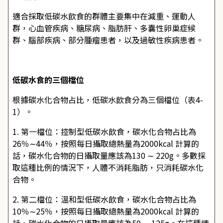
適合採取低碳水飲食的群體主要集中在減重、運動人
群，心血管疾病、糖尿病、脂肪肝、多囊性卵巢症候
群、腦部疾病、部分腫瘤患者，以及過敏性疾病患者。
低碳水食的三個檔位
根據碳水化合物占比，低碳水飲食分為三個檔位（表4-
1）。
1. 第一檔位：控制型低碳水飲食，碳水化合物占比為
26％∼44％，按照每日攝取總熱量為2000kcal 計算的
話，碳水化合物的日攝取量應該為130 ∼ 220g。多數採
取這種比例的情況下，人體不消耗脂肪，只消耗碳水化
合物。
2. 第二檔位：溫和型低碳水飲食，碳水化合物占比為
10％∼25％，按照每日攝取總熱量為2000kcal 計算的