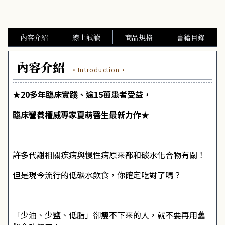
內容介紹
線上試讀
商品規格
書籍目錄
內容介紹
·Introduction·
★20多年臨床實踐、逾15萬患者受益，
臨床營養權威專家夏萌醫生最新力作★
許多代謝相關疾病與慢性病原來都和碳水化合物有關！
但是現今流行的低碳水飲食，你確定吃對了嗎？
「少油、少鹽、低脂」卻瘦不下來的人，就不要再用舊