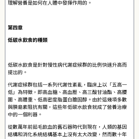
理解營養是如何在人體中發揮作用的。
第四章
低碳水飲食的種類
低碳水飲食是針對慢性病代謝症候群的比例快速升高而
提出的。
代謝症候群包括一系列代謝性紊亂，臨床上以「五高一
低」為特徵，即高血糖、高血壓、高三酸甘油酯、高腰
圍、高體重、低高密度脂蛋白膽固醇。由於這幾項多數
與胰島素阻抗有關，這些年低碳水飲食就成了營養治療
中的一個利器。
從數萬年前茹毛飲血的舊石器時代到現在，人類的基因
結構和消化系統結構基本上沒有太大改變，然而數十年