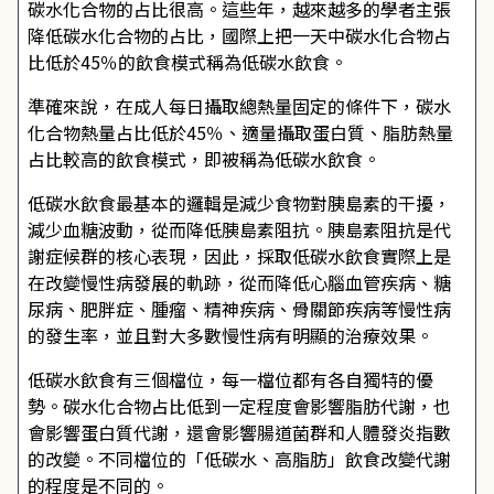
碳水化合物的占比很高。這些年，越來越多的學者主張
降低碳水化合物的占比，國際上把一天中碳水化合物占
比低於45％的飲食模式稱為低碳水飲食。
準確來說，在成人每日攝取總熱量固定的條件下，碳水
化合物熱量占比低於45％、適量攝取蛋白質、脂肪熱量
占比較高的飲食模式，即被稱為低碳水飲食。
低碳水飲食最基本的邏輯是減少食物對胰島素的干擾，
減少血糖波動，從而降低胰島素阻抗。胰島素阻抗是代
謝症候群的核心表現，因此，採取低碳水飲食實際上是
在改變慢性病發展的軌跡，從而降低心腦血管疾病、糖
尿病、肥胖症、腫瘤、精神疾病、骨關節疾病等慢性病
的發生率，並且對大多數慢性病有明顯的治療效果。
低碳水飲食有三個檔位，每一檔位都有各自獨特的優
勢。碳水化合物占比低到一定程度會影響脂肪代謝，也
會影響蛋白質代謝，還會影響腸道菌群和人體發炎指數
的改變。不同檔位的「低碳水、高脂肪」飲食改變代謝
的程度是不同的。