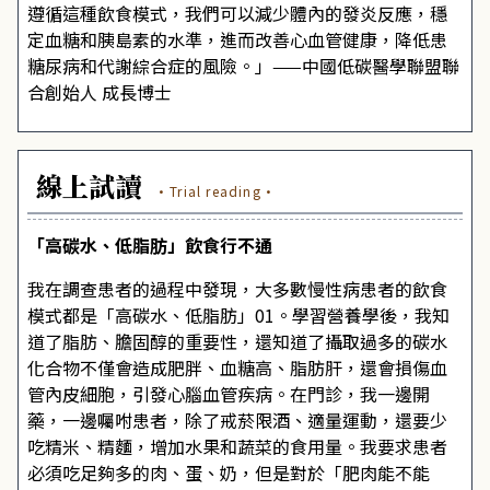
遵循這種飲食模式，我們可以減少體內的發炎反應，穩
定血糖和胰島素的水準，進而改善心血管健康，降低患
糖尿病和代謝綜合症的風險。」——中國低碳醫學聯盟聯
合創始人 成長博士
線上試讀
·Trial reading·
「高碳水、低脂肪」飲食行不通
我在調查患者的過程中發現，大多數慢性病患者的飲食
模式都是「高碳水、低脂肪」01。學習營養學後，我知
道了脂肪、膽固醇的重要性，還知道了攝取過多的碳水
化合物不僅會造成肥胖、血糖高、脂肪肝，還會損傷血
管內皮細胞，引發心腦血管疾病。在門診，我一邊開
藥，一邊囑咐患者，除了戒菸限酒、適量運動，還要少
吃精米、精麵，增加水果和蔬菜的食用量。我要求患者
必須吃足夠多的肉、蛋、奶，但是對於「肥肉能不能