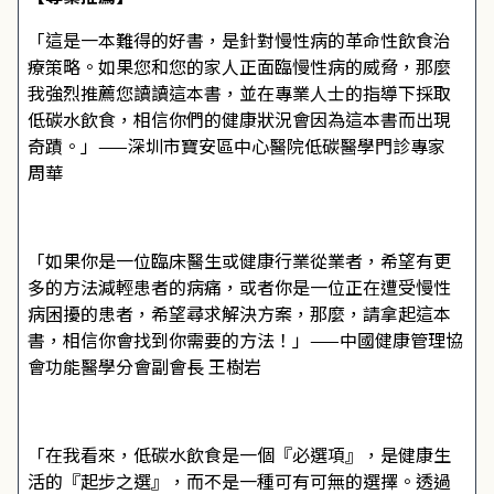
「這是一本難得的好書，是針對慢性病的革命性飲食治
療策略。如果您和您的家人正面臨慢性病的威脅，那麼
我強烈推薦您讀讀這本書，並在專業人士的指導下採取
低碳水飲食，相信你們的健康狀況會因為這本書而出現
奇蹟。」——深圳市寶安區中心醫院低碳醫學門診專家
周華
「如果你是一位臨床醫生或健康行業從業者，希望有更
多的方法減輕患者的病痛，或者你是一位正在遭受慢性
病困擾的患者，希望尋求解決方案，那麼，請拿起這本
書，相信你會找到你需要的方法！」——中國健康管理協
會功能醫學分會副會長 王樹岩
「在我看來，低碳水飲食是一個『必選項』，是健康生
活的『起步之選』，而不是一種可有可無的選擇。透過