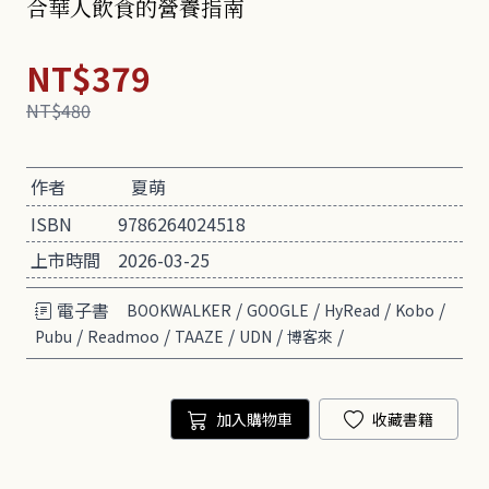
合華人飲食的營養指南
NT$379
NT$480
作者
夏萌
ISBN
9786264024518
上市時間
2026-03-25
電子書
/
/
/
/
BOOKWALKER
GOOGLE
HyRead
Kobo
/
/
/
/
/
Pubu
Readmoo
TAAZE
UDN
博客來
加入購物車
收藏書籍