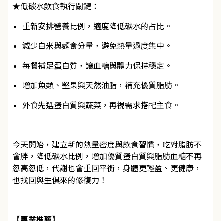
★低碳水飲食執行關鍵：
重新安排營養比例，適度降低碳水的占比。
減少白米與麵食分量，避免熱量過度集中。
每餐補足蛋白質，讓血糖與體力保持穩定。
增加魚類、堅果與天然油脂，補充優質脂肪。
外食先選蛋白質與蔬菜，再視需求搭配主食。
今天開始，建立新的熱量密度與飲食習慣，吃對脂肪不
會胖，降低碳水比例，增加優質蛋白質與脂肪血糖不再
忽高忽低，代謝也會重回平衡，身體更輕盈、更健康，
也找回與生俱來的修復力！
【專業推薦】