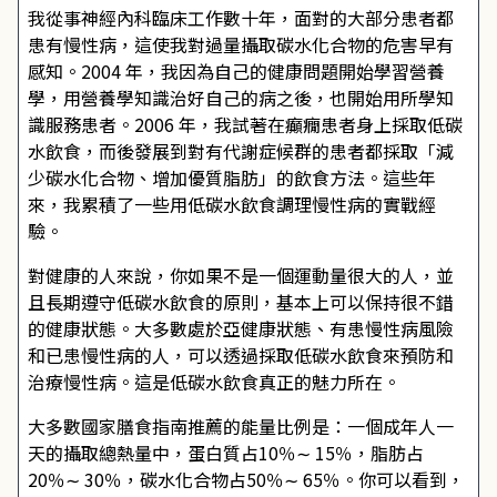
我從事神經內科臨床工作數十年，面對的大部分患者都
患有慢性病，這使我對過量攝取碳水化合物的危害早有
感知。2004 年，我因為自己的健康問題開始學習營養
學，用營養學知識治好自己的病之後，也開始用所學知
識服務患者。2006 年，我試著在癲癇患者身上採取低碳
水飲食，而後發展到對有代謝症候群的患者都採取「減
少碳水化合物、增加優質脂肪」的飲食方法。這些年
來，我累積了一些用低碳水飲食調理慢性病的實戰經
驗。
對健康的人來說，你如果不是一個運動量很大的人，並
且長期遵守低碳水飲食的原則，基本上可以保持很不錯
的健康狀態。大多數處於亞健康狀態、有患慢性病風險
和已患慢性病的人，可以透過採取低碳水飲食來預防和
治療慢性病。這是低碳水飲食真正的魅力所在。
大多數國家膳食指南推薦的能量比例是：一個成年人一
天的攝取總熱量中，蛋白質占10％∼ 15％，脂肪占
20％∼ 30％，碳水化合物占50％∼ 65％。你可以看到，