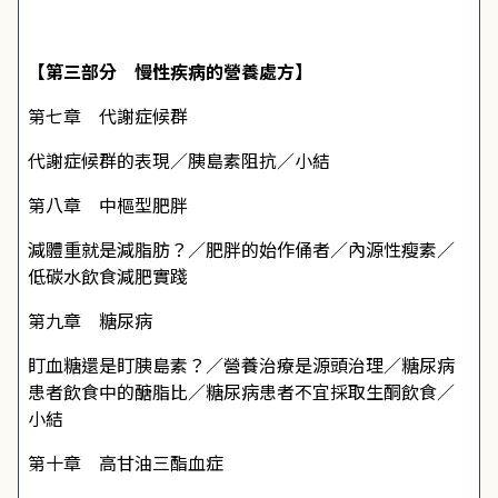
【第三部分 慢性疾病的營養處方】
第七章 代謝症候群
代謝症候群的表現／胰島素阻抗／小結
第八章 中樞型肥胖
減體重就是減脂肪？／肥胖的始作俑者／內源性瘦素／
低碳水飲食減肥實踐
第九章 糖尿病
盯血糖還是盯胰島素？／營養治療是源頭治理／糖尿病
患者飲食中的醣脂比／糖尿病患者不宜採取生酮飲食／
小結
第十章 高甘油三酯血症