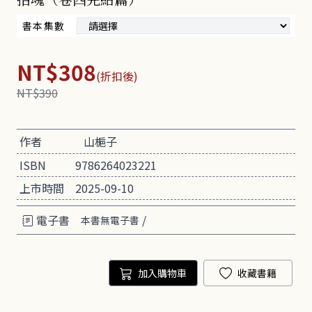
書本集數
NT$308
(折扣後)
NT$390
作者
山梔子
ISBN
9786264023221
上市時間
2025-09-10
電子書
/
本書無電子書
加入購物車
收藏書籍