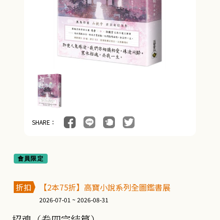
SHARE：
會員限定
折扣
【2本75折】高寶小說系列全圖鑑書展
2026-07-01 ~ 2026-08-31
招魂（卷四完結篇）