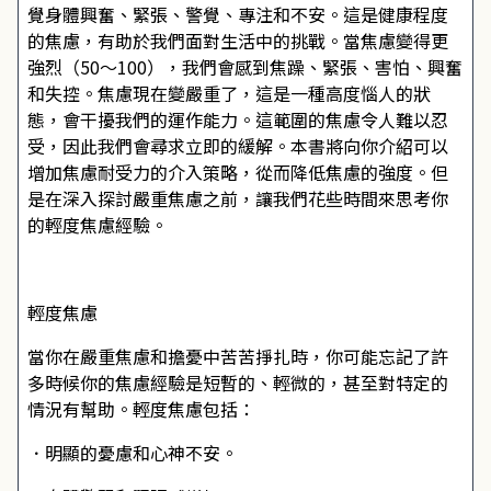
覺身體興奮、緊張、警覺、專注和不安。這是健康程度
的焦慮，有助於我們面對生活中的挑戰。當焦慮變得更
強烈（50～100），我們會感到焦躁、緊張、害怕、興奮
和失控。焦慮現在變嚴重了，這是一種高度惱人的狀
態，會干擾我們的運作能力。這範圍的焦慮令人難以忍
受，因此我們會尋求立即的緩解。本書將向你介紹可以
增加焦慮耐受力的介入策略，從而降低焦慮的強度。但
是在深入探討嚴重焦慮之前，讓我們花些時間來思考你
的輕度焦慮經驗。
輕度焦慮
當你在嚴重焦慮和擔憂中苦苦掙扎時，你可能忘記了許
多時候你的焦慮經驗是短暫的、輕微的，甚至對特定的
情況有幫助。輕度焦慮包括：
．明顯的憂慮和心神不安。