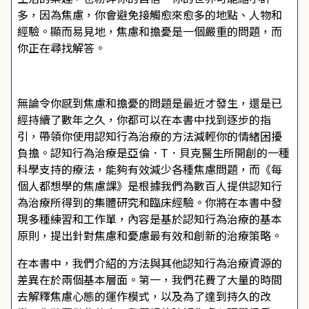
多，因為焦慮，你會避免接觸愈來愈多的地點、人物和
經驗。顯而易見地，焦慮和擔憂是一個嚴重的問題，而
你正在尋找解答。
無論令你感到焦慮和擔憂的問題是最近才發生，還是已
經持續了數年之久，你都可以在本書中找到逐步的指
引，帶領你使用認知行為治療的方法減輕你的情緒困擾
負擔。認知行為治療是亞倫．T．貝克醫生所開創的一種
科學支持的療法，能夠有效減少各種焦慮問題，而《每
個人都想學的焦慮課》是根據我們為數百人提供認知行
為治療所得到的集體研究和臨床經驗。你將在本書中發
現多種練習和工作單，內容是基於認知行為治療的基本
原則，提出針對焦慮和憂慮最有效和創新的治療策略。
在本書中，我們介紹的方法與其他認知行為治療資源的
差異在於兩個基本層面。第一，我們花費了大量的時間
去解釋焦慮心態的運作模式，以及為了達到持久的改