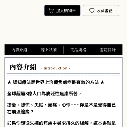
加入購物車
收藏書籍
內容介紹
線上試讀
商品規格
書籍目錄
內容介紹
·Introduction·
★ 認知療法是世界上治療焦慮症最有效的方法 ★
全球超過3億人口為廣泛性焦慮所苦，
擔憂、恐慌、失眠、頭痛、心悸……你是不是覺得自己
在崩潰邊緣？
如果你想從失控的焦慮中尋求持久的緩解，這本書就是