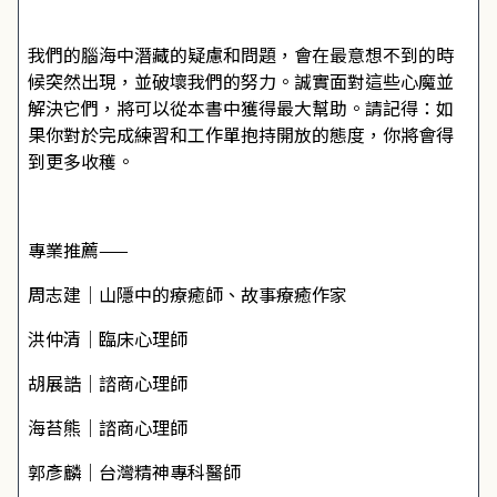
我們的腦海中潛藏的疑慮和問題，會在最意想不到的時
候突然出現，並破壞我們的努力。誠實面對這些心魔並
解決它們，將可以從本書中獲得最大幫助。請記得：如
果你對於完成練習和工作單抱持開放的態度，你將會得
到更多收穫。
專業推薦——
周志建│山隱中的療癒師、故事療癒作家
洪仲清│臨床心理師
胡展誥│諮商心理師
海苔熊│諮商心理師
郭彥麟│台灣精神專科醫師