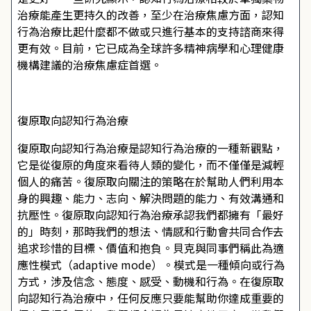
治療能產生更持久的改善，至少在治療焦慮方面，認知
行為治療比起什麼都不做或只進行基本的支持諮商來得
更有效。目前，它已成為全球許多精神病學和心理健康
機構建議的治療焦慮症首選。
復原取向認知行為治療
復原取向認知行為治療是認知行為治療的一種新觀點，
它是從復原的角度來看待人類的變化，而不僅僅是減輕
個人的痛苦。復原取向關注的策略在於幫助人們利用本
身的興趣、能力、志向、解決問題的能力、有效溝通和
抗壓性。復原取向認知行為治療承認我們都擁有「最好
的」時刻，那時我們的想法、情感和行動會共同合作去
追求珍惜的目標、價值和抱負。貝克與同事們稱此為適
應性模式（adaptive mode）。模式是一種傾向或行為
方式，涉及信念、態度、感受、動機和行為。在復原取
向認知行為治療中，任何反應只要能幫助你達成重要的