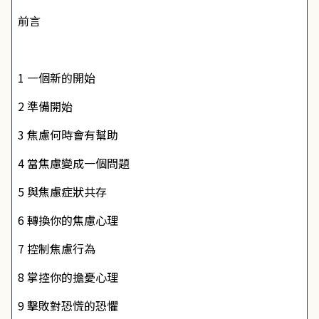
前言
1 一個新的開始
2 準備開始
3 焦慮何時會有幫助
4 當焦慮變成一個問題
5 與焦慮症狀共存
6 轉換你的焦慮心理
7 控制焦慮行為
8 掌控你的擔憂心理
9 擊敗對恐慌的恐懼