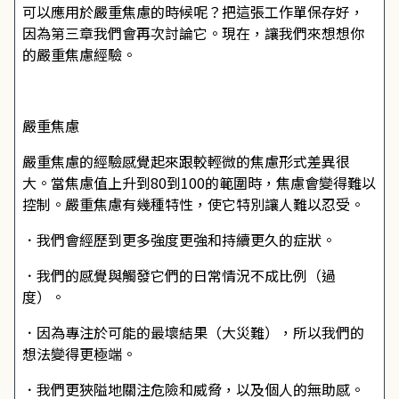
可以應用於嚴重焦慮的時候呢？把這張工作單保存好，
因為第三章我們會再次討論它。現在，讓我們來想想你
的嚴重焦慮經驗。
嚴重焦慮
嚴重焦慮的經驗感覺起來跟較輕微的焦慮形式差異很
大。當焦慮值上升到80到100的範圍時，焦慮會變得難以
控制。嚴重焦慮有幾種特性，使它特別讓人難以忍受。
．我們會經歷到更多強度更強和持續更久的症狀。
．我們的感覺與觸發它們的日常情況不成比例（過
度）。
．因為專注於可能的最壞結果（大災難），所以我們的
想法變得更極端。
．我們更狹隘地關注危險和威脅，以及個人的無助感。