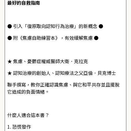
最好的自救指南
● 引入「復原取向認知行為治療」的新概念 ●
● 附《焦慮自助練習本》，有效緩解焦慮 ●
★ 焦慮、憂鬱症權威醫師大衛．克拉克
★ 認知治療的創始人、認知療法之父亞倫．貝克博士
聯手撰寫，教你正確認識焦慮、與它和平共存並且擺脫
它造成的負面情緒。
什麼人適合這本書？
1. 恐慌發作