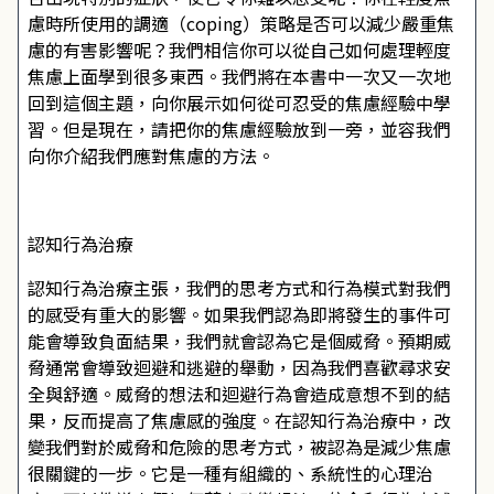
慮時所使用的調適（coping）策略是否可以減少嚴重焦
慮的有害影響呢？我們相信你可以從自己如何處理輕度
焦慮上面學到很多東西。我們將在本書中一次又一次地
回到這個主題，向你展示如何從可忍受的焦慮經驗中學
習。但是現在，請把你的焦慮經驗放到一旁，並容我們
向你介紹我們應對焦慮的方法。
認知行為治療
認知行為治療主張，我們的思考方式和行為模式對我們
的感受有重大的影響。如果我們認為即將發生的事件可
能會導致負面結果，我們就會認為它是個威脅。預期威
脅通常會導致迴避和逃避的舉動，因為我們喜歡尋求安
全與舒適。威脅的想法和迴避行為會造成意想不到的結
果，反而提高了焦慮感的強度。在認知行為治療中，改
變我們對於威脅和危險的思考方式，被認為是減少焦慮
很關鍵的一步。它是一種有組織的、系統性的心理治