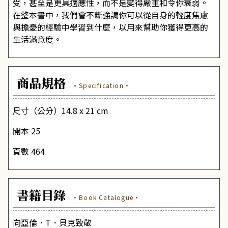
受，甚至是更具適應性，而不是變得嚴重和令你衰弱。
在整本書中，我們會不斷強調你可以從自身的輕度焦慮
與擔憂的經驗中學習到什麼，以用來幫助你獲得更高的
生活滿意度。
商品規格
·Specification·
尺寸（公分）14.8 x 21 cm
開本 25
頁數 464
書籍目錄
·Book Catalogue·
向亞倫．T．貝克致敬