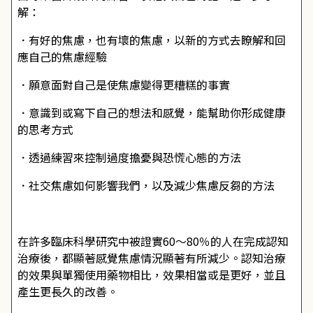
解：
．有好的焦慮，也有壞的焦慮，以新的方式去瞭解和回
應自己的焦慮經驗
．願意面對自己是使焦慮變得更糟糕的事實
．意識到或寫下自己的想法和感覺，能幫助你形成健康
的思考方式
．透過練習來控制過度擔憂與恐慌心態的方法
．社交焦慮如何影響我們，以及減少焦慮反芻的方法
在許多臨床科學研究中被證實60～80％的人在完成認知
治療後，都顯著感覺焦慮情況顯著有所減少。認知治療
的效果與單獨使用藥物相比，效果相當或是更好，並且
產生更長久的改善。