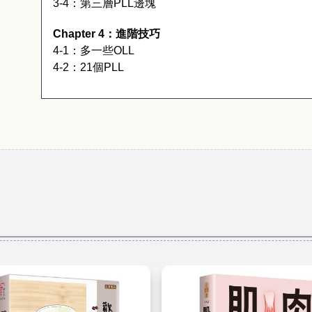
3-4
：第三層
PLL
邊塊
Chapter 4
：進階技巧
4-1
：多一些
OLL
4-2
：
21
個
PLL