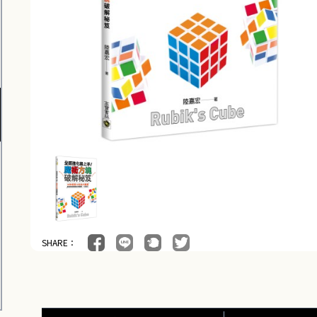
SHARE：