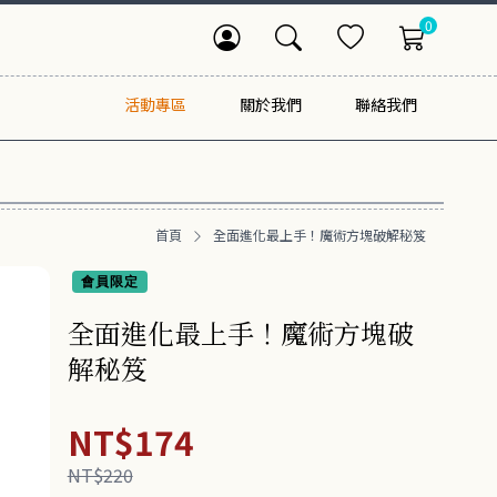
0
活動專區
關於我們
聯絡我們
首頁
全面進化最上手！魔術方塊破解秘笈
會員限定
全面進化最上手！魔術方塊破
解秘笈
NT$174
NT$220