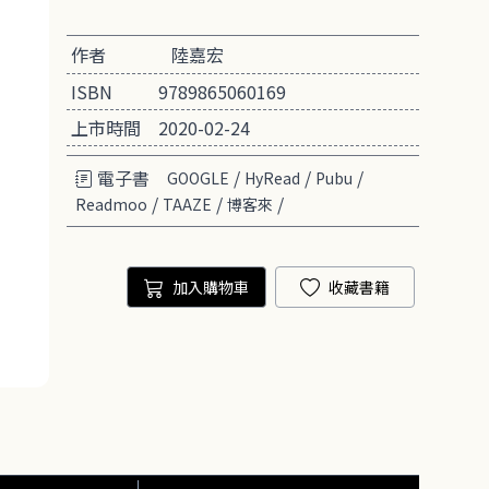
作者
陸嘉宏
ISBN
9789865060169
上市時間
2020-02-24
電子書
/
/
/
GOOGLE
HyRead
Pubu
/
/
/
Readmoo
TAAZE
博客來
加入購物車
收藏書籍