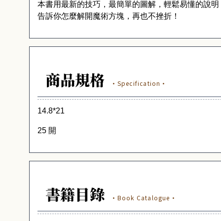
本書用最新的技巧，最簡單的圖解，輕鬆易懂的說明
告訴你怎麼解開魔術方塊，再也不挫折！
商品規格
·Specification·
14.8*21
25 開
書籍目錄
·Book Catalogue·