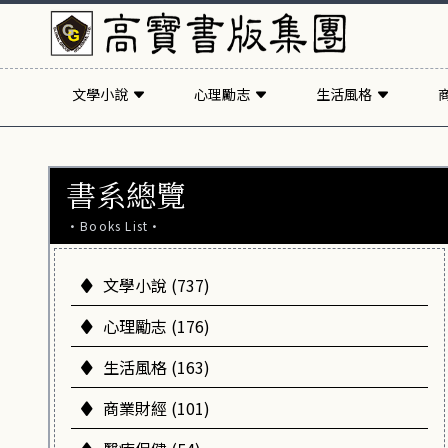
文學小說
心理勵志
生活風格
書系總覽
·Books List·
文學小說 (737)
心理勵志 (176)
生活風格 (163)
商業財經 (101)