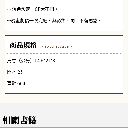
✢ 角色設定、CP大不同。
✢漫畫劇情一次完結，與影集不同，不留懸念。
商品規格
·Specification·
尺寸（公分）14.8*21*3
開本 25
頁數 664
相關書籍