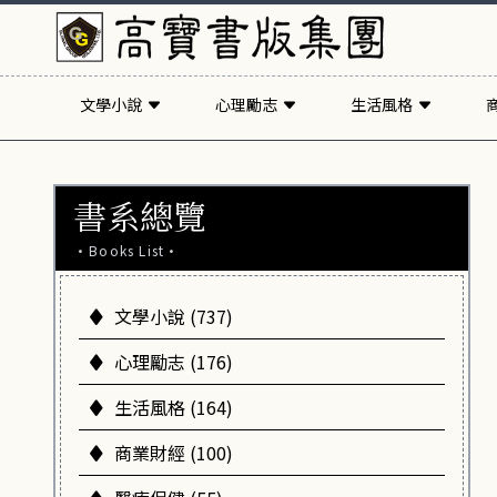
文學小說
心理勵志
生活風格
書系總覽
·Books List·
文學小說 (737)
心理勵志 (176)
生活風格 (164)
商業財經 (100)