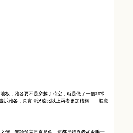
色地板，雅各要不是穿越了時空，就是做了一個非常
告訴雅各，真實情況遠比以上兩者更加糟糕――胎魔
魔之灣，無論預言是真是假，這都是特異者如今唯一