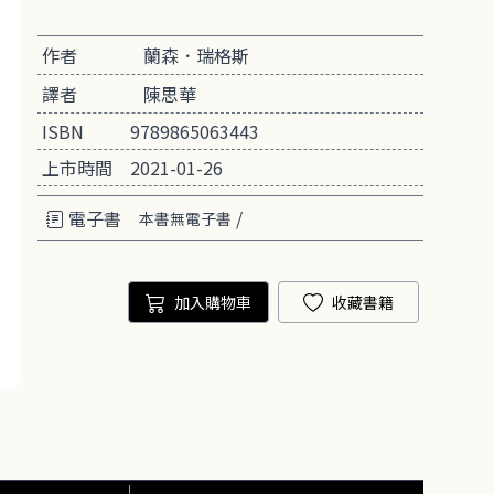
作者
蘭森．瑞格斯
譯者
陳思華
ISBN
9789865063443
上市時間
2021-01-26
電子書
/
本書無電子書
加入購物車
收藏書籍