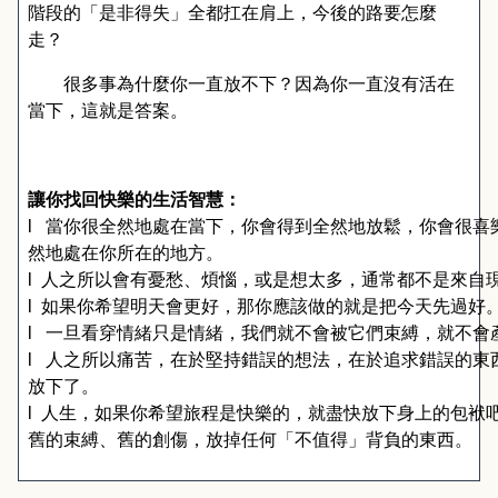
階段的「是非得失」全都扛在肩上，今後的路要怎麼
走？
很多事為什麼你一直放不下？因為你一直沒有活在
當下，這就是答案。
讓你找回快樂的生活智慧：
l
當你很全然地處在當下，你會得到全然地放鬆，你會很喜
然地處在你所在的地方。
l
人之所以會有憂愁、煩惱，或是想太多，通常都不是來自
l
如果你希望明天會更好，那你應該做的就是把今天先過好
l
一旦看穿情緒只是情緒，我們就不會被它們束縛，就不會
l
人之所以痛苦，在於堅持錯誤的想法，在於追求錯誤的東
放下了。
l
人生，如果你希望旅程是快樂的，就盡快放下身上的包袱
舊的束縛、舊的創傷，放掉任何「不值得」背負的東西。