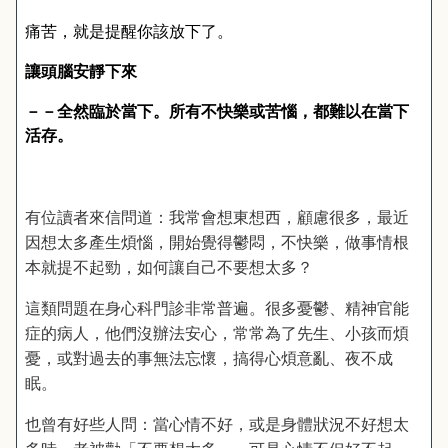
痛苦，就是提醒你該放下了。
讓頭腦安靜下來
－－全然臨於當下。所有不快樂或苦惱，都難以在當下
活存。
有位讀者來信問道：我常會想東想西，顧慮很多，最近
因想太多產生煩惱，開始覺得鬱悶，不快樂，做事情根
本就提不起勁，如何讓自己不要想太多？
這類問題在身心科門診非常普遍。很多憂鬱、精神官能
症的病人，他們沒辦法安心，常常為了先生、小孩而煩
憂，或對過去的事無法忘懷，搞得心煩意亂、夜不成
眠。
也曾有好些人問：當心情不好，或是身體狀況不好想太