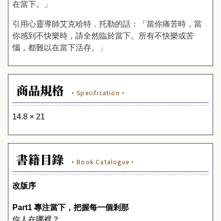
在當下。」
引用心靈導師艾克哈特．托勒的話：「當你痛苦時，當
你感到不快樂時，請全然臨於當下。所有不快樂或苦
惱，都難以在當下活存。」
商品規格
·Specification·
14.8
×
21
書籍目錄
·Book Catalogue·
改版序
Part1 
專注當下，把握每一個剎那
你人在哪裡？