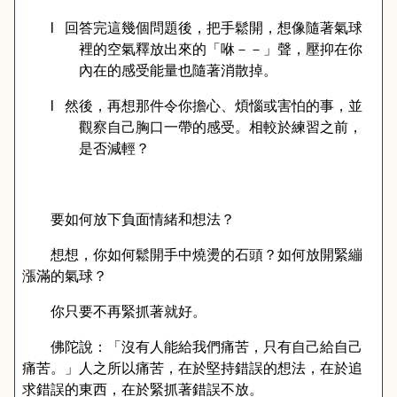
l
回答完這幾個問題後，把手鬆開，想像隨著氣球
裡的空氣釋放出來的「咻－－」聲，壓抑在你
內在的感受能量也隨著消散掉。
l
然後，再想那件令你擔心、煩惱或害怕的事，並
觀察自己胸口一帶的感受。相較於練習之前，
是否減輕？
要如何放下負面情緒和想法？
想想，你如何鬆開手中燒燙的石頭？如何放開緊繃
漲滿的氣球？
你只要不再緊抓著就好。
佛陀說：「沒有人能給我們痛苦，只有自己給自己
痛苦。」人之所以痛苦，在於堅持錯誤的想法，在於追
求錯誤的東西，在於緊抓著錯誤不放。