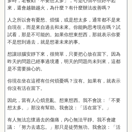
多時，老被勸「不要想太多」，可是心情不但好不起
來，還會越聽越火，為什麼？有什麼辦法改善嗎？
人之所以會有憂愁、煩惱，或是想太多，通常都不是來
自現在，而是來自過去和未來。你能夠思考現在嗎？試
試看，那是不可能的。如果你想東想西，那就表示你要
不是想到過去，就是想著未來的事。
想讓頭腦安靜下來，很簡單，只要把心放在當下。因為
昨天的問題已經事過境遷，明天的問題尚未到來，這都
是不需要操心的。
你現在坐在這裡有任何煩憂嗎？沒有。如果有，就表示
你沒有活在當下。
因此，當有人心煩意亂、想東想西。我不會說：「不要
想太多。」那沒有幫助。我會說：「活在當下。」
有人無法忘懷過去的傷痛，內心無法平靜。我不會建
議：「努力去遺忘。」那只是徒勞無功。我會說：「活