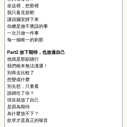
坐這裡，想那裡
我只看見箭靶
讓頭腦安靜下來
你總是做不應該的事
一次只做一件事
每一個唯一的剎那
Part2 
放下期待，也放過自己
他就是那副德行
我們根本無法溝通！
別再去比較了
想變成什麼
別去想，只要看
誰綁住了你？
現在就放了自己
是因為期待
為什麼放不下？
欲求才是真正的噪音