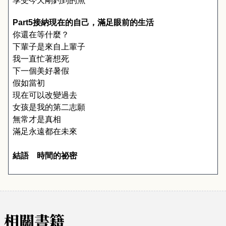
享受今天剛釣到的魚
Part5
接納現在的自己，滿足眼前的生活
你還在等什麼？
下輩子是來自上輩子
我一直忙著想死
下一個美好暑假
假如當初
現在可以改變過去
女孩是我的第二志願
無常才是真相
滿足永遠都在未來
結語　時間的祕密
相關書籍