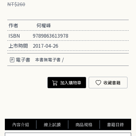
NT$260
作者
何權峰
ISBN
9789863613978
上市時間
2017-04-26
電子書
/
本書無電子書
加入購物車
收藏書籍
內容介紹
線上試讀
商品規格
書籍目錄