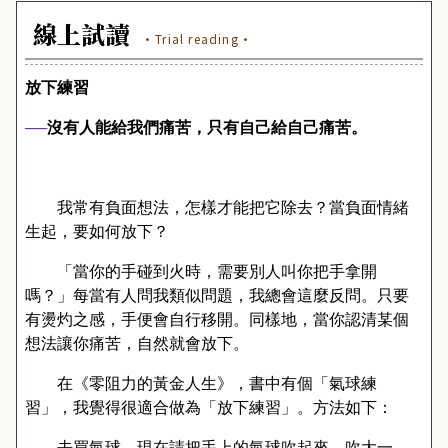
線上試讀
·Trial reading·
放下練習
──
沒有人能給我們痛苦，只有自己給自己痛苦。
我常有負面想法，怎樣才能把它除去？當負面情緒
生起，要如何放下？
「當你的手碰到火時，需要別人叫你把手拿開
嗎？」每當有人問我類似問題，我總會這麼反問。只要
有燙灼之感，手便會自行移開。同樣地，當你認清某個
想法讓你痛苦，自然就會放下。
在《零阻力的黃金人生》，書中有個「氣球練
習」，我覺得很適合做為「放下練習」。方法如下：
去買氣球，現在請把手上的氣球吹起來。吹大一