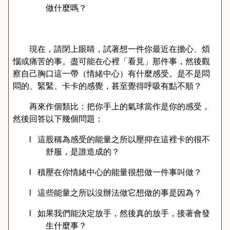
做什麼嗎？
現在，請閉上眼睛，試著想一件你最近在擔心、煩
惱或痛苦的事。盡可能在心裡「看見」那件事，然後觀
察自己胸口這一帶（情緒中心）有什麼感受。是不是悶
悶的、緊緊、卡卡的感覺，甚至覺得呼吸有點不順？
再來作個類比：把你手上的氣球當作是你的感受，
然後回答以下幾個問題：
l
這股稱為感受的能量之所以壓抑在這裡卡的很不
舒服，是誰造成的？
l
積壓在你情緒中心的能量很想做一件事叫做？
l
這些能量之所以沒辦法做它想做的事是因為？
l
如果我們能決定放手，然後真的放手，接著會發
生什麼事？