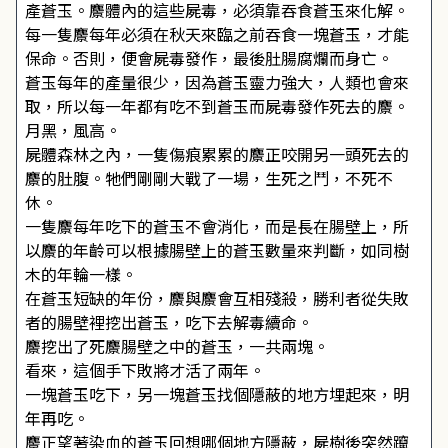
產蒼玉。麖體內的這些屍毒，必須靠吞食蒼玉來化解。
每一隻麖每年必須在秋天來臨之前吞食一塊蒼玉，才能
保命。否則，便會屍毒發作，最後肚腸腐爛而身亡。
蒼玉每年的產量很少，因為蒼玉靈力強大，人類也會來
取，所以每一年都有吃不到蒼玉而屍毒發作死去的麖。
月黑，風高。
屍體森林之內，一隻傷痕累累的麖正咬開另一頭死去的
麖的肚腹。牠們剛剛大戰了一場，生死之鬥，不死不
休。
一隻麖每年吃下的蒼玉不會消化，而是長在腸壁上，所
以麖的年齡可以根據腸壁上的蒼玉數量來判斷，如同樹
木的年輪一樣。
在蒼玉短缺的年份，麖與麖會互相殘殺，勝利者從失敗
者的腸壁裡挖出蒼玉，吃下去解毒續命。
麖挖出了死麖腸壁之中的蒼玉，一共兩塊。
看來，這個手下敗將才活了兩年。
一塊蒼玉吃下，另一塊蒼玉找個隱蔽的地方埋起來，明
年再吃。
麖正望著染血的蒼玉回想哪個地方隱蔽，屍樹後突然躥