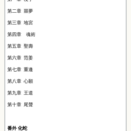
第二章
噩夢
第三章
地宮
第四章 魂術
第五章
聖壽
第六章
范姜
第七章
重逢
第八章
心願
第九章
王道
第十章
尾聲
番外 化蛇