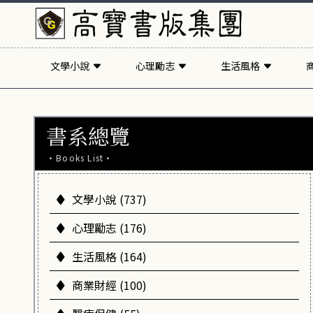
文學小說
心理勵志
生活風格
書系總覽
·Books List·
文學小說 (737)
心理勵志 (176)
生活風格 (164)
商業財經 (100)