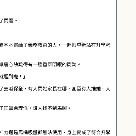
了問題。
峰基本還給了義務教育的人，一睜眼重新站在升學考
讓唐心訣難得有一種重新閉眼的衝動。
就遲到啦！」
了去喊保全，有人問她家長在哪，甚至有人推她。人
了正當合理性，讓人找不到馬腳。
神力還是馬桶吸盤都無法使用，身上變成了符合升學