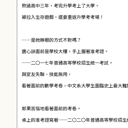
熬過高中三年，考完升學考上了大學。
被拉入生存遊戲，還要重返升學考考場！
……是她睜眼的方式不對嗎？
唐心訣面前是學校大樓，手上握著准考證。
──二〇一七年普通高等學校招生統一考試。
與室友失聯、技能無用，
看著面前的數學考卷，中文系大學生面臨史上最大難
郭果苦惱地看著面前的考卷。
桌上的准考證寫著──二〇二〇年普通高等學校招生