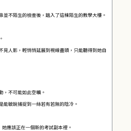
串並不陌生的檢查後，踏入了這棟陌生的教學大樓。
。
不見人影，輕悄悄延展到視線盡頭，只能聽得到她自
動，不可能如此空曠。
是能敏銳捕捉到一絲若有若無的陰冷。
，她應該正在一個新的考試副本裡。