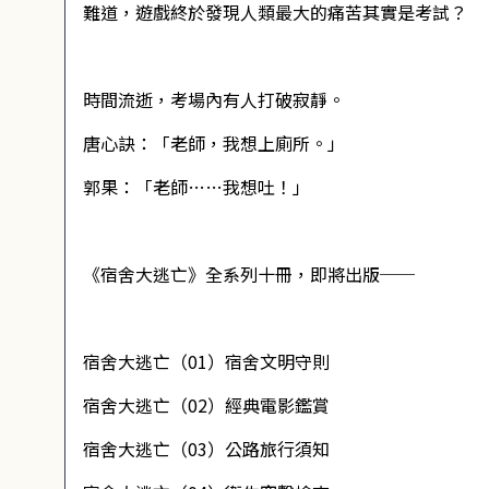
難道，遊戲終於發現人類最大的痛苦其實是考試？
時間流逝，考場內有人打破寂靜。
唐心訣：「老師，我想上廁所。」
郭果：「老師……我想吐！」
《宿舍大逃亡》全系列十冊，即將出版──
宿舍大逃亡（01）宿舍文明守則
宿舍大逃亡（02）經典電影鑑賞
宿舍大逃亡（03）公路旅行須知