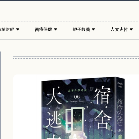
商業財經
醫療保健
親子教養
人文史哲