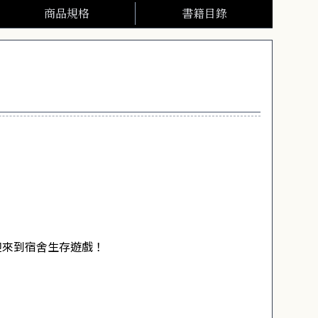
商品規格
書籍目錄
迎來到宿舍生存遊戲！