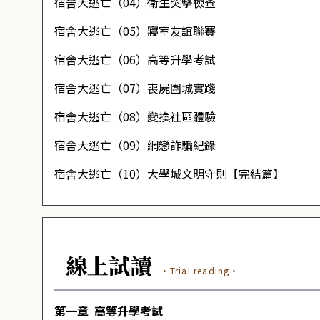
宿舍大逃亡（04）衛生突擊檢查
宿舍大逃亡（05）寢室友誼聯賽
宿舍大逃亡（06）高等升學考試
宿舍大逃亡（07）喪屍圍城實踐
宿舍大逃亡（08）變換社區體驗
宿舍大逃亡（09）網戀詐騙紀錄
宿舍大逃亡（10）大學城文明守則【完結篇】
線上試讀
·Trial reading·
第一章 ​ 高等升學考試