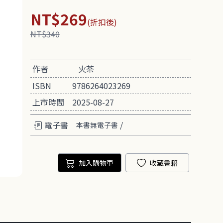
NT$269
(折扣後)
NT$340
作者
火茶
ISBN
9786264023269
上市時間
2025-08-27
電子書
/
本書無電子書
加入購物車
收藏書籍