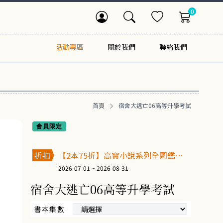
0
活動專區
關於我們
聯絡我們
首頁
宿舍大逃亡06高等升學考試
會員限定
折扣
【2本75折】高寶小說系列全圖鑑書
展
2026-07-01 ~ 2026-08-31
宿舍大逃亡06高等升學考試
書本集數