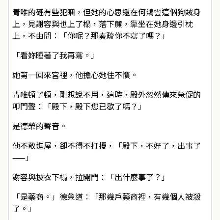
青唯的確有些犯睏，但她的心思還在何鴻雲這個狗賊身
上，見謝容與也上了榻，落下簾，靠坐在她身邊引枕
上，不由問：「你呢？那奏疏你不寫了嗎？」
「看妳睡著了我再寫。」
她第一回來宮裡，他擔心她住不慣。
青唯頓了頓，剛想說不用，這時，殿外忽然傳來急促的
叩門聲：「殿下，殿下您已歇了嗎？」
是德榮的聲音。
他不敢進屋，卻不得不打擾，「殿下，不好了，出事了
——」
謝容與披衣下榻，拉開門：「出什麼事了？」
「是藥商。」德榮道：「那幾戶藥商裡，有幾個人被殺
了。」