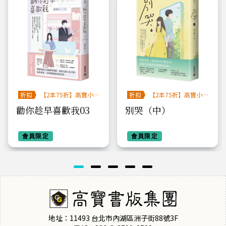
折扣
【2本75折】高寶小
折扣
【2本75折】高寶小
說系列全圖鑑書展
說系列全圖鑑書展
勸你趁早喜歡我03
別哭（中）
會員限定
會員限定
地址：11493 台北市內湖區洲子街88號3F