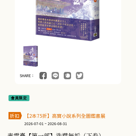
SHARE：
會員限定
折扣
【2本75折】高寶小說系列全圖鑑書展
2026-07-01 ~ 2026-08-31
青雲臺【第一部】洗襟無垢（下卷）