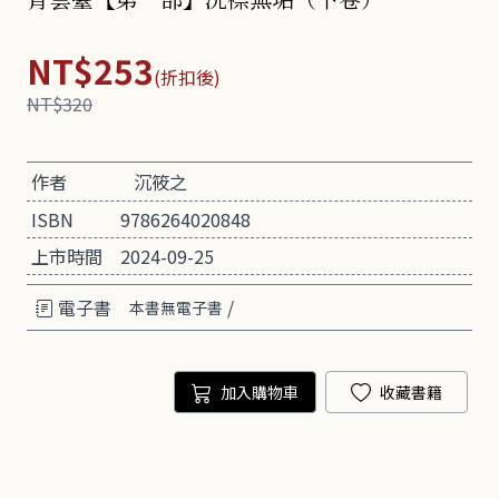
NT$253
(折扣後)
NT$320
作者
沉筱之
ISBN
9786264020848
上市時間
2024-09-25
電子書
/
本書無電子書
加入購物車
收藏書籍