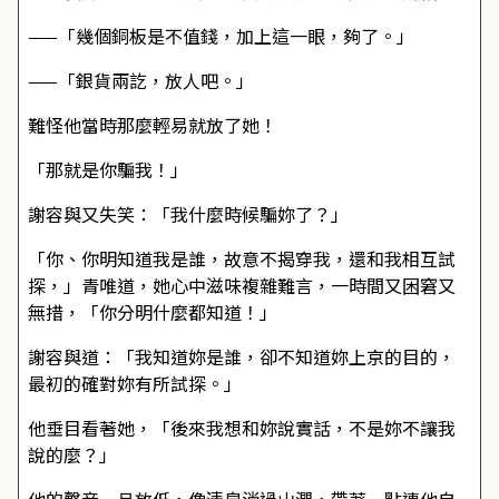
——「幾個銅板是不值錢，加上這一眼，夠了。」
——「銀貨兩訖，放人吧。」
難怪他當時那麼輕易就放了她！
「那就是你騙我！」
謝容與又失笑：「我什麼時候騙妳了？」
「你、你明知道我是誰，故意不揭穿我，還和我相互試
探，」青唯道，她心中滋味複雜難言，一時間又困窘又
無措，「你分明什麼都知道！」
謝容與道：「我知道妳是誰，卻不知道妳上京的目的，
最初的確對妳有所試探。」
他垂目看著她，「後來我想和妳說實話，不是妳不讓我
說的麼？」