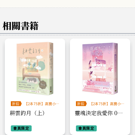
相關書籍
折扣
【2本75折】高寶小
折扣
【2本75折】高寶小
說系列全圖鑑書展
說系列全圖鑑書展
耕雲釣月（上）
靈魂決定我愛你 04
（完）
會員限定
會員限定