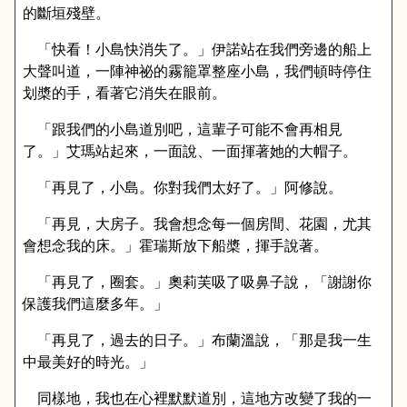
的斷垣殘壁。
「快看！小島快消失了。」伊諾站在我們旁邊的船上
大聲叫道，一陣神祕的霧籠罩整座小島，我們頓時停住
划槳的手，看著它消失在眼前。
「跟我們的小島道別吧，這輩子可能不會再相見
了。」艾瑪站起來，一面說、一面揮著她的大帽子。
「再見了，小島。你對我們太好了。」阿修說。
「再見，大房子。我會想念每一個房間、花園，尤其
會想念我的床。」霍瑞斯放下船槳，揮手說著。
「再見了，圈套。」奧莉芙吸了吸鼻子說，「謝謝你
保護我們這麼多年。」
「再見了，過去的日子。」布蘭溫說，「那是我一生
中最美好的時光。」
同樣地，我也在心裡默默道別，這地方改變了我的一