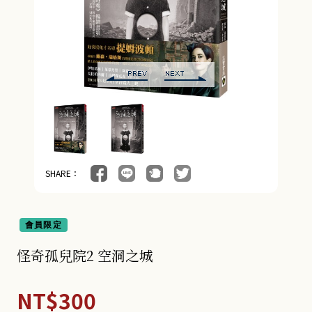
SHARE：
會員限定
怪奇孤兒院2 空洞之城
NT$300