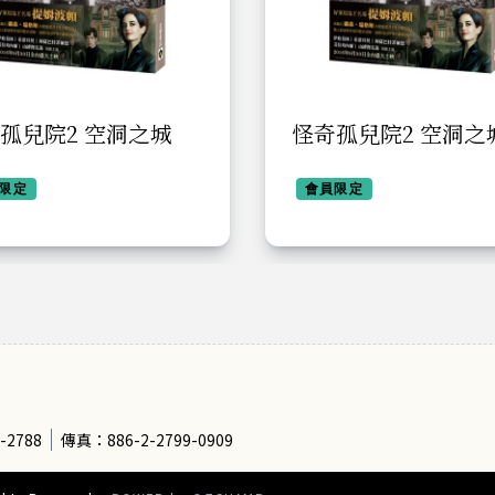
孤兒院2 空洞之城
怪奇孤兒院2 空洞之
限定
會員限定
-2788
傳真：886-2-2799-0909