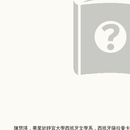
陳慧瑛
，
畢業於靜宜大學西班牙文學系，西班牙薩拉曼卡