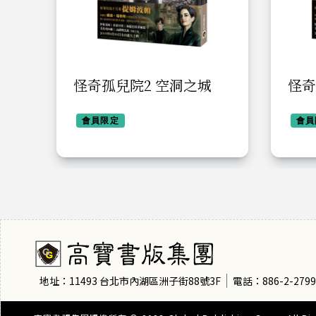
怪奇孤兒院2 空洞之城
怪奇
會員限定
會員
地址：11493 台北市內湖區洲子街88號3F
電話：886-2-2799