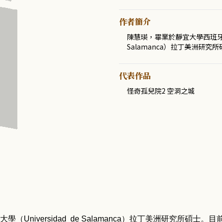
作者簡介
陳慧瑛，畢業於靜宜大學西班牙文學
Salamanca）拉丁美洲研
代表作品
怪奇孤兒院2 空洞之城
大學（
Universidad de Salamanca
）拉丁美洲研究所碩士。目