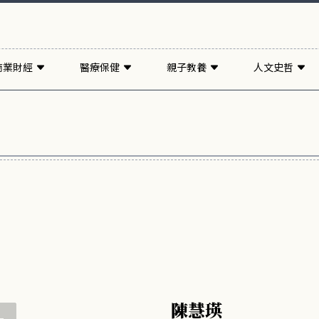
商業財經
醫療保健
親子教養
人文史哲
陳慧瑛