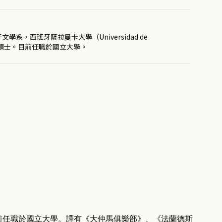
系，西班牙薩拉曼卡大學（Universidad de
究所碩士。目前任職於國立大學。
前任職於國立大學。譯有《大仲馬俱樂部》、《法蘭德斯