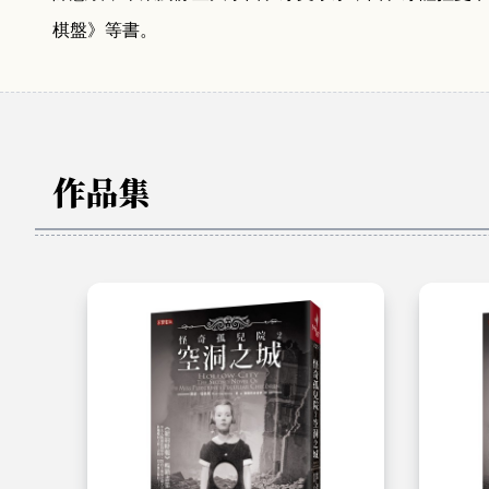
棋盤》等
書。
作品集