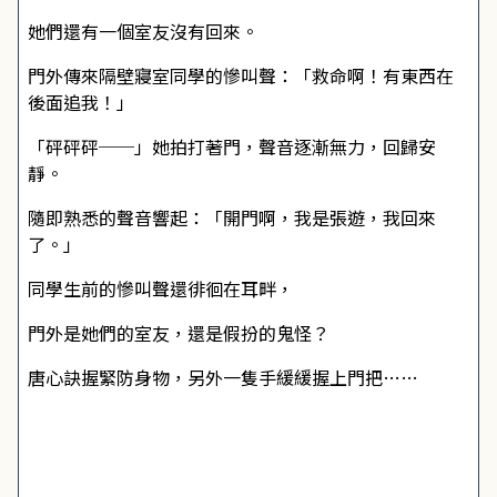
她們還有一個室友沒有回來。
門外傳來隔壁寢室同學的慘叫聲：「救命啊！有東西在
後面追我！」
「砰砰砰──」她拍打著門，聲音逐漸無力，回歸安
靜。
隨即熟悉的聲音響起：「開門啊，我是張遊，我回來
了。」
同學生前的慘叫聲還徘徊在耳畔，
門外是她們的室友，還是假扮的鬼怪？
唐心訣握緊防身物，另外一隻手緩緩握上門把……