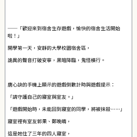
──「歡迎來到宿舍生存遊戲，愉快的宿舍生活開始
啦！」
開學第一天，安靜的大學校園宿舍區，
詭異的聲音打破安寧，黑暗降臨，鬼怪橫行。
唐心訣的手機上顯示的遊戲倒數計時與遊戲提示：
「請守護自己的寢室與室友。」
「遊戲開始時，未能回到寢室的同學，將被抹殺……」
寢室裡有室友郭果、鄭晚晴，
這是她住了三年的四人寢室，