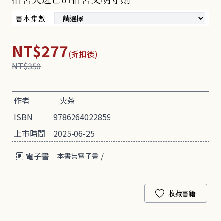
書本集數
NT$277
(折扣後)
NT$350
作者
火茶
ISBN
9786264022859
上市時間
2025-06-25
電子書
/
本書無電子書
收藏書籍