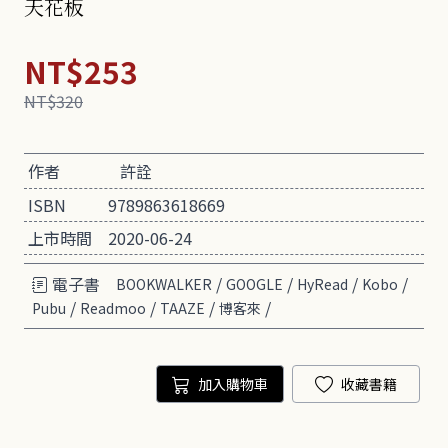
天花板
NT$253
NT$320
作者
許詮
ISBN
9789863618669
上市時間
2020-06-24
電子書
/
/
/
/
BOOKWALKER
GOOGLE
HyRead
Kobo
/
/
/
/
Pubu
Readmoo
TAAZE
博客來
加入購物車
收藏書籍