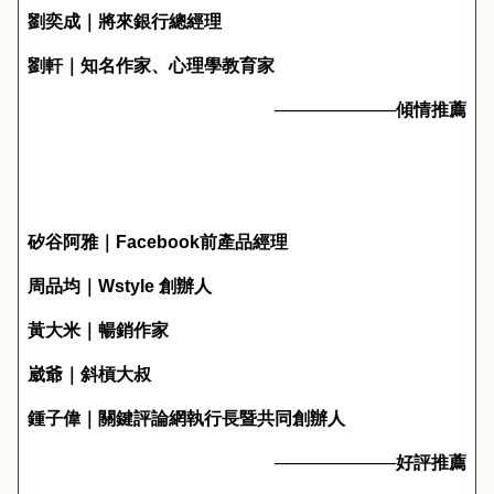
劉奕成｜將來銀行總經理
劉軒｜知名作家、心理學教育家
──────────傾情推薦
矽谷阿雅｜
Facebook
前產品經理
周品均｜
Wstyle
創辦人
黃大米｜暢銷作家
崴爺｜斜槓大叔
鍾子偉｜關鍵評論網執行長暨共同創辦人
──────────好評推薦