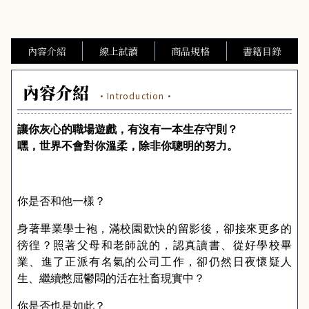
內容介紹
線上試讀
商品規格
書籍目錄
內容介紹
·Introduction·
讓你灰心的職場遊戲，有沒有一本生存守則？
嘿，世界不會對你溫柔，除非你聰明的努力。
你是否和他一樣？
身著畢業學士袍，滿校園歡快的留影後，卻接來更多的
徬徨？照著父母和老師說的，認真讀書、從好學校畢
業、進了正派有名氣的公司工作，卻仍然日夜懷疑人
生、繼續憋屈鬱悶的活在社畜現實中？
你是否也是如此？