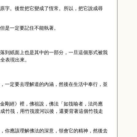
原字。後世把它變成了恆常。所以，把它說成尋
但是一定要記住不能執著。
落到紙面上也是其中的一部分，一旦這個形式被我
完全表現出來。
，一定要去理解道的內涵，然後在生活中奉行，並
金剛經》裡，佛祖說，佛法「如筏喻者，法尚應
喻成竹筏，用竹筏渡河以後，還要背著這個竹筏走
。
，你應該理解佛法的深意，領會它的精神，然後去