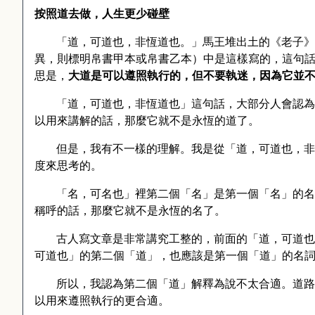
按照道去做，人生更少碰壁
「道，可道也，非恆道也。」馬王堆出土的《老子》
異，則標明帛書甲本或帛書乙本）中是這樣寫的，這句
思是，
大道是可以遵照執行的，但不要執迷，因為它並
「道，可道也，非恆道也」這句話，大部分人會認為
以用來講解的話，那麼它就不是永恆的道了。
但是，我有不一樣的理解。我是從「道，可道也，非
度來思考的。
「名，可名也」裡第二個「名」是第一個「名」的名
稱呼的話，那麼它就不是永恆的名了。
古人寫文章是非常講究工整的，前面的「道，可道也
可道也」的第二個「道」，也應該是第一個「道」的名
所以，我認為第二個「道」解釋為說不太合適。道路
以用來遵照執行的更合適。