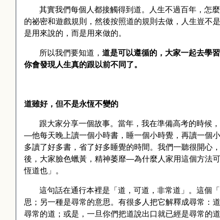
其實我們每個人都接觸得到道。人生不過百年，怎麼
的祕密和遊戲規則，然後按照道的規則去做，人生豈不
是用來說的，而是用來做的。
所以我們要知道，
道是可以遵循的，大家一起去學習
你會發現人生真的跟以前不同了。
道雖好，但不是永恆不變的
跟大家分享一個故事。當年，我在準備高考的時候，
—他每天晚上讀一個小時書，睡一個小時覺，再讀一個
多讀了好多書，省了好多睡覺的時間。我們一聽很開心
後，大家臉色蠟黃，精神萎靡—為什麼人家用這個方法
恆道也」。
這句話在通行本裡是「道，可道，非常道」。這個「
思；另一種是尋常的意思。有很多人把它解釋成尋常：
尋常的道；或是，一旦你們把道說出口就已經是尋常的