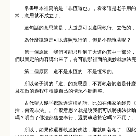
帛書甲本裡寫的是「非恆道也」，看來這是老子用的
常，意思就不成立了。
這句話的意思就是，大道是可以遵照執行、去做的，
為什麼說道是可以遵照執行的，但是不能執著呢？
第一個原因：我們可能只理解了大道的其中一部分，
們以固定的內容講出來了，有可能那裡面的奧妙就無法
第二個原因：道不是永恆的，不是恆常的。
所以老子講的「道」的意思是，不要執著於道是什麼
且在做的過程中根據自己的情況不斷調整。
古代聖人幾乎都說過這樣的話。比如在佛家的經典《
捨，何況非法」。什麼意思？就是說我們可以將佛法比
嗎？明白了佛法然後去奉行，還要執著於它嗎？不用了
所以，如果你還要執迷於佛法，那就叫著相了。因此