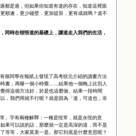
過都是過，但如果你知道有道的存在，知道這裡面
是更順遂，更少碰壁，更加從容，更有成就嗎？道不
，同時在領悟道的基礎上，讓道走入我們的生活，
有個同學在報紙上發現了高考狀元介紹的讀書方法
小時書，再睡一個小時覺……結果他一個晚上比別人
，覺得這個方法好，於是也這麼做。結果一段時間
可以，我們用就不行呢？就是因為「道，可道也，非
常」字有兩種解釋：一種是恆常，就是永恆的意
道如果可以說的話，那麼就一定是高深的道，而不是
道了等等，大家莫衷一是。那它到底是什麼意思呢？