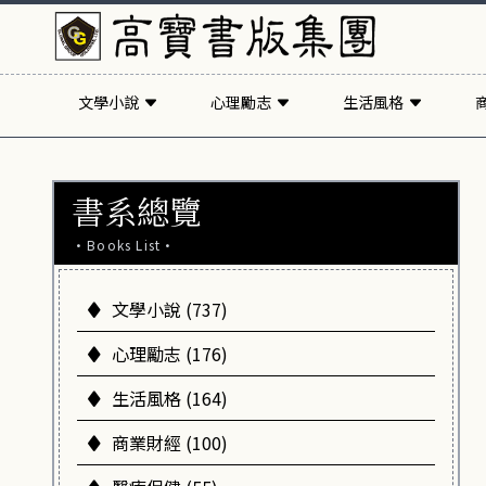
文學小說
心理勵志
生活風格
書系總覽
·Books List·
文學小說 (737)
心理勵志 (176)
生活風格 (164)
商業財經 (100)