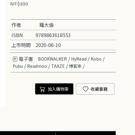
NT$399
作者
羅大倫
ISBN
9789863618553
上市時間
2020-06-10
電子書
/
/
/
BOOKWALKER
HyRead
Kobo
/
/
/
/
Pubu
Readmoo
TAAZE
博客來
加入購物車
收藏書籍