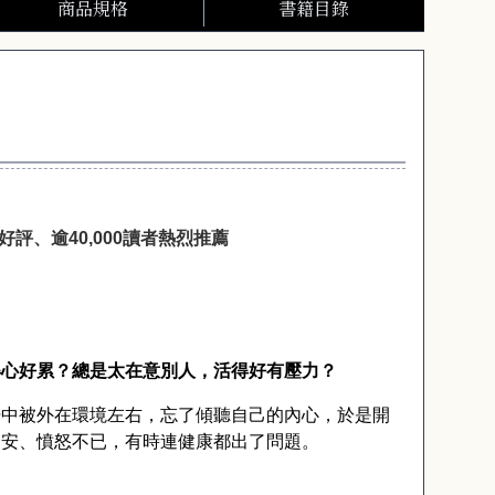
商品規格
書籍目錄
好評、逾
40,000
讀者熱烈推薦
得心好累？總是太在意別人，活得好有壓力？
覺中被外在環境左右，忘了傾聽自己的內心，於是開
不安、憤怒不已，有時連健康都出了問題。