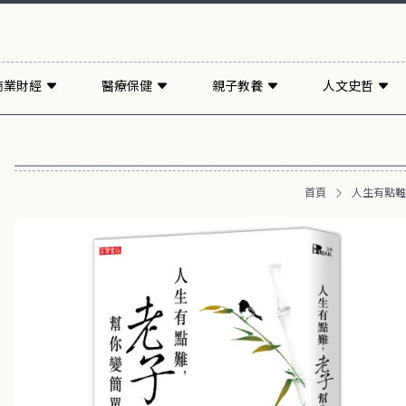
商業財經
醫療保健
親子教養
人文史哲
首頁
人生有點難