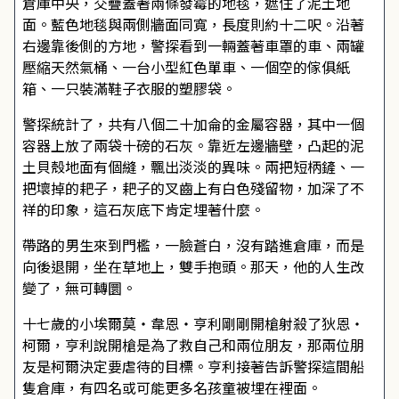
倉庫中央，交疊蓋著兩條發霉的地毯，遮住了泥土地
面。藍色地毯與兩側牆面同寬，長度則約十二呎。沿著
右邊靠後側的方地，警探看到一輛蓋著車罩的車、兩罐
壓縮天然氣桶、一台小型紅色單車、一個空的傢俱紙
箱、一只裝滿鞋子衣服的塑膠袋。
警探統計了，共有八個二十加侖的金屬容器，其中一個
容器上放了兩袋十磅的石灰。靠近左邊牆壁，凸起的泥
土貝殼地面有個縫，飄出淡淡的異味。兩把短柄鏟、一
把壞掉的耙子，耙子的叉齒上有白色殘留物，加深了不
祥的印象，這石灰底下肯定埋著什麼。
帶路的男生來到門檻，一臉蒼白，沒有踏進倉庫，而是
向後退開，坐在草地上，雙手抱頭。那天，他的人生改
變了，無可轉圜。
十七歲的小埃爾莫・韋恩・亨利剛剛開槍射殺了狄恩・
柯爾，亨利說開槍是為了救自己和兩位朋友，那兩位朋
友是柯爾決定要虐待的目標。亨利接著告訴警探這間船
隻倉庫，有四名或可能更多名孩童被埋在裡面。