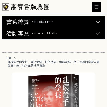
書系總覽
·Books List·
活動專區
·discount List·
文學小說 (737)
心理勵志 (176)
【2本75折】高寶小說系列全圖鑑書展
生活風格 (163)
首頁
【2本7折】高寶小說系列全圖鑑書展
連環殺手的學徒：誘拐綑綁、性侵凌虐、埋屍滅跡，休士頓最凶殘殺人魔
商業財經 (101)
與青少年共犯的罪惡行徑實錄
【2套7折】高寶小說系列全圖鑑書展
醫療保健 (54)
【66折】高寶小說系列全圖鑑書展
親子教養 (14)
人文史哲 (74)