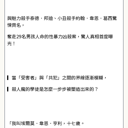
與魅力殺手泰德．邦迪、小丑殺手約翰．韋恩．葛西驚
悚齊名，
奪走29名男孩人命的性暴力凶殺案，驚人真相首度曝
光！
▎當「受害者」與「共犯」之間的界線逐漸模糊，
▎殺人魔的學徒是怎麼一步步被塑造出來的？
「我叫埃爾莫．韋恩．亨利，十七歲。