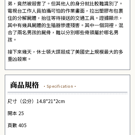
弟，竟然被殺害了。但其他人的身分就比較難識別了。
電視台工作人員拍攝可怕的作業畫面，拉出塑膠布包裹
住的分解屍體，抬往等待接送的交通工具。證據顯示，
其中有幾具屍體的生殖器慘遭殘害。其中一個洞裡，混
合了兩名男孩的屍骨，難以分別哪些骨頭屬於哪名男
孩。
接下來幾天，休士頓大謀殺成了美國史上規模最大的多
重凶殺案。
商品規格
·Specification·
尺寸（公分）14.8*21*2cm
開本 25
頁數 405