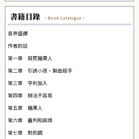
書籍目錄
·Book Catalogue·
各界盛讚
作者的話
第一章 殺死糖果人
第二章 引誘小孩，製造殺手
第三章 亨利加入
第四章 辦法不容易
第五章 糖果人
第六章 審判和麻煩
第七章 對的餌