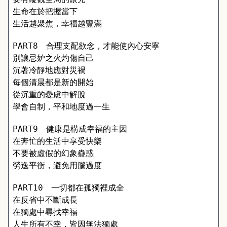
生命在於把握當下 
生活越聚焦，幸福越豐滿
PART8　合理支配欲念，才能使內心安寧
別讓忌妒之火灼傷自己 
沉著冷靜地應對災禍 
每個清晨都是新的開始 
從沉重的憂慮中解脫 
學會自制，平和地度過一生
PART9　健康是構成幸福的主因
在奔忙的生活中享受快樂 
不要被虛假的幻象蠱惑 
勞逸平衡，避免用腦過度
PART10　一切都在孤獨裡成全
在反省中不斷成長 
在獨處中尋找幸福 
人生所有不幸，皆因無法獨處 