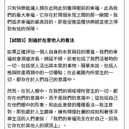
只有快樂能讓人類在此時此刻獲得眼前的幸福，此為我
們的最大幸福，它存在於兩個永恆之間的那一瞬間。我
們追求幸福的最高目的，即是促進這種快樂感並使之得
到有效的保障。
【試閱3】別過於在意他人的看法
如果正確評估一個人自身的本質與目的價值，我們的幸
福就會源遠流長，綿延不絕。前者包括了我們活著時的
一切，包括使人活出其本質的事物，簡單來說，包括人
格與財產兩類中的一切優點；在此範圍內所發生的一
切，都存在於人們自己的意識中。
然而，在別人眼中，在我們的領域裡所發生的一切，都
存在他們的意識中，而不是我們的意識中；這包括自己
在他們眼中的形象，和由此激發的種種看法—我注意
到，那些處於人生巔峰，擁有輝煌壯麗的成就和奢侈浮
華生活的人們會說：「我們的幸福完全在於自己，因為
它存在於其他人的頭頂上」。