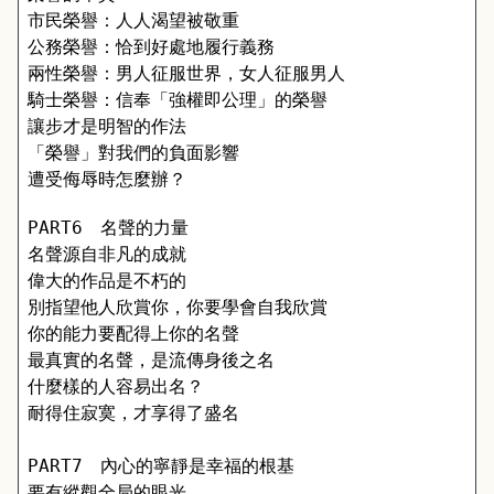
市民榮譽：人人渴望被敬重 
公務榮譽：恰到好處地履行義務 
兩性榮譽：男人征服世界，女人征服男人
騎士榮譽：信奉「強權即公理」的榮譽
讓步才是明智的作法 
「榮譽」對我們的負面影響 
遭受侮辱時怎麼辦？
PART6　名聲的力量
名聲源自非凡的成就
偉大的作品是不朽的 
別指望他人欣賞你，你要學會自我欣賞 
你的能力要配得上你的名聲 
最真實的名聲，是流傳身後之名 
什麼樣的人容易出名？ 
耐得住寂寞，才享得了盛名
PART7　內心的寧靜是幸福的根基
要有縱觀全局的眼光 