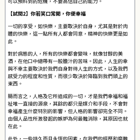
可以預料到的危機，不要高估自己的能力。
【試閱2】你若笑口常開，你便幸福
一切的享受，如快樂，主要取決於自身，尤其是對於肉
體的快樂，這一點所有人都會同意，精神的快樂更是如
此。
對於病態的人，所有的快樂都會變味，就像甘醇的美
酒，在他口中總帶有一股膽汁的苦味。因此，人生的幸
與不幸主要取決於我們自身對待人生的方式，以及我們
感受力的程度和性質，而很少取決於降臨到我們頭上的
東西。
簡而言之，人格及它所造成的一切，才是我們幸福和福
祉唯一直接的源泉，其餘的都只是媒介和手段，不會對
幸福產生什麼特別的影響，但人格的影響卻完全不同。
由個人品性所激發起的嫉妒為何最難消除，其原因也就
在此。
此外，一些持久而且永恆的因素，在我們的經歷和磨難