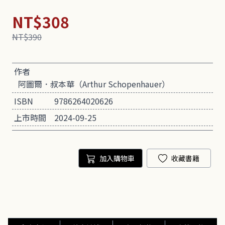
NT$308
NT$390
作者
阿圖爾．叔本華（Arthur Schopenhauer）
ISBN
9786264020626
上市時間
2024-09-25
加入購物車
收藏書籍