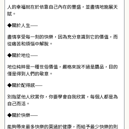
人的幸福就在於依靠自己內在的豐盛，並盡情地施展天
賦。
◆關於人生——
盡情享受每一刻的快樂，因為充分意識到它的價值，而
從痛苦和煩惱中解脫。
◆關於地位——
地位純粹是一種世俗價值，嚴格來說不過是贗品，目的
僅是得到人們的敬意。
◆關於配得感——
別指望他人欣賞你，你要學會自我欣賞，每個人都是為
自己而活。
◆關於快樂——
能夠帶來最多快樂的莫過於健康，而給予最少快樂的則