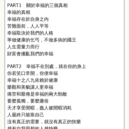
PART1　關於幸福的三個真相
幸福的真相 
幸福存在於自身之內 
苦難面前，人人平等 
幸福取決於我們的人格 
寧做健康的乞丐，不做多病的國王 
人生需量力而行 
財富會擾亂我們的幸福
PART2　幸福不在別處，就在你的身上
你若笑口常開，你便幸福 
幸福十之八九依賴於健康 
樂觀和美貌讓人更幸福 
痛苦和厭倦是幸福的兩大勁敵
要麼孤獨，要麼庸俗 
天才享受閒暇，蠢人被閒暇消耗 
人最終只能靠自己 
沒有真正的需要，就沒有真正的快樂 
越有自我思想的人越快樂 