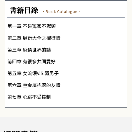
書籍目錄
·Book Catalogue·
第一章
不是冤家不聚頭
第二章
顧衍大全之榴槤情
第三章
感情世界的謎
第四章
有很多共同愛好
第五章
女流氓V.S.弱男子
第六章
重金屬搖滾的友情
第七章
心跳不受控制