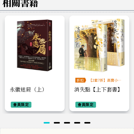
相關書籍
折扣
【2套7折】高寶小說
系列全圖鑑書展
永徽迷局（上）
消失點【上下套書】
會員限定
會員限定