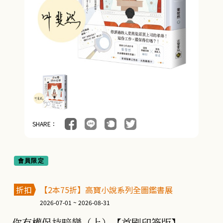
SHARE：
會員限定
折扣
【2本75折】高寶小說系列全圖鑑書展
2026-07-01 ~ 2026-08-31
你有權保持暗戀（上）【首刷印簽版】