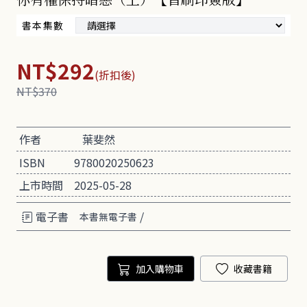
書本集數
NT$292
(折扣後)
NT$370
作者
葉斐然
ISBN
9780020250623
上市時間
2025-05-28
電子書
/
本書無電子書
加入購物車
收藏書籍