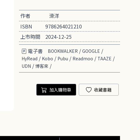
作者
滑洋
ISBN
9786264021210
上市時間
2024-12-25
電子書
/
/
BOOKWALKER
GOOGLE
/
/
/
/
/
HyRead
Kobo
Pubu
Readmoo
TAAZE
/
/
UDN
博客來
加入購物車
收藏書籍