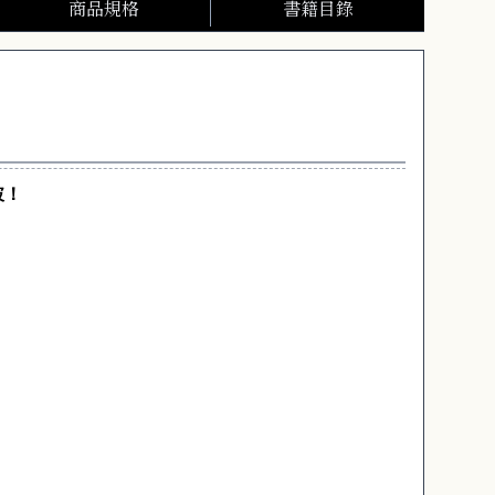
商品規格
書籍目錄
破！