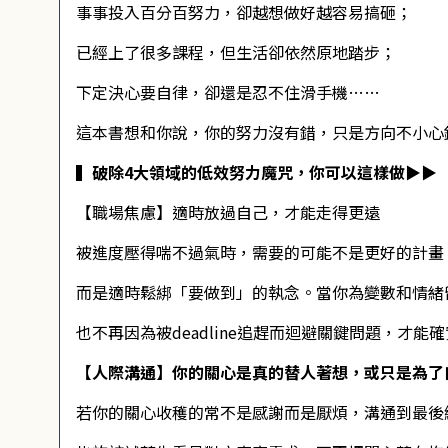
事事投入百分百努力，卻越想做好越容易搞砸；
已經上了很多課程，但生活卻依然原地踏步；
下定決心要自律，卻還是忍不住滑手機……
這本書想和你說，你的努力沒有錯，只是方向不小心
▍破除4大領域的低效努力魔咒，你可以這樣做▶▶
【職場焦慮】適時放過自己，才能走得更遠
被進度壓得喘不過氣時，需要的可能不是更好的計畫
而是適時鬆綁「要做到」的執念。當你為變數和情緒
也不再因為被deadline追趕而迴避關鍵問題，才能
【人際溝通】你的關心是真的替人著想，或只是為了
若你的關心收穫的常不是感謝而是厭煩，溝通到最後