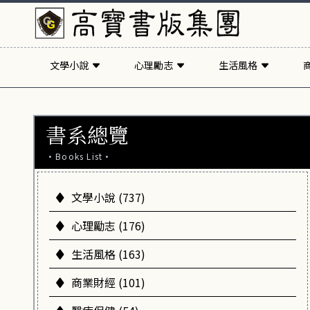
文學小說
心理勵志
生活風格
書系總覽
·Books List·
文學小說 (737)
心理勵志 (176)
生活風格 (163)
商業財經 (101)