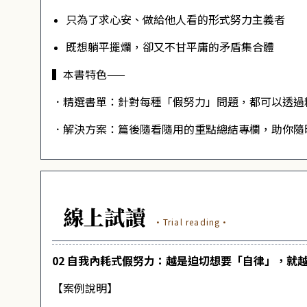
只為了求心安、做給他人看的形式努力主義者
既想躺平擺爛，卻又不甘平庸的矛盾集合體
▍本書特色——
．精選書單：針對每種「假努力」問題，都可以透過
．解決方案：篇後隨看隨用的重點總結專欄，助你隨
線上試讀
·Trial reading·
02 自我內耗式假努力：越是迫切想要「自律」，就
【案例說明】