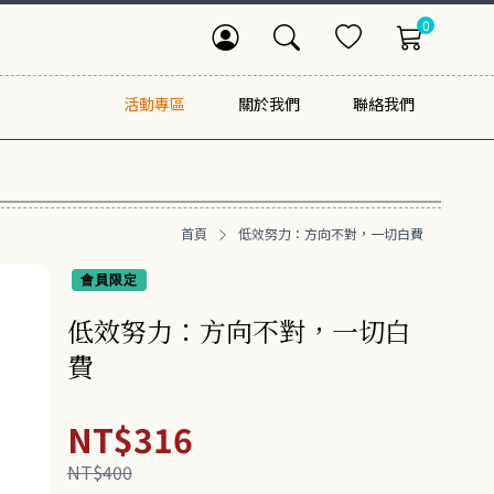
0
活動專區
關於我們
聯絡我們
首頁
低效努力：方向不對，一切白費
會員限定
低效努力：方向不對，一切白
費
NT$316
NT$400