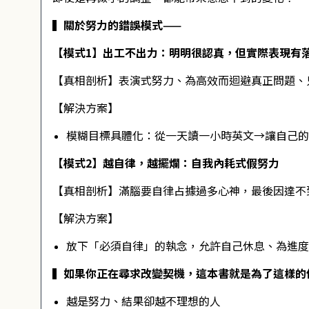
▍關於努力的錯誤模式——
【模式1】出工不出力：明明很認真，但實際表現有
【真相剖析】表演式努力、為高效而迴避真正問題、
【解決方案】
模糊目標具體化：從一天讀一小時英文→讓自己的
【模式2】越自律，越擺爛：自我內耗式假努力
【真相剖析】滿腦要自律占據過多心神，最後因達不
【解決方案】
放下「必須自律」的執念，允許自己休息、為進度
▍如果你正在尋求改變契機，這本書就是為了這樣的
越是努力、結果卻越不理想的人