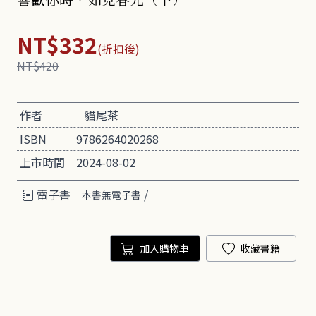
NT$332
(折扣後)
NT$420
作者
貓尾茶
ISBN
9786264020268
上市時間
2024-08-02
電子書
/
本書無電子書
加入購物車
收藏書籍