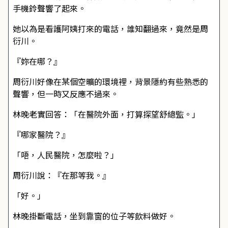
手機鈴聲響了起來。
她以為是看護阿姨打來的電話，誰知翻過來，竟然是周
衍川。
『妳在哪？』
周衍川好像在某個空曠的環境裡，背景隱約有些熟悉的
聲響，但一時又反應不過來。
林晚老實回答：「在醫院外面，打算探望舒總監。」
『哪家醫院？』
「唔，人民醫院，怎麼啦？」
周衍川說：『在那等我。』
「好。」
林晚掛斷電話，坐到靠窗的位子等飲料做好。