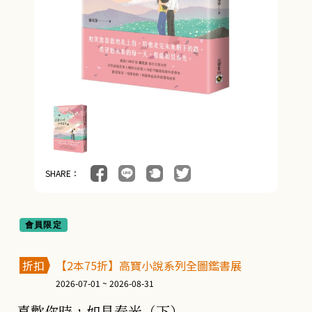
SHARE：
會員限定
折扣
【2本75折】高寶小說系列全圖鑑書展
2026-07-01 ~ 2026-08-31
喜歡你時，如見春光（下）